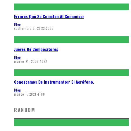
Errores Que Se Cometen Al Comunicar
Blog
septiembre 6, 2023
2065
Jueves De Compositores
Blog
marzo 21, 2023
4022
Conozcamos De Instrumentos: El Aerófono.
Blog
marzo 1, 2021
4100
RANDOM