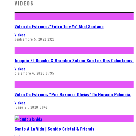
VIDEOS
Video de Estreno /”Entre Tu y Yo” Abel Santana
Videos
septiembre 5, 2022
2326
Joaquin EL Guache & Brandon Solano Son Los Dos Calentanos.
Videos
diciembre 4, 2020
9795
Video De Estreno: “Por Razones Obvias” De Horacio Palencia.
Videos
junio 21, 2020
6042
Canto A La Vida | Sonido Cristal & Friends