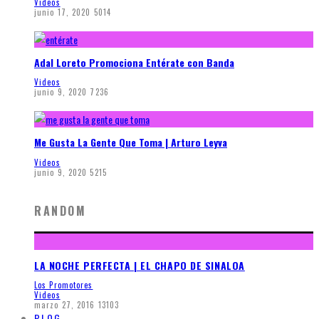
Videos
junio 17, 2020
5014
Adal Loreto Promociona Entérate con Banda
Videos
junio 9, 2020
7236
Me Gusta La Gente Que Toma | Arturo Leyva
Videos
junio 9, 2020
5215
RANDOM
LA NOCHE PERFECTA | EL CHAPO DE SINALOA
Los Promotores
Videos
marzo 27, 2016
13103
BLOG