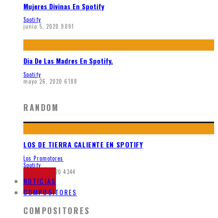
Mujeres Divinas En Spotify
Spotify
junio 5, 2020
9091
Dia De Las Madres En Spotify.
Spotify
mayo 26, 2020
6188
RANDOM
LOS DE TIERRA CALIENTE EN SPOTIFY
Los Promotores
Spotify
mayo 21, 2020
4344
NOTICIAS
COMPOSITORES
COMPOSITORES