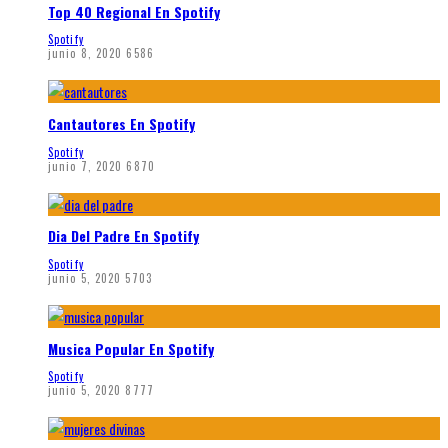
Top 40 Regional En Spotify
Spotify
junio 8, 2020
6586
Cantautores En Spotify
Spotify
junio 7, 2020
6870
Dia Del Padre En Spotify
Spotify
junio 5, 2020
5703
Musica Popular En Spotify
Spotify
junio 5, 2020
8777