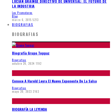
LUCIAN GRAINGE DIRECTIVO DE UNIVERSAL: EL FUTURO DE
LA INDUSTRIA
Los Promotores
Blog
marzo 6, 2015
5213
BIOGRAFIAS
BIOGRAFIAS
Biografía Grupo Toppaz
Biografias
octubre 26, 2024
1192
Conoce A Hareld Leyra El Nuevo Exponente De La Salsa
Biografias
mayo 20, 2023
2163
BIOGRAFÍA LA LEYENDA