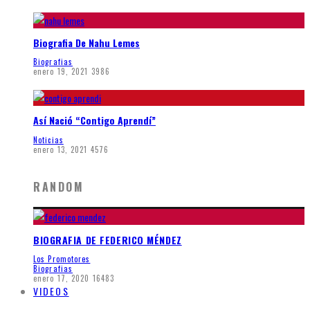
Biografia De Nahu Lemes
Biografias
enero 19, 2021
3986
Así Nació “Contigo Aprendí”
Noticias
enero 13, 2021
4576
RANDOM
BIOGRAFIA DE FEDERICO MÉNDEZ
Los Promotores
Biografias
enero 17, 2020
16483
VIDEOS