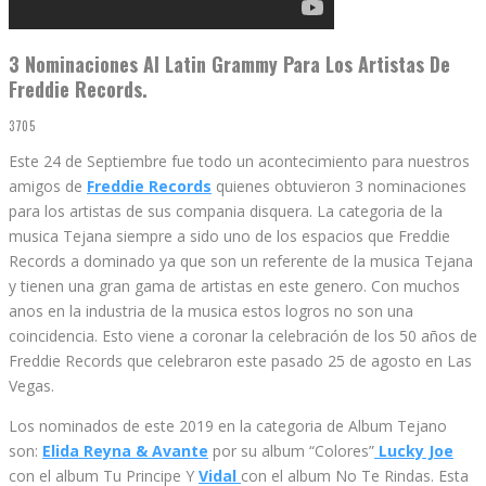
3 Nominaciones Al Latin Grammy Para Los Artistas De
Freddie Records.
3705
Este 24 de Septiembre fue todo un acontecimiento para nuestros
amigos de
Freddie Records
quienes obtuvieron 3 nominaciones
para los artistas de sus compania disquera. La categoria de la
musica Tejana siempre a sido uno de los espacios que Freddie
Records a dominado ya que son un referente de la musica Tejana
y tienen una gran gama de artistas en este genero. Con muchos
anos en la industria de la musica estos logros no son una
coincidencia. Esto viene a coronar la celebración de los 50 años de
Freddie Records que celebraron este pasado 25 de agosto en Las
Vegas.
Los nominados de este 2019 en la categoria de Album Tejano
son:
Elida Reyna & Avante
por su album “Colores”
Lucky Joe
con el album Tu Principe Y
Vidal
con el album No Te Rindas. Esta