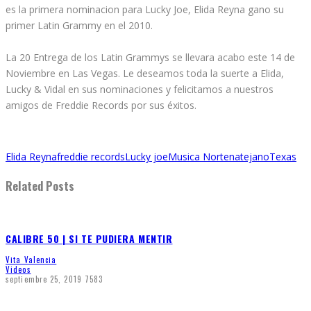
es la primera nominacion para Lucky Joe, Elida Reyna gano su
primer Latin Grammy en el 2010.
La 20 Entrega de los Latin Grammys se llevara acabo este 14 de
Noviembre en Las Vegas. Le deseamos toda la suerte a Elida,
Lucky & Vidal en sus nominaciones y felicitamos a nuestros
amigos de Freddie Records por sus éxitos.
Elida Reyna
freddie records
Lucky joe
Musica Nortena
tejano
Texas
Related Posts
CALIBRE 50 | SI TE PUDIERA MENTIR
Vita Valencia
Videos
septiembre 25, 2019
7583