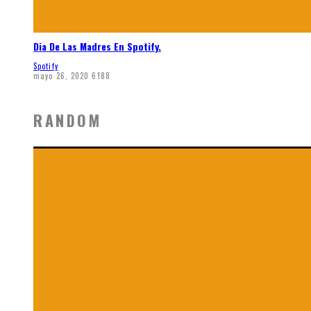
Dia De Las Madres En Spotify.
Spotify
mayo 26, 2020
6188
RANDOM