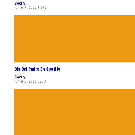
Spotify
junio 7, 2020
6870
Dia Del Padre En Spotify
Spotify
junio 5, 2020
5703