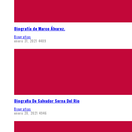
Biografía de Marco Álvarez.
Biografias
enero 31, 2021
4489
Biografia De Salvador Serna Del Rio
Biografias
enero 20, 2021
4946