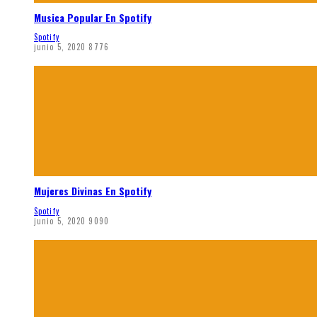
Musica Popular En Spotify
Spotify
junio 5, 2020
8776
Mujeres Divinas En Spotify
Spotify
junio 5, 2020
9090