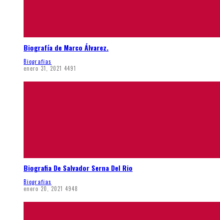
Biografía de Marco Álvarez.
Biografias
enero 31, 2021
4491
Biografia De Salvador Serna Del Rio
Biografias
enero 20, 2021
4948