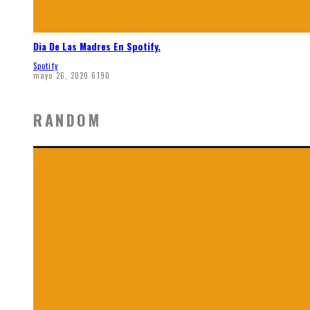
Dia De Las Madres En Spotify.
Spotify
mayo 26, 2020
6190
RANDOM