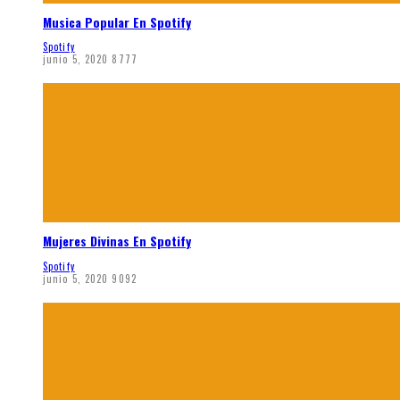
Musica Popular En Spotify
Spotify
junio 5, 2020
8777
Mujeres Divinas En Spotify
Spotify
junio 5, 2020
9092