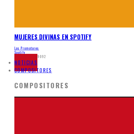
MUJERES DIVINAS EN SPOTIFY
Los Promotores
Spotify
junio 5, 2020
9092
NOTICIAS
COMPOSITORES
COMPOSITORES