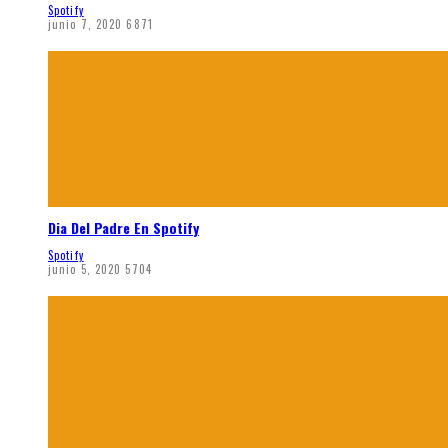
Spotify
junio 7, 2020
6871
Dia Del Padre En Spotify
Spotify
junio 5, 2020
5704