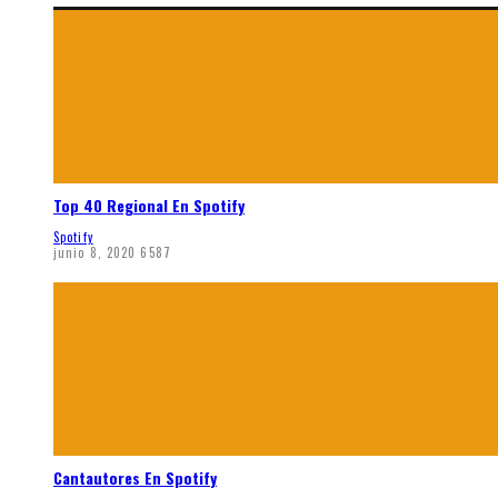
Top 40 Regional En Spotify
Spotify
junio 8, 2020
6587
Cantautores En Spotify