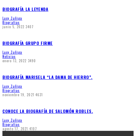
BIOGRAFÍA LA LEYENDA
Lucy Zuñiga
Biografias
junio 5, 2022
3407
BIOGRAFÍA GRUPO FIRME
Lucy Zuñiga
Noticias
enero 13, 2022
3490
BIOGRAFÍA MARISELA “LA DAMA DE HIERRO”.
Lucy Zuñiga
Biografias
noviembre 19, 2021
4631
CONOCE LA BIOGRAFÍA DE SALOMÓN ROBLES.
Lucy Zuñiga
Biografias
agosto 17, 2021
4107