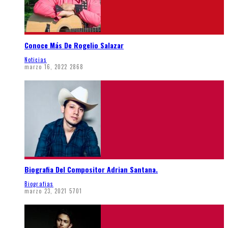
Conoce Más De Rogelio Salazar
Noticias
marzo 16, 2022
2868
Biografia Del Compositor Adrian Santana.
Biografias
marzo 23, 2021
5701