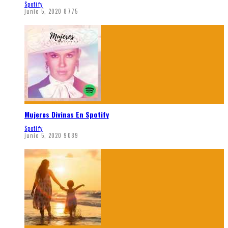
Spotify
junio 5, 2020
8775
Mujeres Divinas En Spotify
Spotify
junio 5, 2020
9089