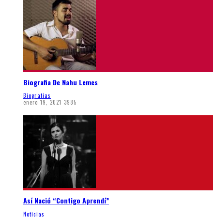
Biografia De Nahu Lemes
Biografias
enero 19, 2021
3985
Así Nació “Contigo Aprendí”
Noticias