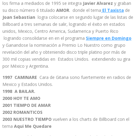
los firma a mediados de 1995 se integra
Javier Alvarez
y graban
su disco número 6 titulado
AMOR
. donde el tema
El Taxista
de
Joan Sebastian
logra colocarse en segundo lugar de las listas de
Billboard a tres semanas de salir, logrando el éxito en estados
unidos, Mexico, Centro America, Sudamerica y Puerto Rico
logrando consolidarse en en el programa
Siempre en Domingo
y Ganandose la nominación a Premio Lo Nuestro como grupo
revelación del año y obteniendo disco triple platino por más de
300 mil copias vendidas en Estados Unidos. extendiendo su gira
por México y Argentina.
1997 CAMINARE
Cara de Gitana sono fuertemente en radios de
Mexico y Estados Unidos.
1998 A BAILAR.
2000 HOY TE AMO
2001 TIEMPO DE AMAR
2002 ROMANTICOS
2003 NUESTRO TIEMPO
vuelven a los charts de Billboard con el
tema
Aqui Me Quedare