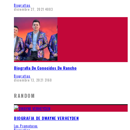
Biografias
diciembre 27, 2021
4003
Biografia De Conocidos De Rancho
Biografias
diciembre 13, 2021
3160
RANDOM
BIOGRAFIA DE DWAYNE VERHEYDEN
Los Promotores