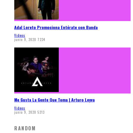
Adal Loreto Promociona Entérate con Banda
Videos
junio 9, 2020
7234
Me Gusta La Gente Que Toma | Arturo Leyva
Videos
junio 9, 2020
5213
RANDOM