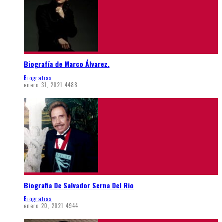
Biografía de Marco Álvarez.
Biografias
enero 31, 2021
4488
Biografia De Salvador Serna Del Rio
Biografias
enero 20, 2021
4944