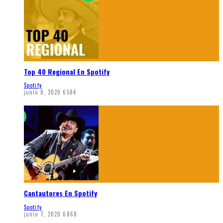
Top 40 Regional En Spotify
Spotify
junio 8, 2020
6584
Cantautores En Spotify
Spotify
junio 7, 2020
6868