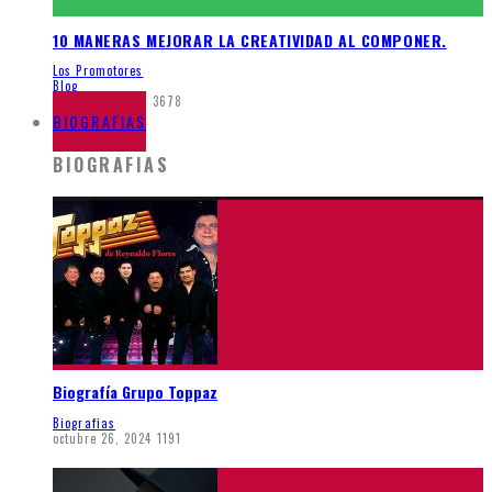
10 MANERAS MEJORAR LA CREATIVIDAD AL COMPONER.
Los Promotores
Blog
marzo 26, 2020
3678
BIOGRAFIAS
BIOGRAFIAS
Biografía Grupo Toppaz
Biografias
octubre 26, 2024
1191