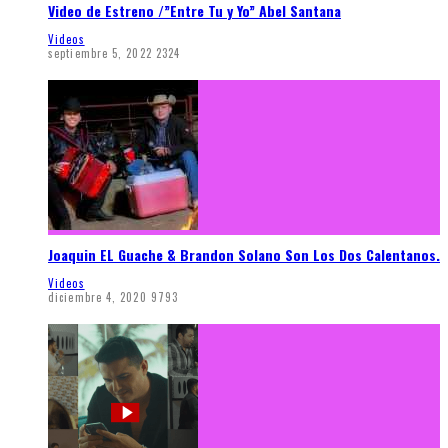
Video de Estreno /”Entre Tu y Yo” Abel Santana
Videos
septiembre 5, 2022
2324
Joaquin EL Guache & Brandon Solano Son Los Dos Calentanos.
Videos
diciembre 4, 2020
9793