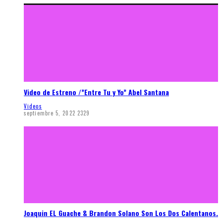
Video de Estreno /”Entre Tu y Yo” Abel Santana
Videos
septiembre 5, 2022
2329
Joaquin EL Guache & Brandon Solano Son Los Dos Calentanos.