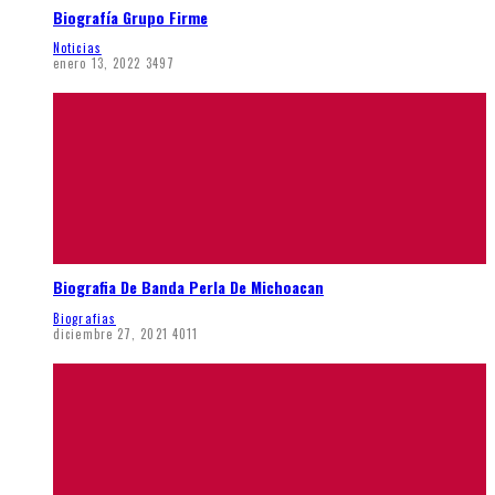
Biografía Grupo Firme
Noticias
enero 13, 2022
3497
Biografia De Banda Perla De Michoacan
Biografias
diciembre 27, 2021
4011