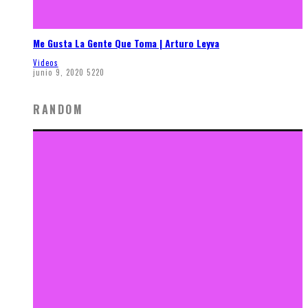
Me Gusta La Gente Que Toma | Arturo Leyva
Videos
junio 9, 2020
5220
RANDOM