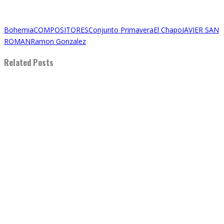
Bohemia
COMPOSITORES
Conjunto Primavera
El Chapo
JAVIER SAN
ROMAN
Ramon Gonzalez
Related Posts