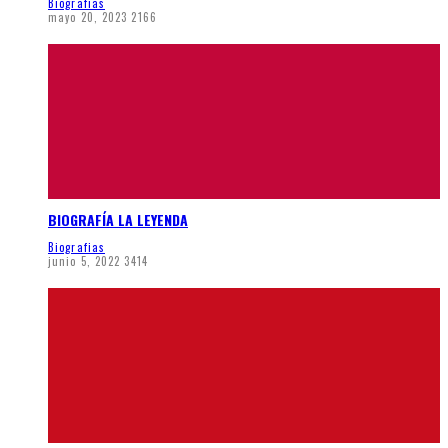
Biografias
mayo 20, 2023
2166
BIOGRAFÍA LA LEYENDA
Biografias
junio 5, 2022
3414