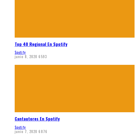
Top 40 Regional En Spotify
Spotify
junio 8, 2020
6593
Cantautores En Spotify
Spotify
junio 7, 2020
6876