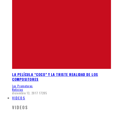
LA PELÍCULA “COCO” Y LA TRISTE REALIDAD DE LOS
COMPOSITORES
Los Promotores
Noticias
diciembre 13, 2017
17205
VIDEOS
VIDEOS