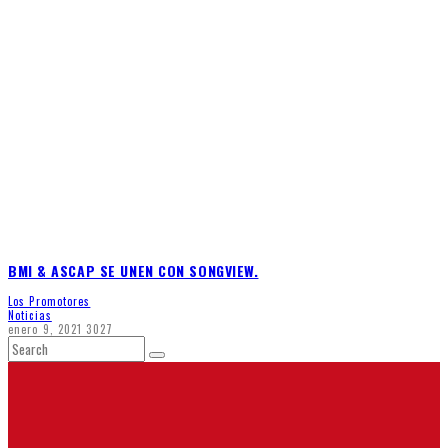
BMI & ASCAP SE UNEN CON SONGVIEW.
Los Promotores
Noticias
enero 9, 2021
3027