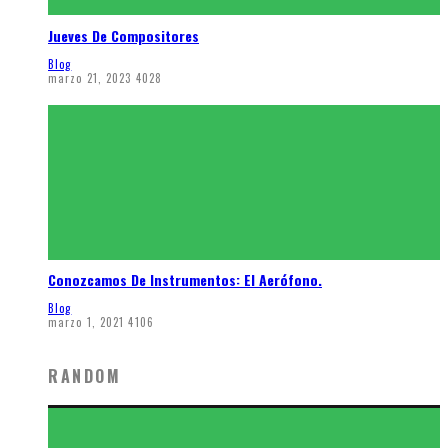
Jueves De Compositores
Blog
marzo 21, 2023
4028
Conozcamos De Instrumentos: El Aerófono.
Blog
marzo 1, 2021
4106
RANDOM