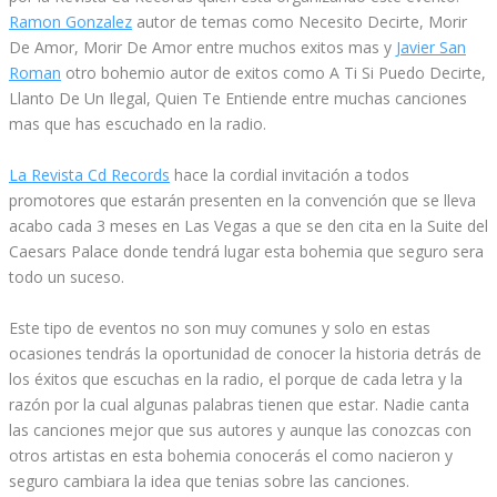
Ramon Gonzalez
autor de temas como Necesito Decirte, Morir
De Amor, Morir De Amor entre muchos exitos mas y
Javier San
Roman
otro bohemio autor de exitos como A Ti Si Puedo Decirte,
Llanto De Un Ilegal, Quien Te Entiende entre muchas canciones
mas que has escuchado en la radio.
La Revista Cd Records
hace la cordial invitación a todos
promotores que estarán presenten en la convención que se lleva
acabo cada 3 meses en Las Vegas a que se den cita en la Suite del
Caesars Palace donde tendrá lugar esta bohemia que seguro sera
todo un suceso.
Este tipo de eventos no son muy comunes y solo en estas
ocasiones tendrás la oportunidad de conocer la historia detrás de
los éxitos que escuchas en la radio, el porque de cada letra y la
razón por la cual algunas palabras tienen que estar. Nadie canta
las canciones mejor que sus autores y aunque las conozcas con
otros artistas en esta bohemia conocerás el como nacieron y
seguro cambiara la idea que tenias sobre las canciones.