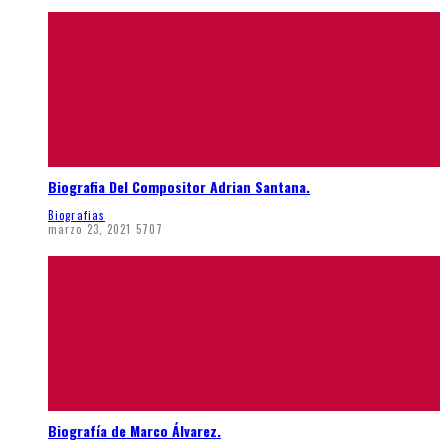
Biografia Del Compositor Adrian Santana.
Biografias
marzo 23, 2021
5707
Biografía de Marco Álvarez.