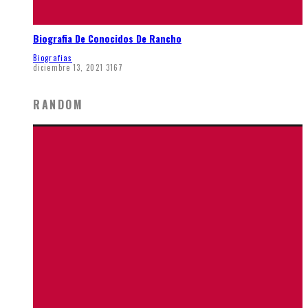
Biografia De Conocidos De Rancho
Biografias
diciembre 13, 2021
3167
RANDOM