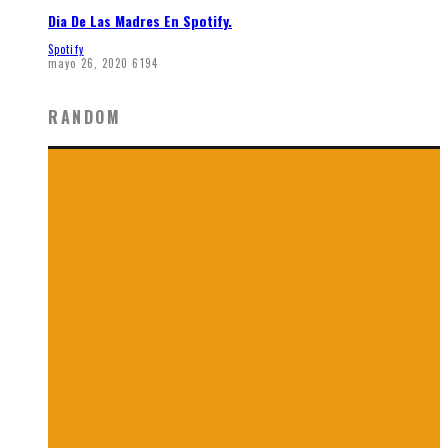
Dia De Las Madres En Spotify.
Spotify
mayo 26, 2020
6194
RANDOM