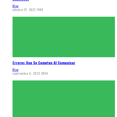
Blog
octubre 31, 2023
1496
Errores Que Se Cometen Al Comunicar
Blog
septiembre 6, 2023
2069