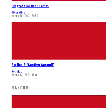
Biografia De Nahu Lemes
Biografias
enero 19, 2021
3989
Así Nació “Contigo Aprendí”
Noticias
enero 13, 2021
4580
RANDOM