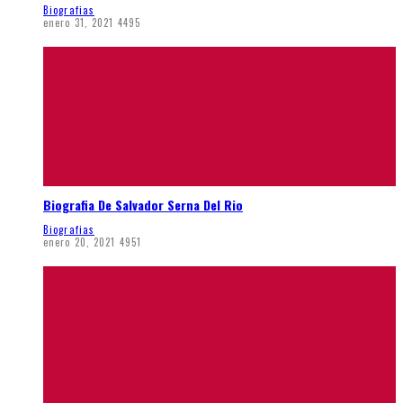
Biografias
enero 31, 2021
4495
Biografia De Salvador Serna Del Rio
Biografias
enero 20, 2021
4951