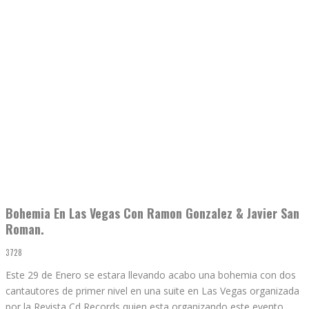
Bohemia En Las Vegas Con Ramon Gonzalez & Javier San
Roman.
3728
Este 29 de Enero se estara llevando acabo una bohemia con dos
cantautores de primer nivel en una suite en Las Vegas organizada
por la Revista Cd Records quien esta organizando este evento.