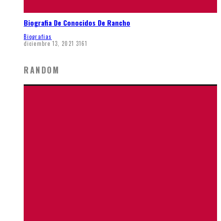
Biografia De Conocidos De Rancho
Biografias
diciembre 13, 2021
3161
RANDOM