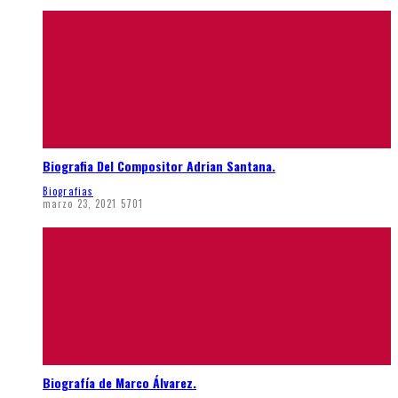
Biografia Del Compositor Adrian Santana.
Biografias
marzo 23, 2021
5701
Biografía de Marco Álvarez.