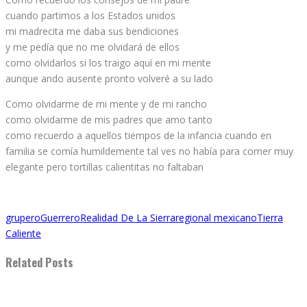
cuando partimos a los Estados unidos
mi madrecita me daba sus bendiciones
y me pedía que no me olvidará de ellos
como olvidarlos si los traigo aquí en mi mente
aunque ando ausente pronto volveré a su lado
Como olvidarme de mi mente y de mi rancho
como olvidarme de mis padres que amo tanto
como recuerdo a aquellos tiempos de la infancia cuando en
familia se comía humildemente tal ves no había para comer muy
elegante pero tortillas calientitas no faltaban
grupero
Guerrero
Realidad De La Sierra
regional mexicano
Tierra
Caliente
Related Posts