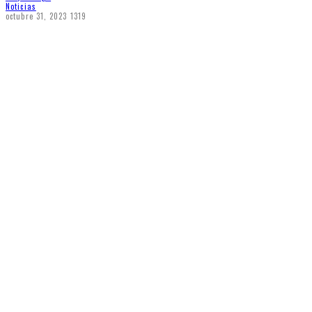
Noticias
octubre 31, 2023
1319