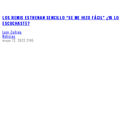
LOS REMIS ESTRENAN SENCILLO “SE ME HIZO FÁCIL” ¿YA LO
ESCUCHASTE?
Lucy Zuñiga
Noticias
mayo 12, 2023
3145