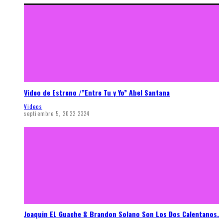
Video de Estreno /”Entre Tu y Yo” Abel Santana
Videos
septiembre 5, 2022
2324
Joaquin EL Guache & Brandon Solano Son Los Dos Calentanos.