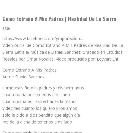
Como Extraño A Mis Padres | Realidad De La Sierra
8639
https://www.facebook.com/gruporealida…
Vídeo oficial de Como Extraño A Mis Padres de Realidad De La
Sierra Letra & Música de Daniel Sanchez. Grabado en Estudios
Rosales por Omar Rosales. Vídeo producido por: Leyvart Ent.
Como Extraño A Mis Padres
Autor: Daniel Sanchez
como extraño mis padres y mis hermanos
cuanto daría por tenerlos a mi lado
cuanto daría por estrecharles la mano
y decirles cuanto los quiero y los amos
sólo le pido a dios bendito que algún día
me de la dicha de tenerlos a mi lado
Como recuerdo los consejos de mi padre