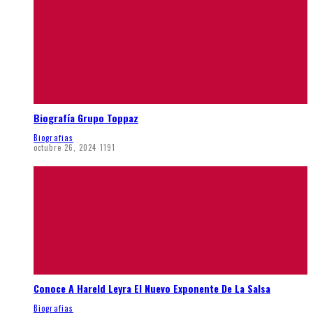
Biografía Grupo Toppaz
Biografias
octubre 26, 2024
1191
Conoce A Hareld Leyra El Nuevo Exponente De La Salsa
Biografias