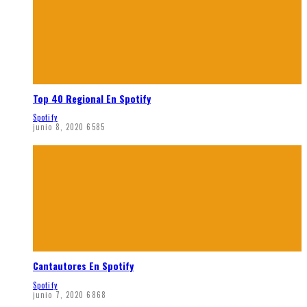
Top 40 Regional En Spotify
Spotify
junio 8, 2020
6585
Cantautores En Spotify
Spotify
junio 7, 2020
6868