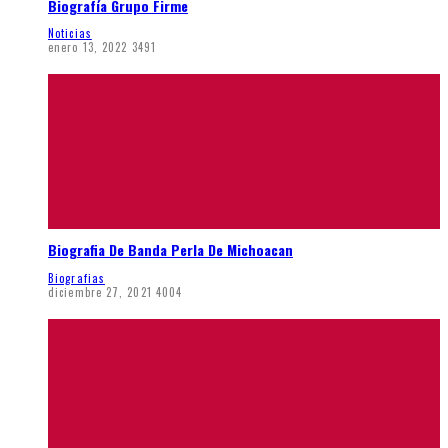
Biografía Grupo Firme
Noticias
enero 13, 2022
3491
Biografia De Banda Perla De Michoacan
Biografias
diciembre 27, 2021
4004