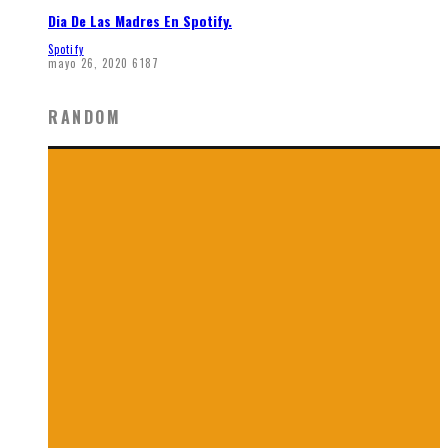
Dia De Las Madres En Spotify.
Spotify
mayo 26, 2020
6187
RANDOM