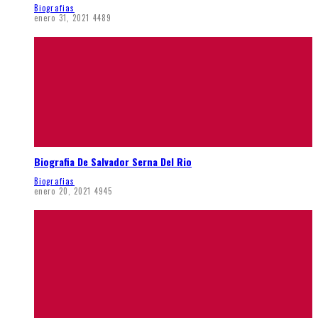
Biografias
enero 31, 2021
4489
Biografia De Salvador Serna Del Rio
Biografias
enero 20, 2021
4945