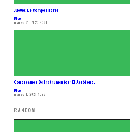
Jueves De Compositores
Blog
marzo 21, 2023
4021
Conozcamos De Instrumentos: El Aerófono.
Blog
marzo 1, 2021
4098
RANDOM