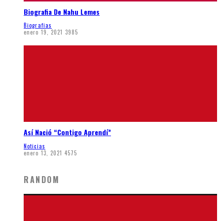
Biografia De Nahu Lemes
Biografias
enero 19, 2021
3985
Así Nació “Contigo Aprendí”
Noticias
enero 13, 2021
4575
RANDOM