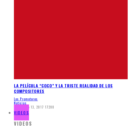
LA PELÍCULA “COCO” Y LA TRISTE REALIDAD DE LOS
COMPOSITORES
Los Promotores
Noticias
diciembre 13, 2017
17200
VIDEOS
VIDEOS