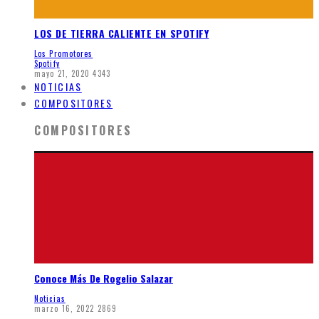
LOS DE TIERRA CALIENTE EN SPOTIFY
Los Promotores
Spotify
mayo 21, 2020
4343
NOTICIAS
COMPOSITORES
COMPOSITORES
Conoce Más De Rogelio Salazar
Noticias
marzo 16, 2022
2869