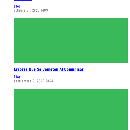
Blog
octubre 31, 2023
1489
Errores Que Se Cometen Al Comunicar
Blog
septiembre 6, 2023
2064