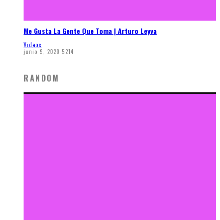
Me Gusta La Gente Que Toma | Arturo Leyva
Videos
junio 9, 2020
5214
RANDOM