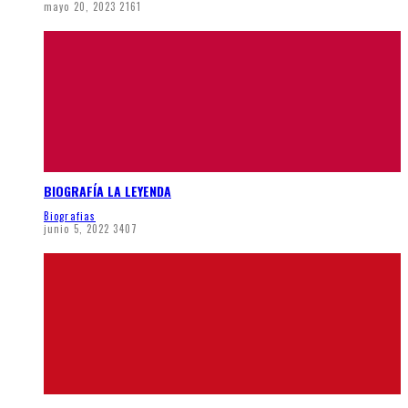
mayo 20, 2023
2161
BIOGRAFÍA LA LEYENDA
Biografias
junio 5, 2022
3407