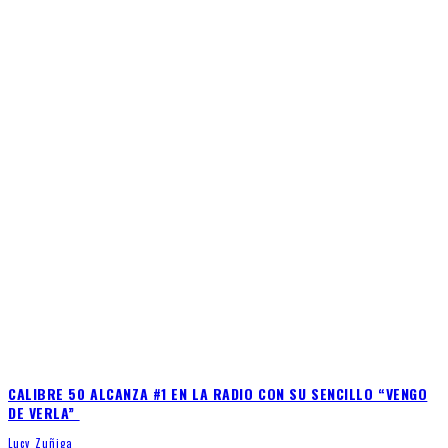
CALIBRE 50 ALCANZA #1 EN LA RADIO CON SU SENCILLO “VENGO
DE VERLA”
Lucy Zuñiga