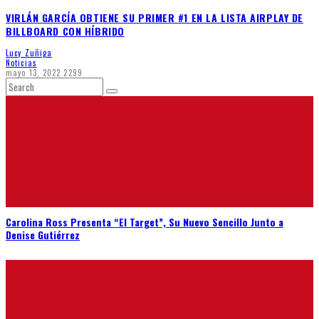
VIRLÁN GARCÍA OBTIENE SU PRIMER #1 EN LA LISTA AIRPLAY DE
BILLBOARD CON HÍBRIDO
Lucy Zuñiga
Noticias
mayo 13, 2022
2299
Carolina Ross Presenta “El Target”, Su Nuevo Sencillo Junto a
Denise Gutiérrez