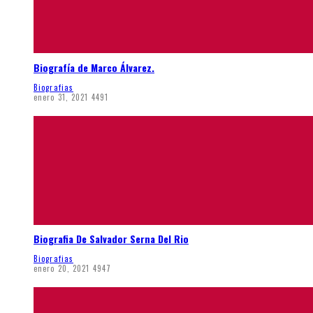
Biografía de Marco Álvarez.
Biografias
enero 31, 2021
4491
Biografia De Salvador Serna Del Rio
Biografias
enero 20, 2021
4947