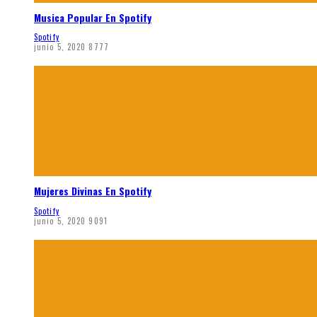
Musica Popular En Spotify
Spotify
junio 5, 2020
8777
Mujeres Divinas En Spotify
Spotify
junio 5, 2020
9091