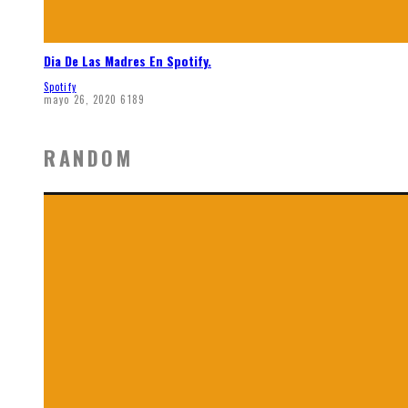
Dia De Las Madres En Spotify.
Spotify
mayo 26, 2020
6189
RANDOM