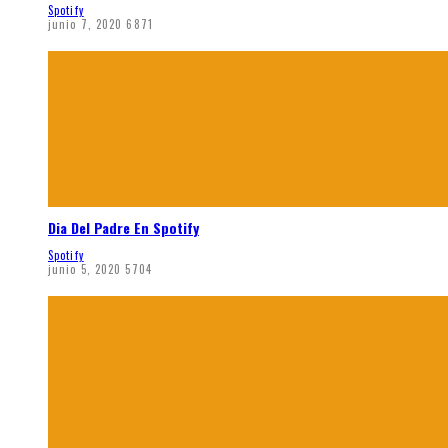
Spotify
junio 7, 2020
6871
Dia Del Padre En Spotify
Spotify
junio 5, 2020
5704