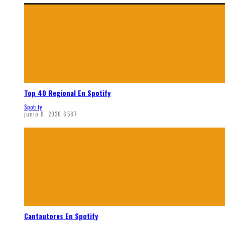
Top 40 Regional En Spotify
Spotify
junio 8, 2020
6587
Cantautores En Spotify