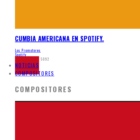
CUMBIA AMERICANA EN SPOTIFY.
Los Promotores
Spotify
mayo 21, 2020
5092
NOTICIAS
COMPOSITORES
COMPOSITORES