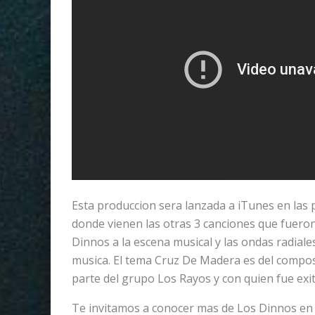
Esta produccion sera lanzada a iTunes en las
donde vienen las otras 3 canciones que fueron
Dinnos a la escena musical y las ondas radiale
musica. El tema Cruz De Madera es del compo
parte del grupo Los Rayos y con quien fue exito
Te invitamos a conocer mas de Los Dinnos en