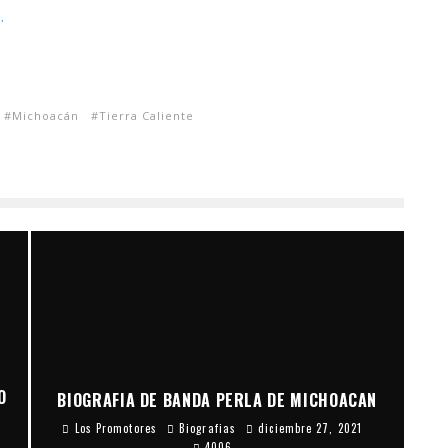
.
Michoacán
Tierra Caliente
O
BIOGRAFIA DE BANDA PERLA DE MICHOACAN
Los Promotores
Biografias
diciembre 27, 2021
4006