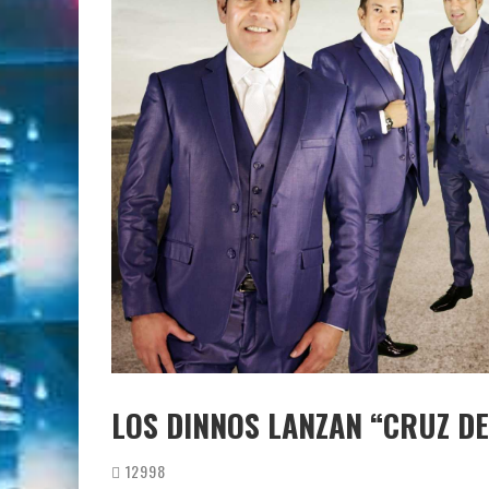
LOS DINNOS LANZAN “CRUZ D
12998