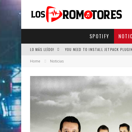
SPOTIFY
NOTI
LO MÁS LEÍDO!
YOU NEED TO INSTALL JETPACK PLUGI
Home
Noticias