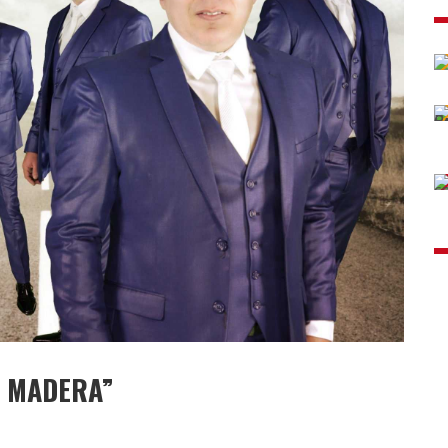
E MADERA”