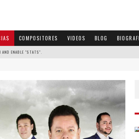
CIAS
COMPOSITORES
VIDEOS
BLOG
BIOGRAF
N AND ENABLE "STATS".