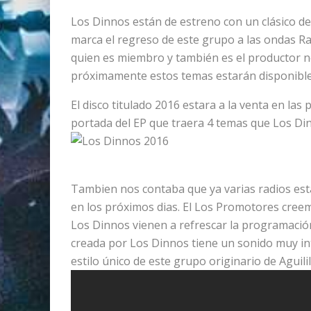
Los Dinnos están de estreno con un clásico d
marca el regreso de este grupo a las ondas Ra
quien es miembro y también es el productor n
próximamente estos temas estarán disponibles
El disco titulado 2016 estara a la venta en l
portada del EP que traera 4 temas que Los Di
Tambien nos contaba que ya varias radios es
en los próximos dias. El Los Promotores cree
Los Dinnos vienen a refrescar la programació
creada por Los Dinnos tiene un sonido muy int
estilo único de este grupo originario de Aguili