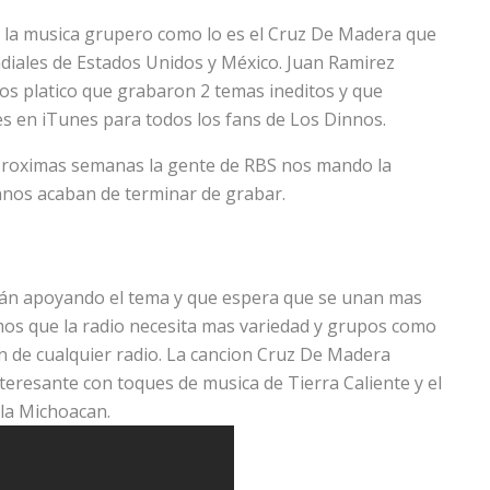
e la musica grupero como lo es el Cruz De Madera que
diales de Estados Unidos y México. Juan Ramirez
os platico que grabaron 2 temas ineditos y que
 en iTunes para todos los fans de Los Dinnos.
as proximas semanas la gente de RBS nos mando la
nnos acaban de terminar de grabar.
tán apoyando el tema y que espera que se unan mas
mos que la radio necesita mas variedad y grupos como
n de cualquier radio. La cancion Cruz De Madera
eresante con toques de musica de Tierra Caliente y el
lla Michoacan.