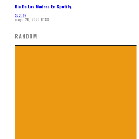
Dia De Las Madres En Spotify.
Spotify
mayo 26, 2020
6188
RANDOM