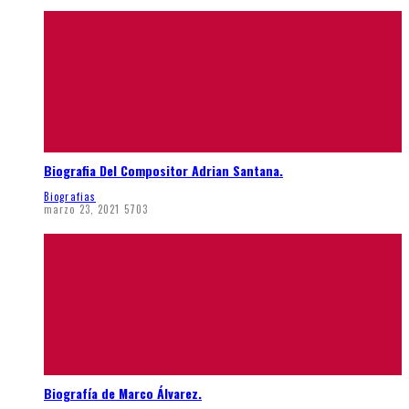
Biografia Del Compositor Adrian Santana.
Biografias
marzo 23, 2021
5703
Biografía de Marco Álvarez.