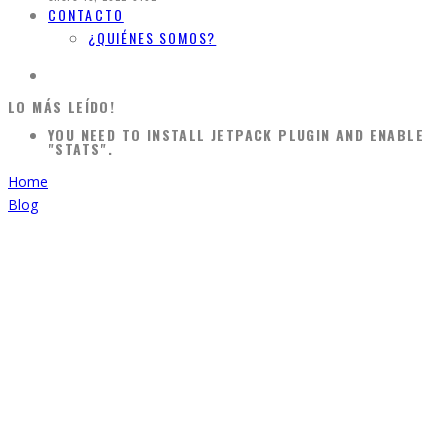
CONTACTO
¿QUIÉNES SOMOS?
LO MÁS LEÍDO!
YOU NEED TO INSTALL JETPACK PLUGIN AND ENABLE
"STATS".
Home
Blog