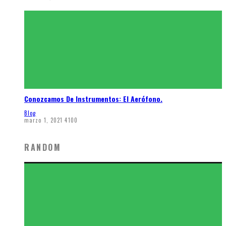
Conozcamos De Instrumentos: El Aerófono.
Blog
marzo 1, 2021
4100
RANDOM