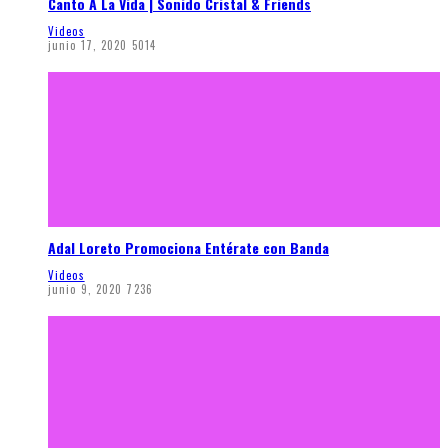
Canto A La Vida | Sonido Cristal & Friends
Videos
junio 17, 2020
5014
Adal Loreto Promociona Entérate con Banda
Videos
junio 9, 2020
7236