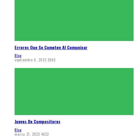
Errores Que Se Cometen Al Comunicar
Blog
septiembre 6, 2023
2065
Jueves De Compositores
Blog
marzo 21, 2023
4022