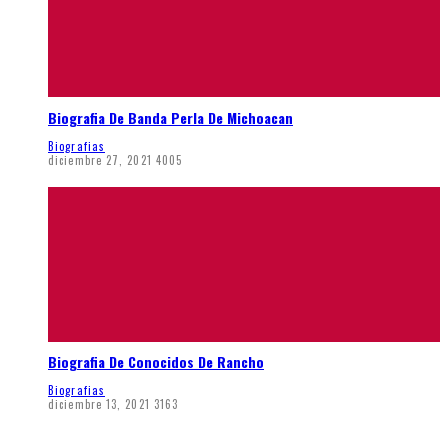
Biografia De Banda Perla De Michoacan
Biografias
diciembre 27, 2021
4005
Biografia De Conocidos De Rancho
Biografias
diciembre 13, 2021
3163