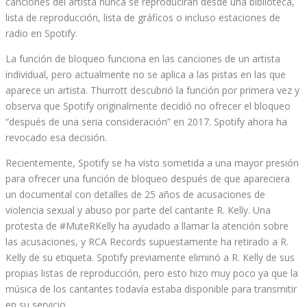
canciones del artista nunca se reproducirán desde una biblioteca,
lista de reproducción, lista de gráficos o incluso estaciones de
radio en Spotify.
La función de bloqueo funciona en las canciones de un artista
individual, pero actualmente no se aplica a las pistas en las que
aparece un artista. Thurrott descubrió la función por primera vez y
observa que Spotify originalmente decidió no ofrecer el bloqueo
“después de una seria consideración” en 2017. Spotify ahora ha
revocado esa decisión.
Recientemente, Spotify se ha visto sometida a una mayor presión
para ofrecer una función de bloqueo después de que apareciera
un documental con detalles de 25 años de acusaciones de
violencia sexual y abuso por parte del cantante R. Kelly. Una
protesta de #MuteRKelly ha ayudado a llamar la atención sobre
las acusaciones, y RCA Records supuestamente ha retirado a R.
Kelly de su etiqueta. Spotify previamente eliminó a R. Kelly de sus
propias listas de reproducción, pero esto hizo muy poco ya que la
música de los cantantes todavía estaba disponible para transmitir
en su servicio.