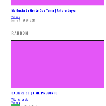
Me Gusta La Gente Que Toma | Arturo Leyva
Videos
junio 9, 2020
5215
RANDOM
CALIBRE 50 | Y ME PREGUNTO
Vita Valencia
Videos