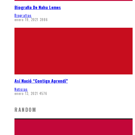
Biografia De Nahu Lemes
Biografias
enero 19, 2021
3986
Así Nació “Contigo Aprendí”
Noticias
enero 13, 2021
4576
RANDOM