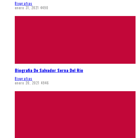
Biografias
enero 31, 2021
4490
Biografia De Salvador Serna Del Rio
Biografias
enero 20, 2021
4946