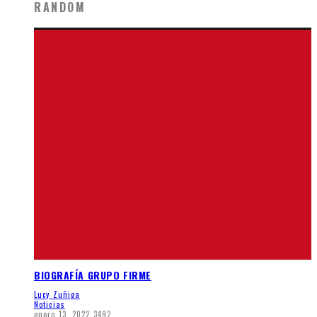
RANDOM
BIOGRAFÍA GRUPO FIRME
Lucy Zuñiga
Noticias
enero 13, 2022
3492