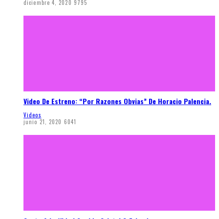
diciembre 4, 2020
9795
Video De Estreno: “Por Razones Obvias” De Horacio Palencia.
Videos
junio 21, 2020
6041