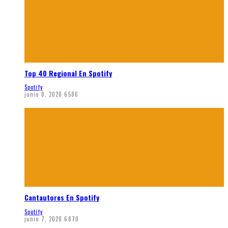
Top 40 Regional En Spotify
Spotify
junio 8, 2020
6586
Cantautores En Spotify
Spotify
junio 7, 2020
6870