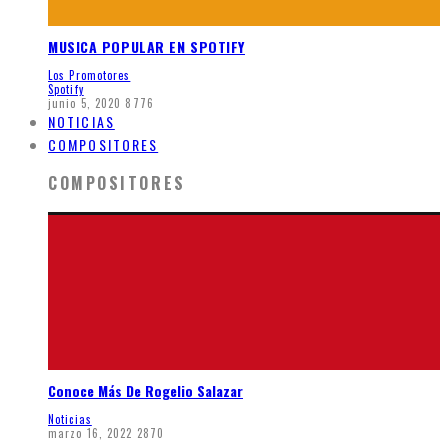
MUSICA POPULAR EN SPOTIFY
Los Promotores
Spotify
junio 5, 2020
8776
NOTICIAS
COMPOSITORES
COMPOSITORES
Conoce Más De Rogelio Salazar
Noticias
marzo 16, 2022
2870