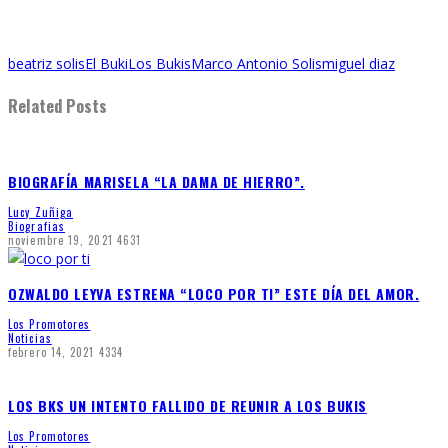
beatriz solis
El Buki
Los Bukis
Marco Antonio Solis
miguel diaz
Related Posts
BIOGRAFÍA MARISELA “LA DAMA DE HIERRO”.
Lucy Zuñiga
Biografias
noviembre 19, 2021
4631
OZWALDO LEYVA ESTRENA “LOCO POR TI” ESTE DÍA DEL AMOR.
Los Promotores
Noticias
febrero 14, 2021
4334
LOS BKS UN INTENTO FALLIDO DE REUNIR A LOS BUKIS
Los Promotores