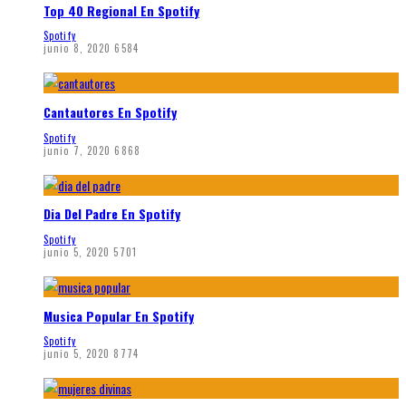
Top 40 Regional En Spotify
Spotify
junio 8, 2020
6584
Cantautores En Spotify
Spotify
junio 7, 2020
6868
Dia Del Padre En Spotify
Spotify
junio 5, 2020
5701
Musica Popular En Spotify
Spotify
junio 5, 2020
8774