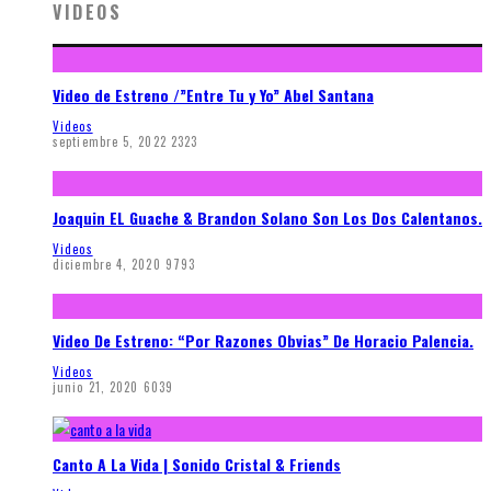
VIDEOS
Video de Estreno /”Entre Tu y Yo” Abel Santana
Videos
septiembre 5, 2022
2323
Joaquin EL Guache & Brandon Solano Son Los Dos Calentanos.
Videos
diciembre 4, 2020
9793
Video De Estreno: “Por Razones Obvias” De Horacio Palencia.
Videos
junio 21, 2020
6039
Canto A La Vida | Sonido Cristal & Friends