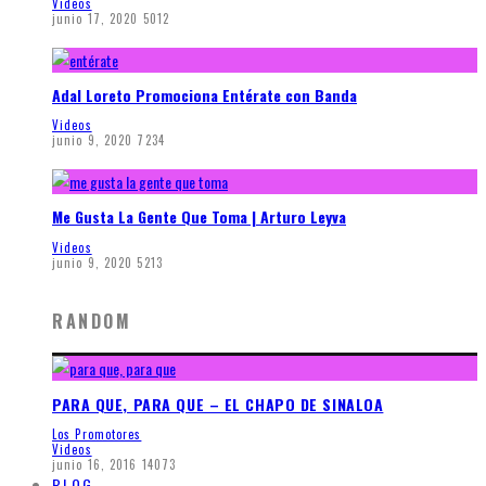
Videos
junio 17, 2020
5012
Adal Loreto Promociona Entérate con Banda
Videos
junio 9, 2020
7234
Me Gusta La Gente Que Toma | Arturo Leyva
Videos
junio 9, 2020
5213
RANDOM
PARA QUE, PARA QUE – EL CHAPO DE SINALOA
Los Promotores
Videos
junio 16, 2016
14073
BLOG