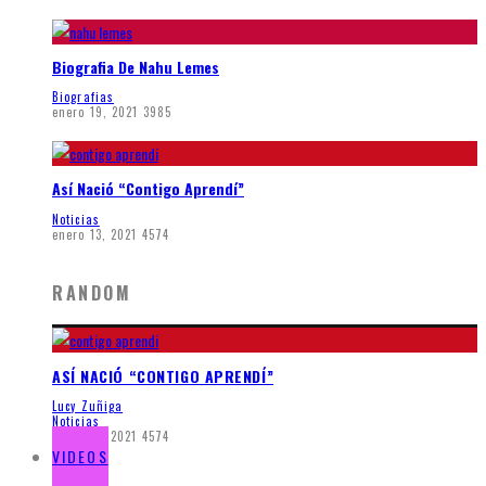
Biografia De Nahu Lemes
Biografias
enero 19, 2021
3985
Así Nació “Contigo Aprendí”
Noticias
enero 13, 2021
4574
RANDOM
ASÍ NACIÓ “CONTIGO APRENDÍ”
Lucy Zuñiga
Noticias
enero 13, 2021
4574
VIDEOS