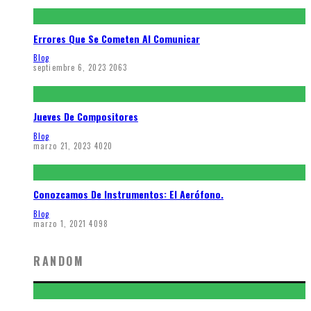
Errores Que Se Cometen Al Comunicar
Blog
septiembre 6, 2023
2063
Jueves De Compositores
Blog
marzo 21, 2023
4020
Conozcamos De Instrumentos: El Aerófono.
Blog
marzo 1, 2021
4098
RANDOM