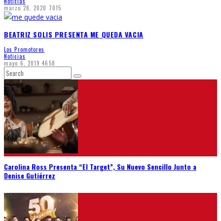
Noticias
marzo 28, 2020
7015
BEATRIZ SOLIS PRESENTA ME QUEDA VACIA
Los Promotores
Noticias
mayo 6, 2019
4658
Carolina Ross Presenta “El Target”, Su Nuevo Sencillo Junto a
Denise Gutiérrez