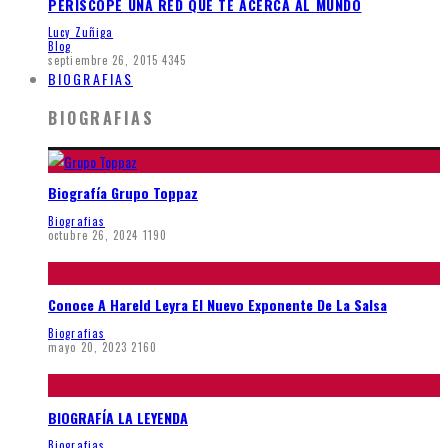
PERISCOPE UNA RED QUE TE ACERCA AL MUNDO
Lucy Zuñiga
Blog
septiembre 26, 2015
4345
BIOGRAFIAS
BIOGRAFIAS
Biografía Grupo Toppaz
Biografias
octubre 26, 2024
1190
Conoce A Hareld Leyra El Nuevo Exponente De La Salsa
Biografias
mayo 20, 2023
2160
BIOGRAFÍA LA LEYENDA
Biografias