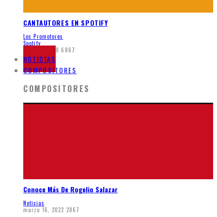
CANTAUTORES EN SPOTIFY
Los Promotores
Spotify
junio 7, 2020
6867
NOTICIAS
COMPOSITORES
COMPOSITORES
Conoce Más De Rogelio Salazar
Noticias
marzo 16, 2022
2867