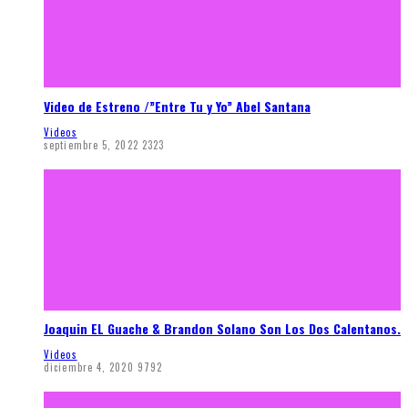
Video de Estreno /”Entre Tu y Yo” Abel Santana
Videos
septiembre 5, 2022
2323
Joaquin EL Guache & Brandon Solano Son Los Dos Calentanos.
Videos
diciembre 4, 2020
9792