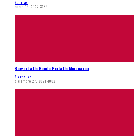
Noticias
enero 13, 2022
3489
Biografia De Banda Perla De Michoacan
Biografias
diciembre 27, 2021
4002