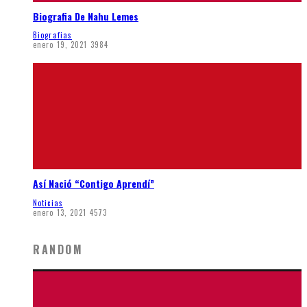
Biografia De Nahu Lemes
Biografias
enero 19, 2021
3984
Así Nació “Contigo Aprendí”
Noticias
enero 13, 2021
4573
RANDOM