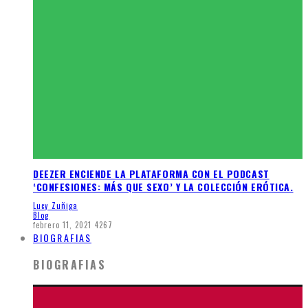
DEEZER ENCIENDE LA PLATAFORMA CON EL PODCAST
‘CONFESIONES: MÁS QUE SEXO’ Y LA COLECCIÓN ERÓTICA.
Lucy Zuñiga
Blog
febrero 11, 2021
4267
BIOGRAFIAS
BIOGRAFIAS