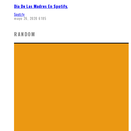
Dia De Las Madres En Spotify.
Spotify
mayo 26, 2020
6185
RANDOM