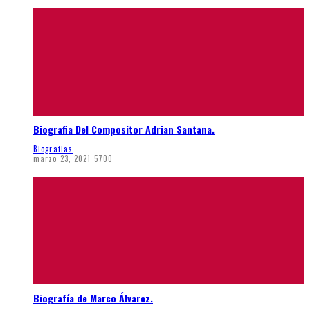
Biografia Del Compositor Adrian Santana.
Biografias
marzo 23, 2021
5700
Biografía de Marco Álvarez.