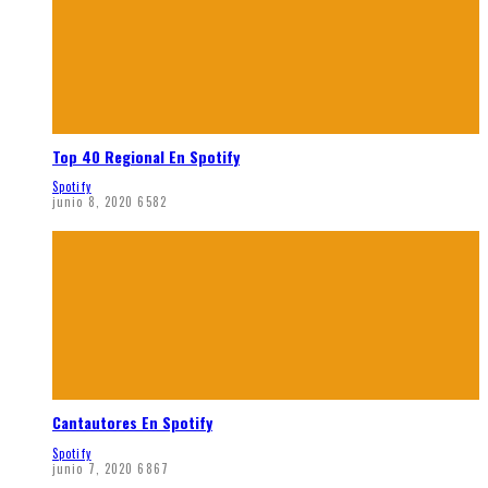
Top 40 Regional En Spotify
Spotify
junio 8, 2020
6582
Cantautores En Spotify
Spotify
junio 7, 2020
6867