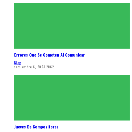
Errores Que Se Cometen Al Comunicar
Blog
septiembre 6, 2023
2062
Jueves De Compositores