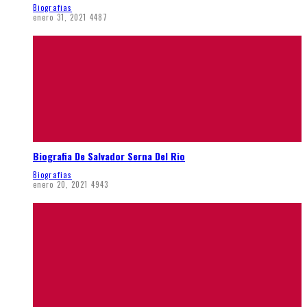
Biografias
enero 31, 2021
4487
Biografia De Salvador Serna Del Rio
Biografias
enero 20, 2021
4943