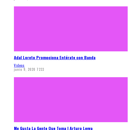
Adal Loreto Promociona Entérate con Banda
Videos
junio 9, 2020
7233
Me Gusta La Gente Que Toma | Arturo Leyva