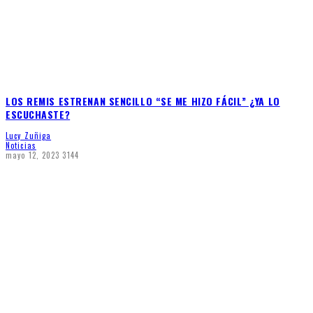
LOS REMIS ESTRENAN SENCILLO “SE ME HIZO FÁCIL” ¿YA LO
ESCUCHASTE?
Lucy Zuñiga
Noticias
mayo 12, 2023
3144