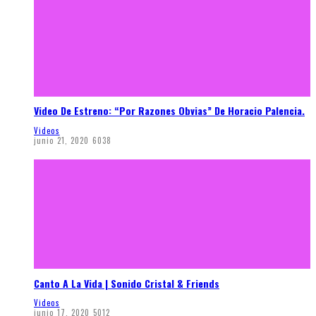
Video De Estreno: “Por Razones Obvias” De Horacio Palencia.
Videos
junio 21, 2020
6038
Canto A La Vida | Sonido Cristal & Friends
Videos
junio 17, 2020
5012