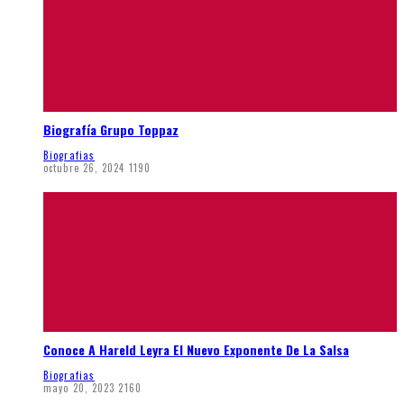
Biografía Grupo Toppaz
Biografias
octubre 26, 2024
1190
Conoce A Hareld Leyra El Nuevo Exponente De La Salsa
Biografias
mayo 20, 2023
2160