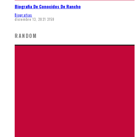
Biografia De Conocidos De Rancho
Biografias
diciembre 13, 2021
3159
RANDOM