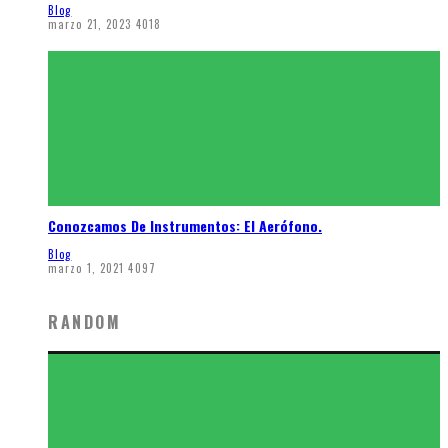
Blog
marzo 21, 2023
4018
Conozcamos De Instrumentos: El Aerófono.
Blog
marzo 1, 2021
4097
RANDOM