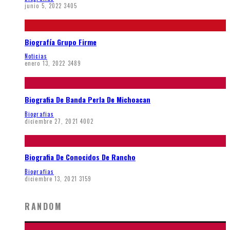
junio 5, 2022
3405
Biografía Grupo Firme
Noticias
enero 13, 2022
3489
Biografia De Banda Perla De Michoacan
Biografias
diciembre 27, 2021
4002
Biografia De Conocidos De Rancho
Biografias
diciembre 13, 2021
3159
RANDOM