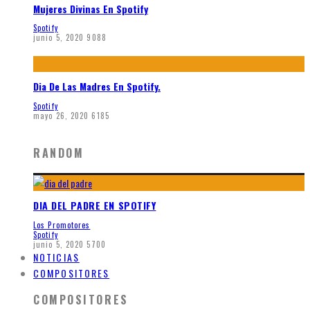
Mujeres Divinas En Spotify
Spotify
junio 5, 2020
9088
Dia De Las Madres En Spotify.
Spotify
mayo 26, 2020
6185
RANDOM
DIA DEL PADRE EN SPOTIFY
Los Promotores
Spotify
junio 5, 2020
5700
NOTICIAS
COMPOSITORES
COMPOSITORES