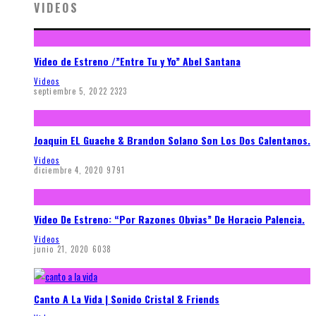
VIDEOS
Video de Estreno /”Entre Tu y Yo” Abel Santana
Videos
septiembre 5, 2022
2323
Joaquin EL Guache & Brandon Solano Son Los Dos Calentanos.
Videos
diciembre 4, 2020
9791
Video De Estreno: “Por Razones Obvias” De Horacio Palencia.
Videos
junio 21, 2020
6038
Canto A La Vida | Sonido Cristal & Friends