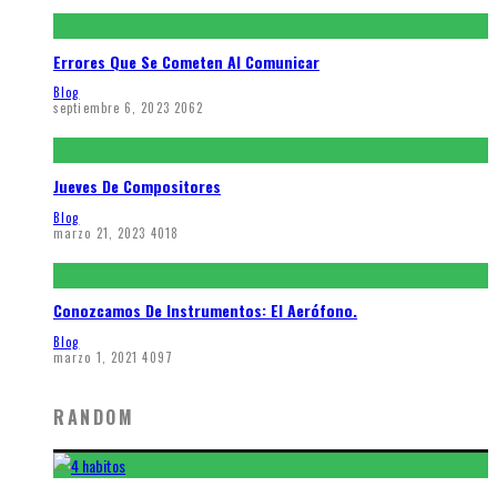
Errores Que Se Cometen Al Comunicar
Blog
septiembre 6, 2023
2062
Jueves De Compositores
Blog
marzo 21, 2023
4018
Conozcamos De Instrumentos: El Aerófono.
Blog
marzo 1, 2021
4097
RANDOM