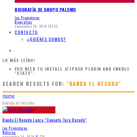
BIOGRAFÍA DE GRUPO PALOMO
Los Promotores
Biografias
noviembre 19, 2014
18733
CONTACTO
¿QUIÉNES SOMOS?
LO MÁS LEÍDO!
YOU NEED TO INSTALL JETPACK PLUGIN AND ENABLE
"STATS".
SEARCH RESULTS FOR:
"BANDA EL RECODO"
Home
banda el recodo
Banda El Recodo Lanza “Coqueto Tazo Dorado”
Los Promotores
Noticias
noviembre 14, 2024
0
725