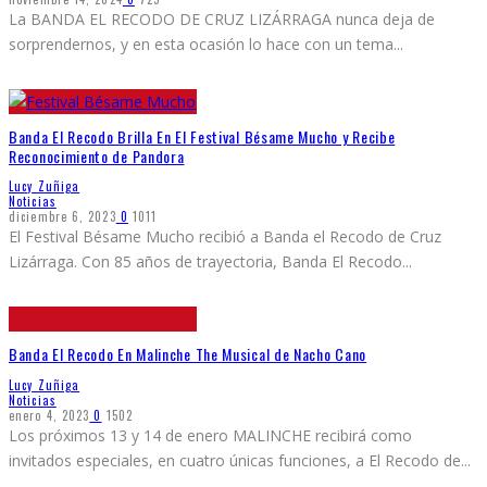
La BANDA EL RECODO DE CRUZ LIZÁRRAGA nunca deja de
sorprendernos, y en esta ocasión lo hace con un tema
...
Banda El Recodo Brilla En El Festival Bésame Mucho y Recibe
Reconocimiento de Pandora
Lucy Zuñiga
Noticias
diciembre 6, 2023
0
1011
El Festival Bésame Mucho recibió a Banda el Recodo de Cruz
Lizárraga. Con 85 años de trayectoria, Banda El Recodo
...
Banda El Recodo En Malinche The Musical de Nacho Cano
Lucy Zuñiga
Noticias
enero 4, 2023
0
1502
Los próximos 13 y 14 de enero MALINCHE recibirá como
invitados especiales, en cuatro únicas funciones, a El Recodo de
...