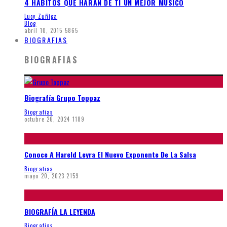
4 HABITOS QUE HARAN DE TI UN MEJOR MUSICO
Lucy Zuñiga
Blog
abril 10, 2015
5865
BIOGRAFIAS
BIOGRAFIAS
Biografía Grupo Toppaz
Biografias
octubre 26, 2024
1189
Conoce A Hareld Leyra El Nuevo Exponente De La Salsa
Biografias
mayo 20, 2023
2159
BIOGRAFÍA LA LEYENDA
Biografias