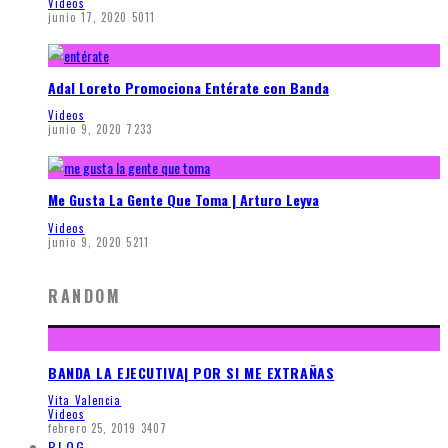
Videos
junio 17, 2020
5011
Adal Loreto Promociona Entérate con Banda
Videos
junio 9, 2020
7233
Me Gusta La Gente Que Toma | Arturo Leyva
Videos
junio 9, 2020
5211
RANDOM
BANDA LA EJECUTIVA| POR SI ME EXTRAÑAS
Vita Valencia
Videos
febrero 25, 2019
3407
BLOG