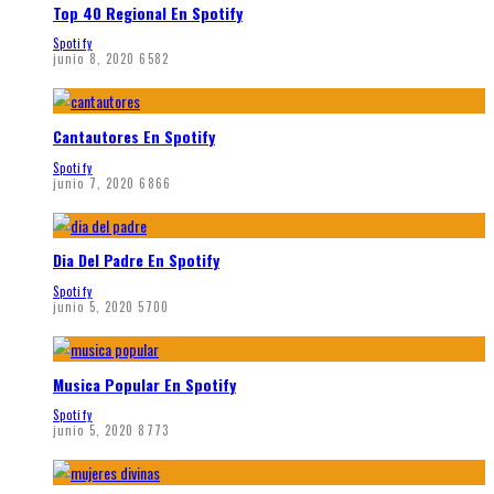
Top 40 Regional En Spotify
Spotify
junio 8, 2020
6582
Cantautores En Spotify
Spotify
junio 7, 2020
6866
Dia Del Padre En Spotify
Spotify
junio 5, 2020
5700
Musica Popular En Spotify
Spotify
junio 5, 2020
8773