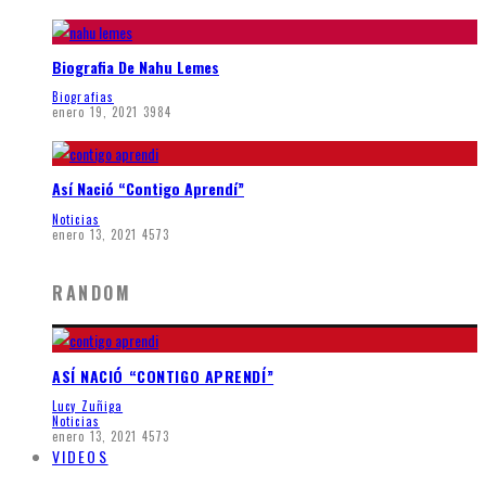
Biografia De Nahu Lemes
Biografias
enero 19, 2021
3984
Así Nació “Contigo Aprendí”
Noticias
enero 13, 2021
4573
RANDOM
ASÍ NACIÓ “CONTIGO APRENDÍ”
Lucy Zuñiga
Noticias
enero 13, 2021
4573
VIDEOS