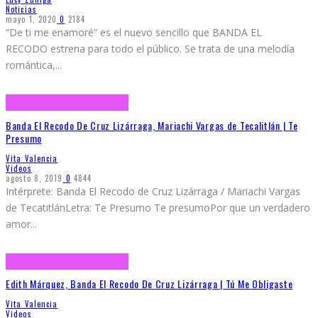
Noticias
mayo 1, 2020
0
2184
“De ti me enamoré” es el nuevo sencillo que BANDA EL
RECODO estrena para todo el público. Se trata de una melodía
romántica,
...
Banda El Recodo De Cruz Lizárraga, Mariachi Vargas de Tecalitlán | Te
Presumo
Vita Valencia
Videos
agosto 8, 2019
0
4844
Intérprete: Banda El Recodo de Cruz Lizárraga / Mariachi Vargas
de TecatitlánLetra: Te Presumo Te presumoPor que un verdadero
amor
...
Edith Márquez, Banda El Recodo De Cruz Lizárraga | Tú Me Obligaste
Vita Valencia
Videos