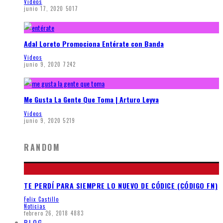
Videos
junio 17, 2020
5017
Adal Loreto Promociona Entérate con Banda
Videos
junio 9, 2020
7242
Me Gusta La Gente Que Toma | Arturo Leyva
Videos
junio 9, 2020
5219
RANDOM
TE PERDÍ PARA SIEMPRE LO NUEVO DE CÓDICE (CÓDIGO FN)
Felix Castillo
Noticias
febrero 26, 2018
4883
BLOG