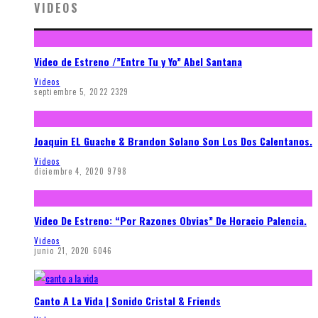
VIDEOS
Video de Estreno /”Entre Tu y Yo” Abel Santana
Videos
septiembre 5, 2022
2329
Joaquin EL Guache & Brandon Solano Son Los Dos Calentanos.
Videos
diciembre 4, 2020
9798
Video De Estreno: “Por Razones Obvias” De Horacio Palencia.
Videos
junio 21, 2020
6046
Canto A La Vida | Sonido Cristal & Friends