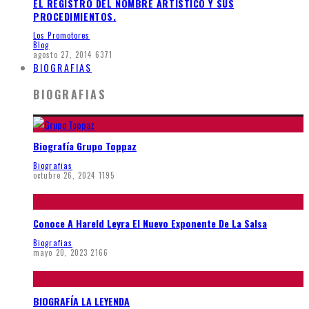
EL REGISTRO DEL NOMBRE ARTÍSTICO Y SUS
PROCEDIMIENTOS.
Los Promotores
Blog
agosto 27, 2014
6371
BIOGRAFIAS
BIOGRAFIAS
Biografía Grupo Toppaz
Biografias
octubre 26, 2024
1195
Conoce A Hareld Leyra El Nuevo Exponente De La Salsa
Biografias
mayo 20, 2023
2166
BIOGRAFÍA LA LEYENDA