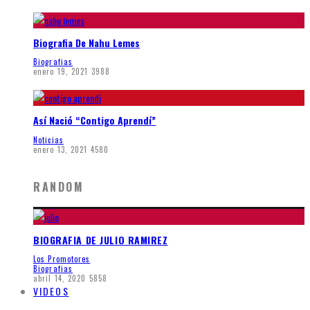
Biografia De Nahu Lemes
Biografias
enero 19, 2021
3988
Así Nació “Contigo Aprendí”
Noticias
enero 13, 2021
4580
RANDOM
BIOGRAFIA DE JULIO RAMIREZ
Los Promotores
Biografias
abril 14, 2020
5858
VIDEOS