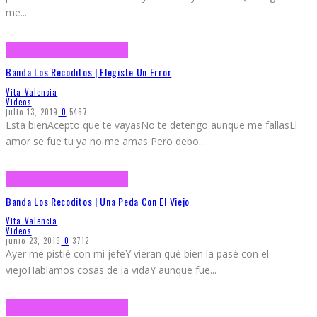
me
...
Banda Los Recoditos | Elegiste Un Error
Vita Valencia
Videos
julio 13, 2019
0
5467
Esta bienAcepto que te vayasNo te detengo aunque me fallasEl
amor se fue tu ya no me amas Pero debo
...
Banda Los Recoditos | Una Peda Con El Viejo
Vita Valencia
Videos
junio 23, 2019
0
3712
Ayer me pistié con mi jefeY vieran qué bien la pasé con el
viejoHablamos cosas de la vidaY aunque fue
...