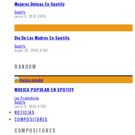
Mujeres Divinas En Spotify
Spotify
junio 5, 2020
9095
Dia De Las Madres En Spotify.
Spotify
mayo 26, 2020
6194
RANDOM
MUSICA POPULAR EN SPOTIFY
Los Promotores
Spotify
junio 5, 2020
8780
NOTICIAS
COMPOSITORES
COMPOSITORES