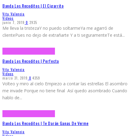
Banda Los Recoditos | El Cigarrito
Vita Valencia
Videos
junio 7, 2019
0
2935
Me lleva la tristezaY no puedo soltarmeYa me agarró de
clientePues no dejo de extrañarte Y a ti seguramenteTe está
...
Banda Los Recoditos | Perfecta
Vita Valencia
Videos
marzo 31, 2019
0
4359
Volteo y miro al cielo Empiezo a contar las estrellas El asombro
me invade Porque no tiene final Así quedo asombrado Cuando
hablo de
...
Banda Los Recoditos | Te Darán Ganas De Verme
Vita Valencia
Videos