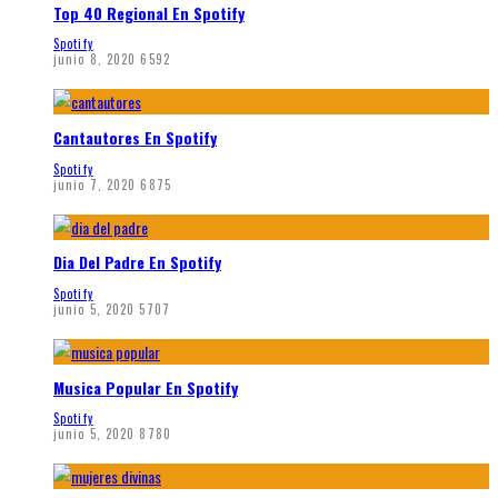
Top 40 Regional En Spotify
Spotify
junio 8, 2020
6592
Cantautores En Spotify
Spotify
junio 7, 2020
6875
Dia Del Padre En Spotify
Spotify
junio 5, 2020
5707
Musica Popular En Spotify
Spotify
junio 5, 2020
8780