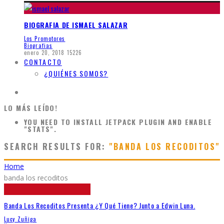
BIOGRAFIA DE ISMAEL SALAZAR
Los Promotores
Biografias
enero 20, 2018
15226
CONTACTO
¿QUIÉNES SOMOS?
LO MÁS LEÍDO!
YOU NEED TO INSTALL JETPACK PLUGIN AND ENABLE
"STATS".
SEARCH RESULTS FOR:
"BANDA LOS RECODITOS"
Home
banda los recoditos
Banda Los Recoditos Presenta ¿Y Qué Tiene? Junto a Edwin Luna.
Lucy Zuñiga