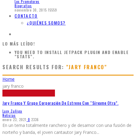
Los Promotores
Biografias
noviembre 30, 2015
15559
CONTACTO
¿QUIÉNES SOMOS?
LO MÁS LEÍDO!
YOU NEED TO INSTALL JETPACK PLUGIN AND ENABLE
"STATS".
SEARCH RESULTS FOR:
"JARY FRANCO"
Home
jary franco
Jary Franco Y Grupo Corporación De Estreno Con “Sírvame Otra”.
Lucy Zuñiga
Noticias
enero 23, 2021
0
2336
En un tema totalmente ranchero y de desamor con una fusión de
norteño y banda, el joven cantautor Jary Franco
...