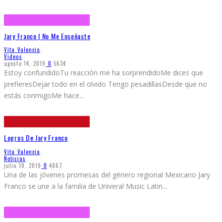
Jary Franco | No Me Enseñaste
Vita Valencia
Videos
agosto 14, 2019
0
5634
Estoy confundidoTu reacción me ha sorprendidoMe dices que
prefieresDejar todo en el olvido Tengo pesadillasDesde que no
estás conmigoMe hace
...
Logros De Jary Franco
Vita Valencia
Noticias
julio 10, 2019
0
4867
Una de las jóvenes promesas del género regional Mexicano Jary
Franco se une a la familia de Univeral Music Latin
...