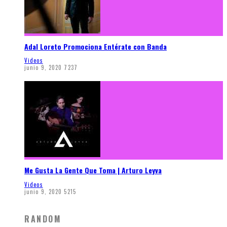
Adal Loreto Promociona Entérate con Banda
Videos
junio 9, 2020
7237
Me Gusta La Gente Que Toma | Arturo Leyva
Videos
junio 9, 2020
5215
RANDOM