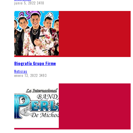
junio 5, 2022
3410
Biografía Grupo Firme
Noticias
enero 13, 2022
3493