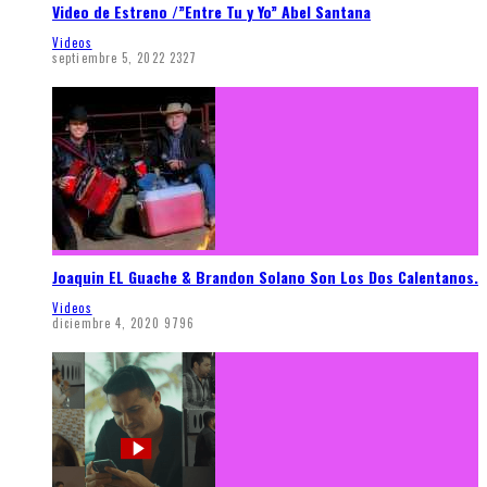
Video de Estreno /”Entre Tu y Yo” Abel Santana
Videos
septiembre 5, 2022
2327
Joaquin EL Guache & Brandon Solano Son Los Dos Calentanos.
Videos
diciembre 4, 2020
9796