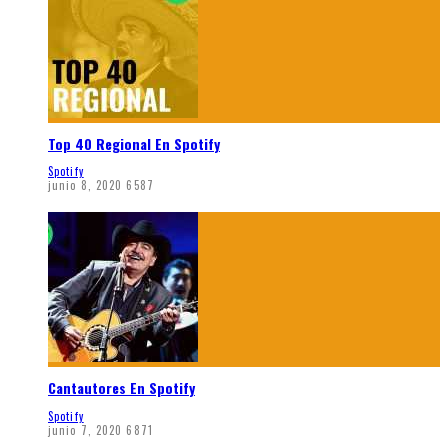
Top 40 Regional En Spotify
Spotify
junio 8, 2020
6587
Cantautores En Spotify
Spotify
junio 7, 2020
6871