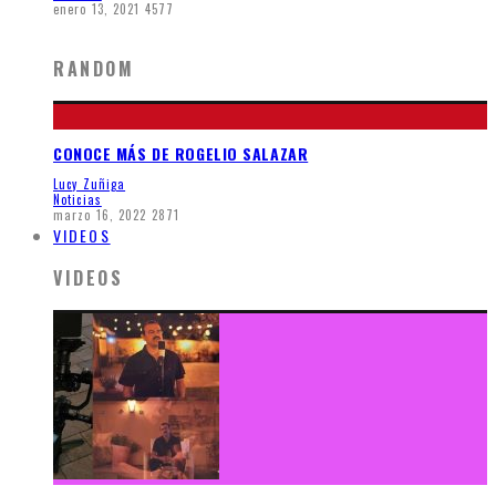
enero 13, 2021
4577
RANDOM
CONOCE MÁS DE ROGELIO SALAZAR
Lucy Zuñiga
Noticias
marzo 16, 2022
2871
VIDEOS
VIDEOS