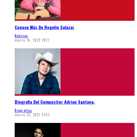
Conoce Más De Rogelio Salazar
Noticias
marzo 16, 2022
2871
Biografia Del Compositor Adrian Santana.
Biografias
marzo 23, 2021
5703