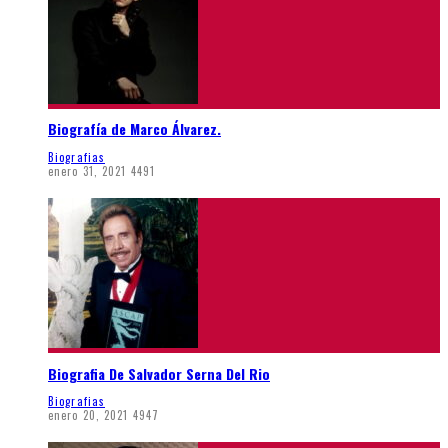
Biografía de Marco Álvarez.
Biografias
enero 31, 2021
4491
Biografia De Salvador Serna Del Rio
Biografias
enero 20, 2021
4947