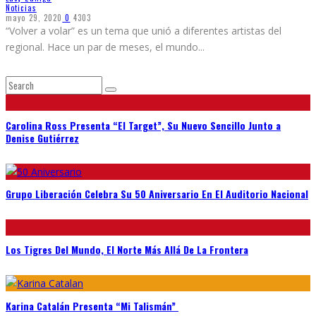
Noticias
mayo 29, 2020
0
4303
“Volver a volar” es un tema que unió a diferentes artistas del
regional. Hace un par de meses, el mundo
...
Carolina Ross Presenta “El Target”, Su Nuevo Sencillo Junto a
Denise Gutiérrez
Grupo Liberación Celebra Su 50 Aniversario En El Auditorio Nacional
Los Tigres Del Mundo, El Norte Más Allá De La Frontera
Karina Catalán Presenta “Mi Talismán”