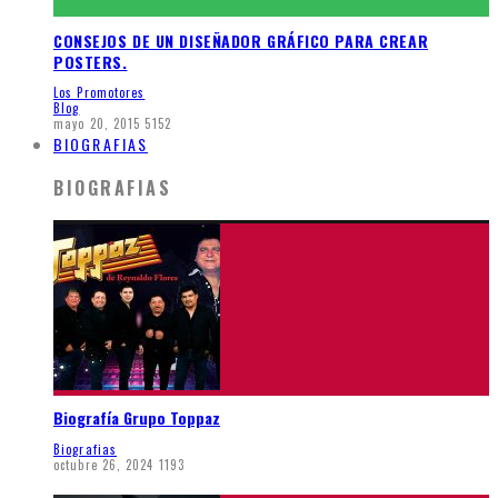
CONSEJOS DE UN DISEÑADOR GRÁFICO PARA CREAR
POSTERS.
Los Promotores
Blog
mayo 20, 2015
5152
BIOGRAFIAS
BIOGRAFIAS
Biografía Grupo Toppaz
Biografias
octubre 26, 2024
1193