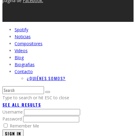
pagina de
Facebook.
Spotify
Noticias
Compositores
Videos
Blog
Biografias
Contacto
¿QUIÉNES SOMOS?
Type to search or hit ESC to close
SEE ALL RESULTS
Username
Password
Remember Me
SIGN IN