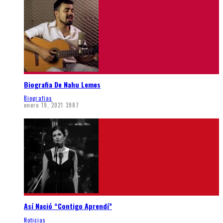
Biografia De Nahu Lemes
Biografias
enero 19, 2021
3987
Así Nació “Contigo Aprendí”
Noticias