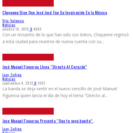
Chayanne Dice Que José José Fue Su Inspiración En la Música
Vita Valencia
Noticias
octubre 10, 2019
0
4889
Con un recuento de lo que han sido sus éxitos, Chayanne regresó
a esta ciudad para reunirse de nueva cuenta con su
...
José Manuel Figueroa Llega “Directo Al Corazón”
Lucy Zuñiga
Noticias
septiembre 4, 2022
0
1992
La banda se deja sentir en el nuevo sencillo de José Manuel
Figueroa quien lanza el día de hoy el tema “Directo al
...
Jose Manuel Figueroa Presenta “Que te vaya bonito”.
Lucy Zuñiga