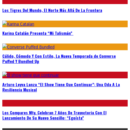
Los Tigres Del Mundo, El Norte Más Allá De La Frontera
Karina Catalán Presenta “Mi Talismán”
Cálido, Cómodo Y Con Estilo, La Nueva Temporada de Converse
Puffed Y Bundled Up
Arturo Leyva Lanza “El Show Tiene Que Continuar”: Una Oda A La
Resiliencia Musical
Los Compares Mty. Celebran 7 Años De Trayectoria Con El
Lanzamiento De Su Nuevo Sencillo: “Egoísta”