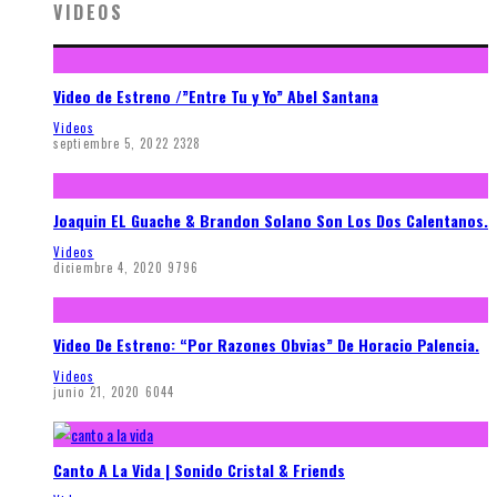
VIDEOS
Video de Estreno /”Entre Tu y Yo” Abel Santana
Videos
septiembre 5, 2022
2328
Joaquin EL Guache & Brandon Solano Son Los Dos Calentanos.
Videos
diciembre 4, 2020
9796
Video De Estreno: “Por Razones Obvias” De Horacio Palencia.
Videos
junio 21, 2020
6044
Canto A La Vida | Sonido Cristal & Friends