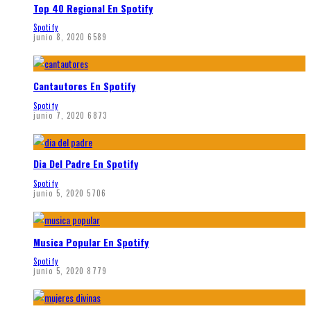
Top 40 Regional En Spotify
Spotify
junio 8, 2020
6589
Cantautores En Spotify
Spotify
junio 7, 2020
6873
Dia Del Padre En Spotify
Spotify
junio 5, 2020
5706
Musica Popular En Spotify
Spotify
junio 5, 2020
8779