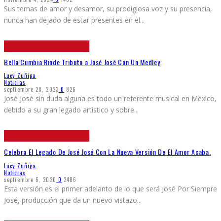
Sus temas de amor y desamor, su prodigiosa voz y su presencia,
nunca han dejado de estar presentes en el
...
Bella Cumbia Rinde Tributo a José José Con Un Medley
Lucy Zuñiga
Noticias
septiembre 28, 2023
0
826
José José sin duda alguna es todo un referente musical en México,
debido a su gran legado artístico y sobre
...
Celebra El Legado De José José Con La Nueva Versión De El Amor Acaba.
Lucy Zuñiga
Noticias
septiembre 6, 2020
0
2486
Esta versión es el primer adelanto de lo que será José Por Siempre
José, producción que da un nuevo vistazo
...