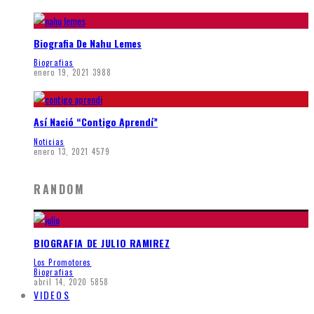
Biografia De Nahu Lemes
Biografias
enero 19, 2021
3988
Así Nació “Contigo Aprendí”
Noticias
enero 13, 2021
4579
RANDOM
BIOGRAFIA DE JULIO RAMIREZ
Los Promotores
Biografias
abril 14, 2020
5858
VIDEOS