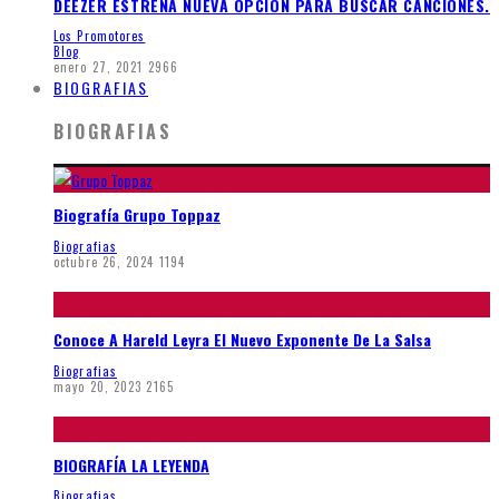
DEEZER ESTRENA NUEVA OPCIÓN PARA BUSCAR CANCIONES.
Los Promotores
Blog
enero 27, 2021
2966
BIOGRAFIAS
BIOGRAFIAS
Biografía Grupo Toppaz
Biografias
octubre 26, 2024
1194
Conoce A Hareld Leyra El Nuevo Exponente De La Salsa
Biografias
mayo 20, 2023
2165
BIOGRAFÍA LA LEYENDA
Biografias