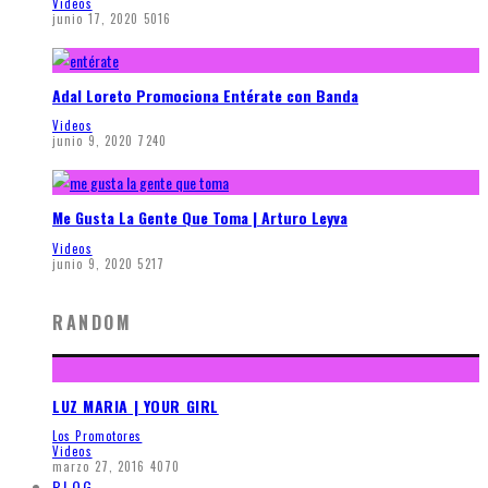
Videos
junio 17, 2020
5016
Adal Loreto Promociona Entérate con Banda
Videos
junio 9, 2020
7240
Me Gusta La Gente Que Toma | Arturo Leyva
Videos
junio 9, 2020
5217
RANDOM
LUZ MARIA | YOUR GIRL
Los Promotores
Videos
marzo 27, 2016
4070
BLOG