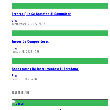
Errores Que Se Cometen Al Comunicar
Blog
septiembre 6, 2023
2067
Jueves De Compositores
Blog
marzo 21, 2023
4026
Conozcamos De Instrumentos: El Aerófono.
Blog
marzo 1, 2021
4104
RANDOM