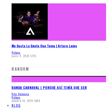
Me Gusta La Gente Que Toma | Arturo Leyva
Videos
junio 9, 2020
5215
RANDOM
BANDA CARNAVAL | PORQUE ASÍ TENÍA QUE SER
Vita Valencia
Videos
octubre 19, 2019
5443
BLOG