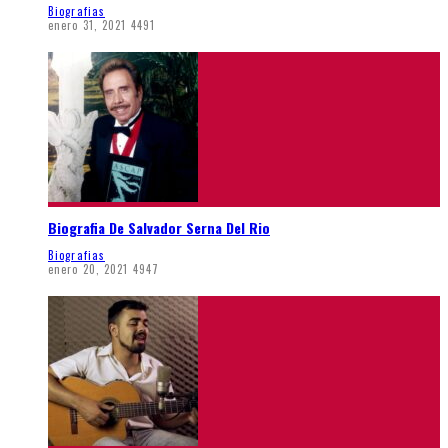
Biografias
enero 31, 2021
4491
Biografia De Salvador Serna Del Rio
Biografias
enero 20, 2021
4947