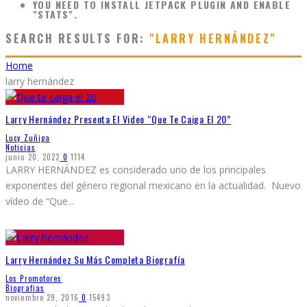
YOU NEED TO INSTALL JETPACK PLUGIN AND ENABLE
"STATS".
SEARCH RESULTS FOR:
"LARRY HERNÁNDEZ"
Home
larry hernández
Larry Hernández Presenta El Video “Que Te Caiga El 20”
Lucy Zuñiga
Noticias
junio 20, 2022
0
1114
LARRY HERNÁNDEZ es considerado uno de los principales
exponentes del género regional mexicano en la actualidad. Nuevo
vídeo de “Que
...
Larry Hernández Su Más Completa Biografía
Los Promotores
Biografias
noviembre 29, 2016
0
15493