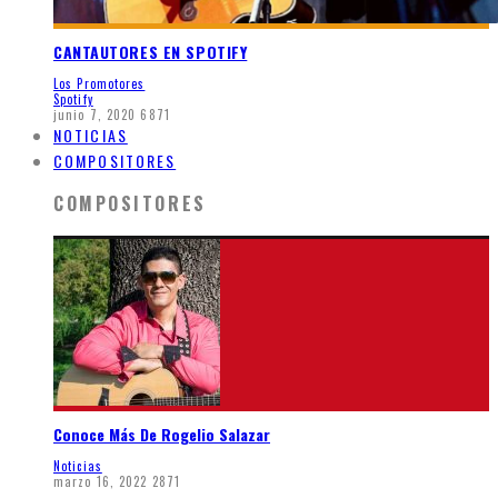
CANTAUTORES EN SPOTIFY
Los Promotores
Spotify
junio 7, 2020
6871
NOTICIAS
COMPOSITORES
COMPOSITORES
Conoce Más De Rogelio Salazar
Noticias
marzo 16, 2022
2871