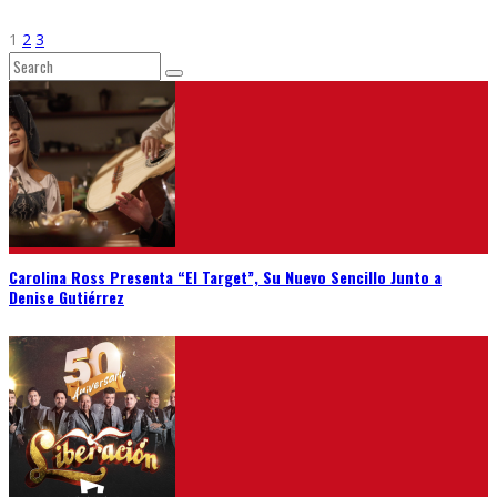
1
2
3
Carolina Ross Presenta “El Target”, Su Nuevo Sencillo Junto a
Denise Gutiérrez