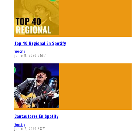
Top 40 Regional En Spotify
Spotify
junio 8, 2020
6587
Cantautores En Spotify
Spotify
junio 7, 2020
6871