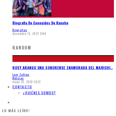
Biografia De Conocidos De Rancho
Biografias
diciembre 13, 2021
3164
RANDOM
ROSY ARANGO UNA SONORENSE ENAMORADA DEL MARICHI..
Lucy Zuñiga
Noticias
mayo 25, 2020
5022
CONTACTO
¿QUIÉNES SOMOS?
LO MÁS LEÍDO!