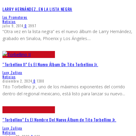
LARRY HERNÁNDEZ…EN LA LISTA NEGRA
Los Promotores
Noticias
julio 9, 2014
0
3997
“Otra vez en la lista negra” es el nuevo álbum de Larry Hernández,
grabado en Sinaloa, Phoenix y Los Ángeles.
...
“Torbellino II” Es El Nuevo Álbum De Tito Torbellino Jr.
Lucy Zuñiga
Noticias
diciembre 2, 2024
0
1380
Tito Torbellino Jr., uno de los máximos exponentes del corrido
dentro del regional mexicano, está listo para lanzar su nuevo
...
“Torbellino” Es El Nombre Del Nuevo Álbum de Tito Torbellino Jr.
Lucy Zuñiga
Noticias