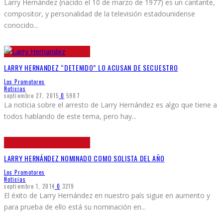
Larry Hernández (nacido el 10 de marzo de 1977) es un cantante,
compositor, y personalidad de la televisión estadounidense
conocido
...
LARRY HERNANDEZ “DETENIDO” LO ACUSAN DE SECUESTRO
Los Promotores
Noticias
septiembre 27, 2015
0
5987
La noticia sobre el arresto de Larry Hernández es algo que tiene a
todos hablando de este tema, pero hay
...
LARRY HERNÁNDEZ NOMINADO COMO SOLISTA DEL AÑO
Los Promotores
Noticias
septiembre 1, 2014
0
3219
El éxito de Larry Hernández en nuestro país sigue en aumento y
para prueba de ello está su nominación en
...