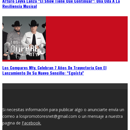
Arturo Leyva Lanza “El Show Tiene Que Continuar”: Una Oda A La
Resiliencia Musical
Los Compares Mty. Celebran 7 Años De Trayectoria Con El
Lanzamiento De Su Nuevo Sencillo: “Egoísta”
Si necesitas información para publicar algo o anunciarte envía un
correo a lospromotoresnet@gmail.com o un mensaje a nuestra
pagina de
Facebook.