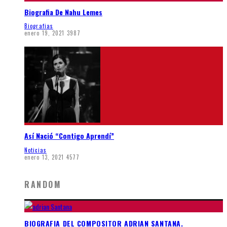
Biografia De Nahu Lemes
Biografias
enero 19, 2021
3987
Así Nació “Contigo Aprendí”
Noticias
enero 13, 2021
4577
RANDOM
BIOGRAFIA DEL COMPOSITOR ADRIAN SANTANA.