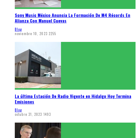
Sony Music México Anuncia La Formación De M4 Récords En
Alianza Con Manuel Cuevas
Blog
noviembre 10, 2023
2255
La última Estación De Radio Vigente en Hidalgo Hoy Termina
Emisiones
Blog
octubre 31, 2023
1493