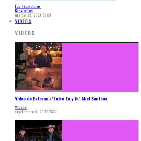
Los Promotores
Biografias
marzo 23, 2021
5703
VIDEOS
VIDEOS
Video de Estreno /”Entre Tu y Yo” Abel Santana
Videos
septiembre 5, 2022
2327