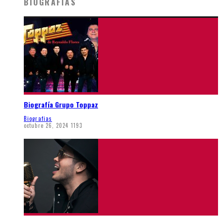
BIOGRAFIAS
Biografía Grupo Toppaz
Biografias
octubre 26, 2024
1193