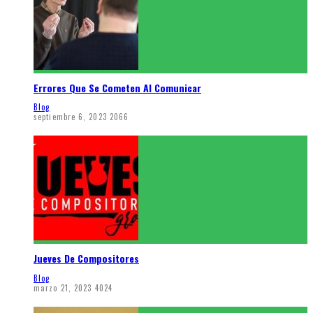
Errores Que Se Cometen Al Comunicar
Blog
septiembre 6, 2023
2066
Jueves De Compositores
Blog
marzo 21, 2023
4024