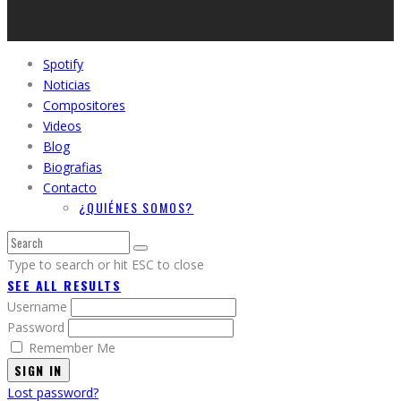
Spotify
Noticias
Compositores
Videos
Blog
Biografias
Contacto
¿QUIÉNES SOMOS?
Type to search or hit ESC to close
SEE ALL RESULTS
Username
Password
Remember Me
SIGN IN
Lost password?