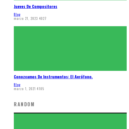
Jueves De Compositores
Blog
marzo 21, 2023
4027
Conozcamos De Instrumentos: El Aerófono.
Blog
marzo 1, 2021
4105
RANDOM