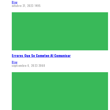
Blog
octubre 31, 2023
1495
Errores Que Se Cometen Al Comunicar
Blog
septiembre 6, 2023
2068