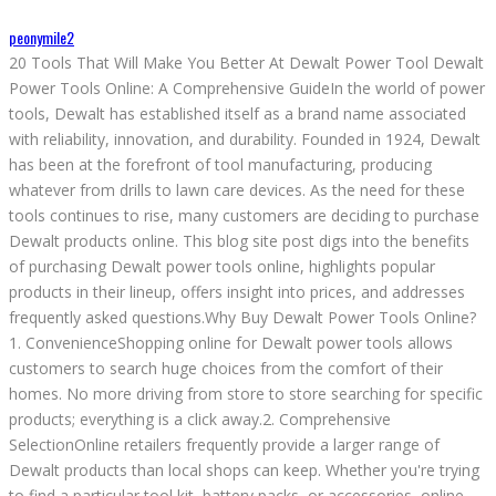
peonymile2
20 Tools That Will Make You Better At Dewalt Power Tool Dewalt
Power Tools Online: A Comprehensive GuideIn the world of power
tools, Dewalt has established itself as a brand name associated
with reliability, innovation, and durability. Founded in 1924, Dewalt
has been at the forefront of tool manufacturing, producing
whatever from drills to lawn care devices. As the need for these
tools continues to rise, many customers are deciding to purchase
Dewalt products online. This blog site post digs into the benefits
of purchasing Dewalt power tools online, highlights popular
products in their lineup, offers insight into prices, and addresses
frequently asked questions.Why Buy Dewalt Power Tools Online?
1. ConvenienceShopping online for Dewalt power tools allows
customers to search huge choices from the comfort of their
homes. No more driving from store to store searching for specific
products; everything is a click away.2. Comprehensive
SelectionOnline retailers frequently provide a larger range of
Dewalt products than local shops can keep. Whether you're trying
to find a particular tool kit, battery packs, or accessories, online