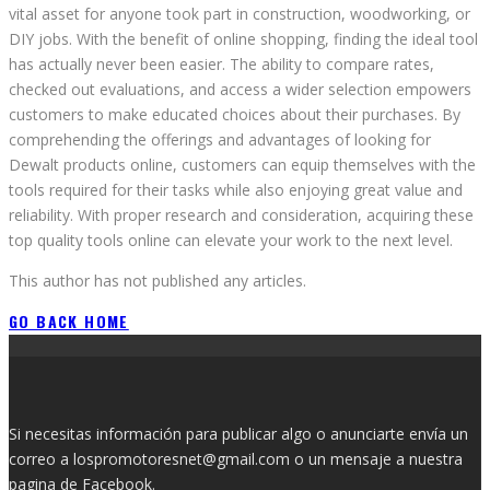
vital asset for anyone took part in construction, woodworking, or
DIY jobs. With the benefit of online shopping, finding the ideal tool
has actually never been easier. The ability to compare rates,
checked out evaluations, and access a wider selection empowers
customers to make educated choices about their purchases. By
comprehending the offerings and advantages of looking for
Dewalt products online, customers can equip themselves with the
tools required for their tasks while also enjoying great value and
reliability. With proper research and consideration, acquiring these
top quality tools online can elevate your work to the next level.
This author has not published any articles.
GO BACK HOME
Si necesitas información para publicar algo o anunciarte envía un
correo a lospromotoresnet@gmail.com o un mensaje a nuestra
pagina de
Facebook.