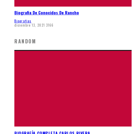
Biografia De Conocidos De Rancho
Biografias
diciembre 13, 2021
3166
RANDOM
BIOGRAFÍA COMPLETA CARLOS RIVERA