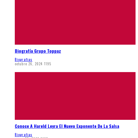
Biografía Grupo Toppaz
Biografias
octubre 26, 2024
1195
Conoce A Hareld Leyra El Nuevo Exponente De La Salsa
Biografias