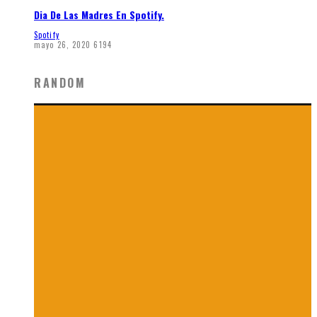
Dia De Las Madres En Spotify.
Spotify
mayo 26, 2020
6194
RANDOM