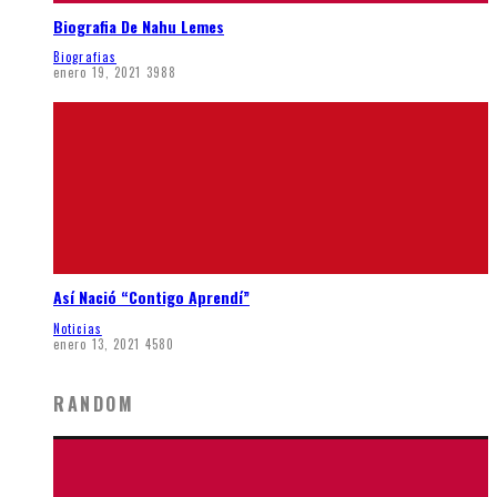
Biografia De Nahu Lemes
Biografias
enero 19, 2021
3988
Así Nació “Contigo Aprendí”
Noticias
enero 13, 2021
4580
RANDOM