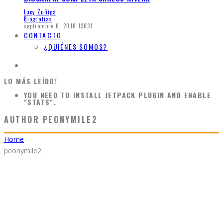
Lucy Zuñiga
Biografias
septiembre 6, 2016
13631
CONTACTO
¿QUIÉNES SOMOS?
LO MÁS LEÍDO!
YOU NEED TO INSTALL JETPACK PLUGIN AND ENABLE
"STATS".
AUTHOR
PEONYMILE2
Home
peonymile2