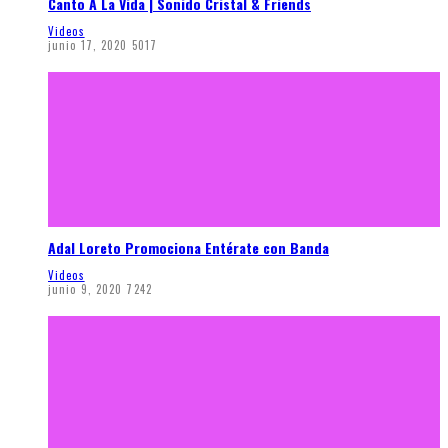
Canto A La Vida | Sonido Cristal & Friends
Videos
junio 17, 2020
5017
Adal Loreto Promociona Entérate con Banda
Videos
junio 9, 2020
7242