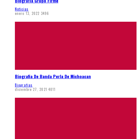
Biografía Grupo Firme
Noticias
enero 13, 2022
3496
Biografia De Banda Perla De Michoacan
Biografias
diciembre 27, 2021
4011