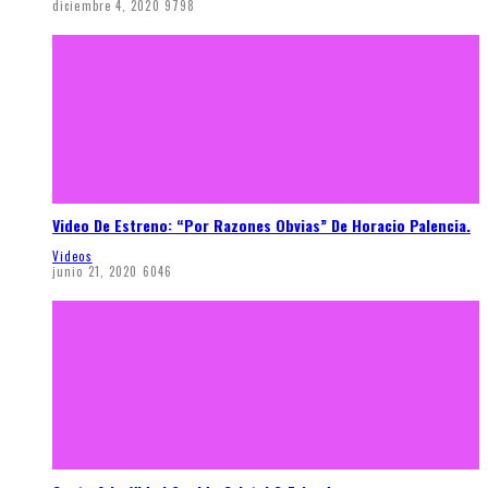
diciembre 4, 2020
9798
Video De Estreno: “Por Razones Obvias” De Horacio Palencia.
Videos
junio 21, 2020
6046