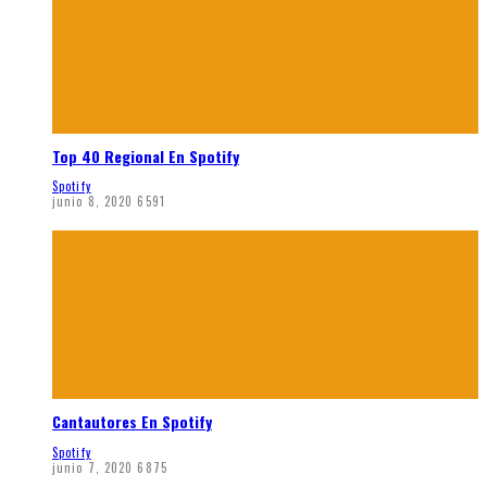
Top 40 Regional En Spotify
Spotify
junio 8, 2020
6591
Cantautores En Spotify
Spotify
junio 7, 2020
6875