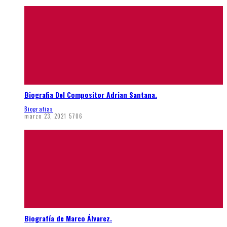
Biografia Del Compositor Adrian Santana.
Biografias
marzo 23, 2021
5706
Biografía de Marco Álvarez.