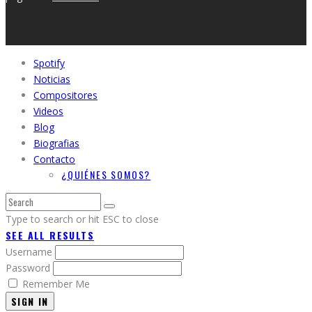
Spotify
Noticias
Compositores
Videos
Blog
Biografias
Contacto
¿QUIÉNES SOMOS?
Type to search or hit ESC to close
SEE ALL RESULTS
Username
Password
Remember Me
SIGN IN