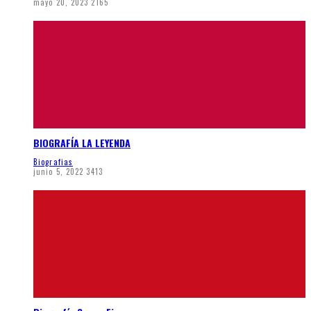
mayo 20, 2023
2165
BIOGRAFÍA LA LEYENDA
Biografias
junio 5, 2022
3413