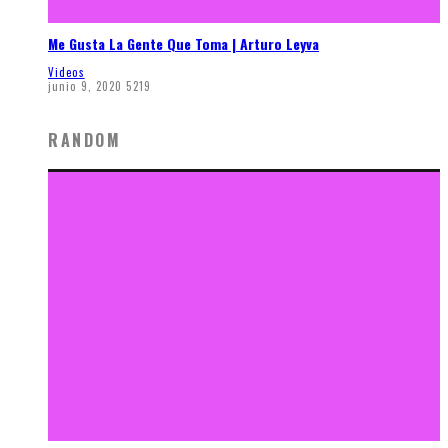
Me Gusta La Gente Que Toma | Arturo Leyva
Videos
junio 9, 2020
5219
RANDOM