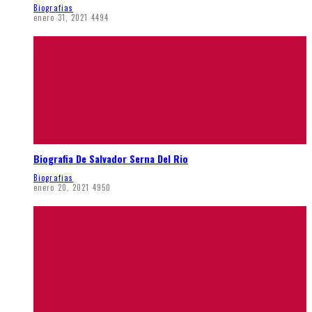
Biografias
enero 31, 2021
4494
Biografia De Salvador Serna Del Rio
Biografias
enero 20, 2021
4950