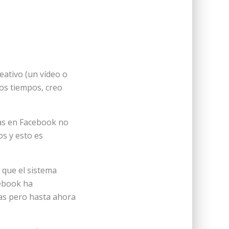
eativo (un vídeo o
jos tiempos, creo
das en Facebook no
s y esto es
 que el sistema
cebook ha
as pero hasta ahora