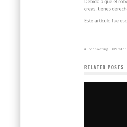
Debido a que el robo
creas, tienes derec
Este artículo fue esc
Freebooting
Pirater
RELATED POSTS