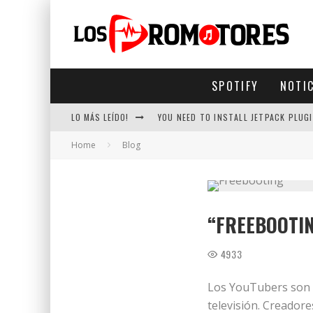
SPOTIFY
NOTI
LO MÁS LEÍDO!
YOU NEED TO INSTALL JETPACK PLUGI
Home
Blog
“FREEBOOTIN
4933
Los YouTubers son t
televisión. Creador