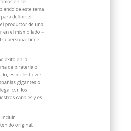
stamos en las
hablando de este tema
para definir el
s el productor de una
r en el mismo lado –
tra persona, tiene
e éxito en la
rma de pirateria o
do, es molesto ver
mpañías gigantes o
legal con los
uestros canales y es
incluir
tenido original.