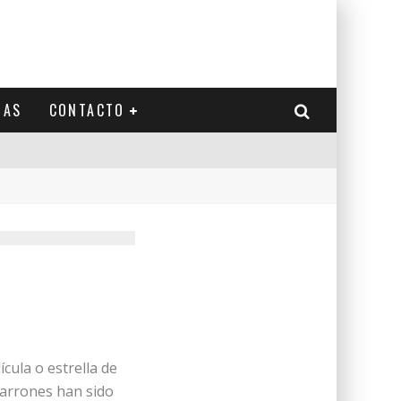
IAS
CONTACTO
cula o estrella de
carrones han sido