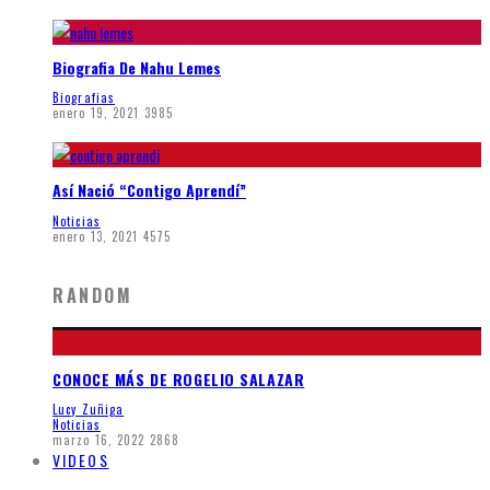
Biografia De Nahu Lemes
Biografias
enero 19, 2021
3985
Así Nació “Contigo Aprendí”
Noticias
enero 13, 2021
4575
RANDOM
CONOCE MÁS DE ROGELIO SALAZAR
Lucy Zuñiga
Noticias
marzo 16, 2022
2868
VIDEOS