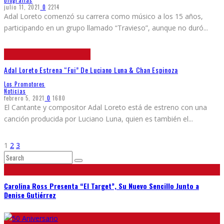
julio 11, 2021
0
2214
Adal Loreto comenzó su carrera como músico a los 15 años,
participando en un grupo llamado “Travieso”, aunque no duró
...
Adal Loreto Estrena “Fui” De Luciano Luna & Chan Espinoza
Los Promotores
Noticias
febrero 5, 2021
0
1680
El Cantante y compositor Adal Loreto está de estreno con una
canción producida por Luciano Luna, quien es también el
...
1
2
3
Carolina Ross Presenta “El Target”, Su Nuevo Sencillo Junto a
Denise Gutiérrez