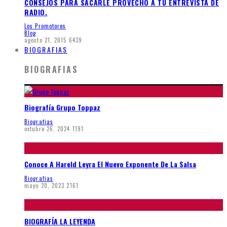
CONSEJOS PARA SACARLE PROVECHO A TU ENTREVISTA DE
RADIO.
Los Promotores
Blog
agosto 21, 2015
6439
BIOGRAFIAS
BIOGRAFIAS
Biografía Grupo Toppaz
Biografias
octubre 26, 2024
1191
Conoce A Hareld Leyra El Nuevo Exponente De La Salsa
Biografias
mayo 20, 2023
2161
BIOGRAFÍA LA LEYENDA