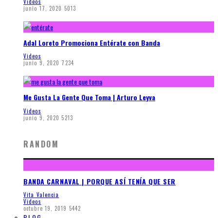
Videos
junio 17, 2020
5013
Adal Loreto Promociona Entérate con Banda
Videos
junio 9, 2020
7234
Me Gusta La Gente Que Toma | Arturo Leyva
Videos
junio 9, 2020
5213
RANDOM
BANDA CARNAVAL | PORQUE ASÍ TENÍA QUE SER
Vita Valencia
Videos
octubre 19, 2019
5442
BLOG