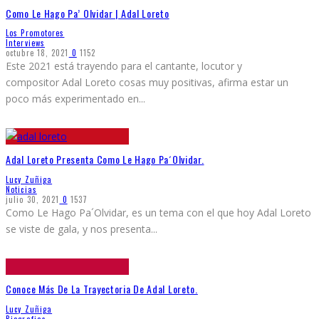
Como Le Hago Pa’ Olvidar | Adal Loreto
Los Promotores
Interviews
octubre 18, 2021
0
1152
Este 2021 está trayendo para el cantante, locutor y
compositor Adal Loreto cosas muy positivas, afirma estar un
poco más experimentado en
...
Adal Loreto Presenta Como Le Hago Pa´Olvidar.
Lucy Zuñiga
Noticias
julio 30, 2021
0
1537
Como Le Hago Pa´Olvidar, es un tema con el que hoy Adal Loreto
se viste de gala, y nos presenta
...
Conoce Más De La Trayectoria De Adal Loreto.
Lucy Zuñiga
Biografias