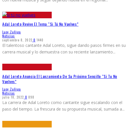
Adal Loreto Revive El Tema “Si Tú No Vuelves”
Lucy Zuñiga
Noticias
septiembre 8, 2022
0
1440
El talentoso cantante Adal Loreto, sigue dando pasos firmes en su
carrera musical y lo demuestra con su reciente lanzamiento
...
Adal Loreto Anuncia El Lanzamiento De Su Próximo Sencillo “Si Tu No
Vuelves”
Lucy Zuñiga
Noticias
julio 10, 2022
0
898
La carrera de Adal Loreto como cantante sigue escalando con el
paso del tiempo. La frescura de su propuesta musical, sumada a
...