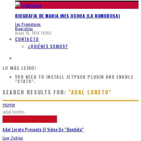
BIOGRAFIA DE MARIA INES OCHOA (LA RUMOROSA)
Los Promotores
Biografias
mayo 18, 2016
18383
CONTACTO
¿QUIÉNES SOMOS?
LO MÁS LEÍDO!
YOU NEED TO INSTALL JETPACK PLUGIN AND ENABLE
"STATS".
SEARCH RESULTS FOR:
"ADAL LORETO"
Home
adal loreto
Adal Loreto Presenta El Video De “Bandida”
Lucy Zuñiga