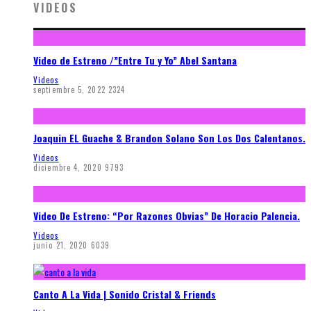
VIDEOS
Video de Estreno /”Entre Tu y Yo” Abel Santana
Videos
septiembre 5, 2022
2324
Joaquin EL Guache & Brandon Solano Son Los Dos Calentanos.
Videos
diciembre 4, 2020
9793
Video De Estreno: “Por Razones Obvias” De Horacio Palencia.
Videos
junio 21, 2020
6039
Canto A La Vida | Sonido Cristal & Friends