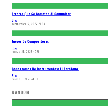
Errores Que Se Cometen Al Comunicar
Blog
septiembre 6, 2023
2063
Jueves De Compositores
Blog
marzo 21, 2023
4020
Conozcamos De Instrumentos: El Aerófono.
Blog
marzo 1, 2021
4098
RANDOM