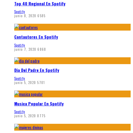
Top 40 Regional En Spotify
Spotify
junio 8, 2020
6585
Cantautores En Spotify
Spotify
junio 7, 2020
6868
Dia Del Padre En Spotify
Spotify
junio 5, 2020
5701
Musica Popular En Spotify
Spotify
junio 5, 2020
8775