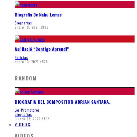
Biografia De Nahu Lemes
Biografias
enero 19, 2021
3988
Así Nació “Contigo Aprendí”
Noticias
enero 13, 2021
4578
RANDOM
BIOGRAFIA DEL COMPOSITOR ADRIAN SANTANA.
Los Promotores
Biografias
marzo 23, 2021
5705
VIDEOS
VIDEOS