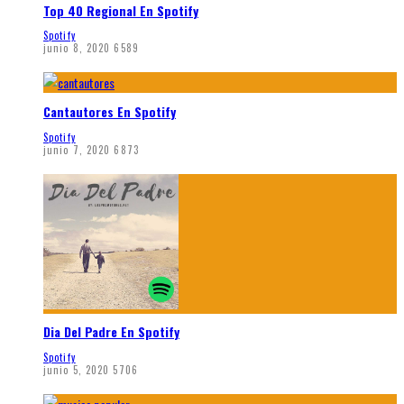
Top 40 Regional En Spotify
Spotify
junio 8, 2020
6589
Cantautores En Spotify
Spotify
junio 7, 2020
6873
Dia Del Padre En Spotify
Spotify
junio 5, 2020
5706