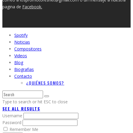
pagina de
Facebook.
Spotify
Noticias
Compositores
Videos
Blog
Biografias
Contacto
¿QUIÉNES SOMOS?
Type to search or hit ESC to close
SEE ALL RESULTS
Username
Password
Remember Me