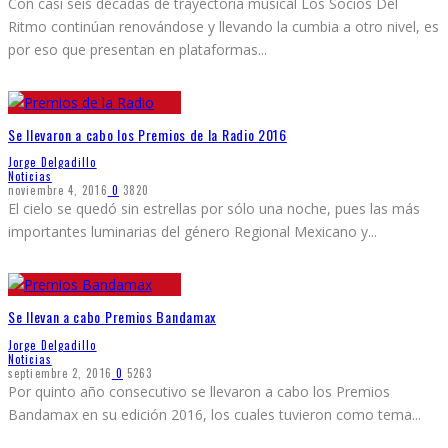
Con casi seis décadas de trayectoria musical Los Socios Del
Ritmo continúan renovándose y llevando la cumbia a otro nivel, es
por eso que presentan en plataformas
...
Se llevaron a cabo los Premios de la Radio 2016
Jorge Delgadillo
Noticias
noviembre 4, 2016
0
3820
El cielo se quedó sin estrellas por sólo una noche, pues las más
importantes luminarias del género Regional Mexicano y
...
Se llevan a cabo Premios Bandamax
Jorge Delgadillo
Noticias
septiembre 2, 2016
0
5263
Por quinto año consecutivo se llevaron a cabo los Premios
Bandamax en su edición 2016, los cuales tuvieron como tema
...