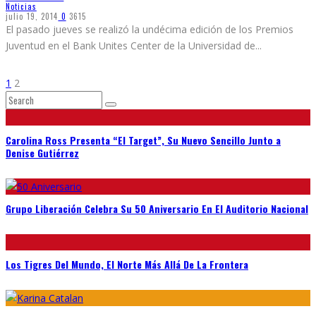
Noticias
julio 19, 2014
0
3615
El pasado jueves se realizó la undécima edición de los Premios
Juventud en el Bank Unites Center de la Universidad de
...
1
2
Carolina Ross Presenta “El Target”, Su Nuevo Sencillo Junto a
Denise Gutiérrez
Grupo Liberación Celebra Su 50 Aniversario En El Auditorio Nacional
Los Tigres Del Mundo, El Norte Más Allá De La Frontera