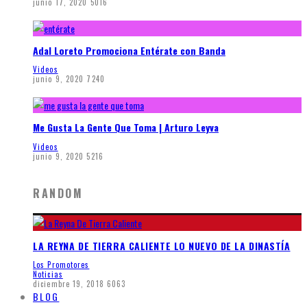
junio 17, 2020
5016
Adal Loreto Promociona Entérate con Banda
Videos
junio 9, 2020
7240
Me Gusta La Gente Que Toma | Arturo Leyva
Videos
junio 9, 2020
5216
RANDOM
LA REYNA DE TIERRA CALIENTE LO NUEVO DE LA DINASTÍA
Los Promotores
Noticias
diciembre 19, 2018
6063
BLOG