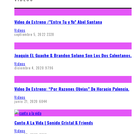
Video de Estreno /”Entre Tu y Yo” Abel Santana
Videos
septiembre 5, 2022
2328
Joaquin EL Guache & Brandon Solano Son Los Dos Calentanos.
Videos
diciembre 4, 2020
9796
Video De Estreno: “Por Razones Obvias” De Horacio Palencia.
Videos
junio 21, 2020
6044
Canto A La Vida | Sonido Cristal & Friends
Videos