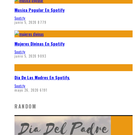
Musica Popular En Spotify
Spotify
junio 5, 2020
8779
Mujeres Divinas En Spotify
Spotify
junio 5, 2020
9093
Dia De Las Madres En Spotify.
Spotify
mayo 26, 2020
6191
RANDOM