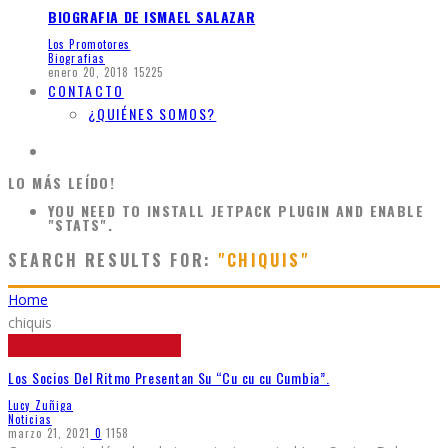
BIOGRAFIA DE ISMAEL SALAZAR
Los Promotores
Biografias
enero 20, 2018
15225
CONTACTO
¿QUIÉNES SOMOS?
LO MÁS LEÍDO!
YOU NEED TO INSTALL JETPACK PLUGIN AND ENABLE
"STATS".
SEARCH RESULTS FOR:
"CHIQUIS"
Home
chiquis
Los Socios Del Ritmo Presentan Su “Cu cu cu Cumbia”.
Lucy Zuñiga
Noticias
marzo 21, 2021
0
1158