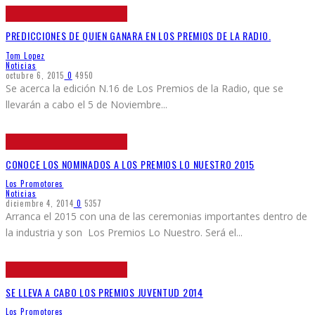
PREDICCIONES DE QUIEN GANARA EN LOS PREMIOS DE LA RADIO.
Tom Lopez
Noticias
octubre 6, 2015
0
4950
Se acerca la edición N.16 de Los Premios de la Radio, que se
llevarán a cabo el 5 de Noviembre
...
CONOCE LOS NOMINADOS A LOS PREMIOS LO NUESTRO 2015
Los Promotores
Noticias
diciembre 4, 2014
0
5357
Arranca el 2015 con una de las ceremonias importantes dentro de
la industria y son Los Premios Lo Nuestro. Será el
...
SE LLEVA A CABO LOS PREMIOS JUVENTUD 2014
Los Promotores