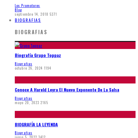
Los Promotores
Blog
septiembre 14, 2018
5371
BIOGRAFIAS
BIOGRAFIAS
Biografía Grupo Toppaz
Biografias
octubre 26, 2024
1194
Conoce A Hareld Leyra El Nuevo Exponente De La Salsa
Biografias
mayo 20, 2023
2165
BIOGRAFÍA LA LEYENDA
Biografias
junio 5, 2022
3412