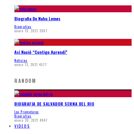
Biografia De Nahu Lemes
Biografias
enero 19, 2021
3987
Así Nació “Contigo Aprendí”
Noticias
enero 13, 2021
4577
RANDOM
BIOGRAFIA DE SALVADOR SERNA DEL RIO
Los Promotores
Biografias
enero 20, 2021
4947
VIDEOS