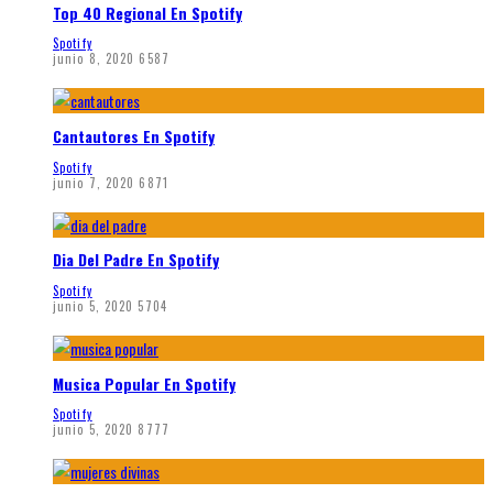
Top 40 Regional En Spotify
Spotify
junio 8, 2020
6587
Cantautores En Spotify
Spotify
junio 7, 2020
6871
Dia Del Padre En Spotify
Spotify
junio 5, 2020
5704
Musica Popular En Spotify
Spotify
junio 5, 2020
8777