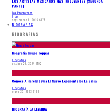
LOS ARTISTAS MEXICANOS MÁS INFLUYENTES (SEGUNDA
PARTE)
Los Promotores
Blog
septiembre 8, 2016
6175
BIOGRAFIAS
BIOGRAFIAS
Biografía Grupo Toppaz
Biografias
octubre 26, 2024
1192
Conoce A Hareld Leyra El Nuevo Exponente De La Salsa
Biografias
mayo 20, 2023
2163
BIOGRAFÍA LA LEYENDA