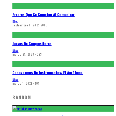
Errores Que Se Cometen Al Comunicar
Blog
septiembre 6, 2023
2065
Jueves De Compositores
Blog
marzo 21, 2023
4023
Conozcamos De Instrumentos: El Aerófono.
Blog
marzo 1, 2021
4101
RANDOM