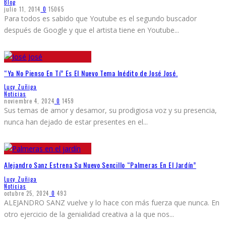
Blog
julio 11, 2014
0
15065
Para todos es sabido que Youtube es el segundo buscador
después de Google y que el artista tiene en Youtube
...
“Ya No Pienso En Tí” Es El Nuevo Tema Inédito de José José.
Lucy Zuñiga
Noticias
noviembre 4, 2024
0
1459
Sus temas de amor y desamor, su prodigiosa voz y su presencia,
nunca han dejado de estar presentes en el
...
Alejandro Sanz Estrena Su Nuevo Sencillo “Palmeras En El Jardín”
Lucy Zuñiga
Noticias
octubre 25, 2024
0
493
ALEJANDRO SANZ vuelve y lo hace con más fuerza que nunca. En
otro ejercicio de la genialidad creativa a la que nos
...