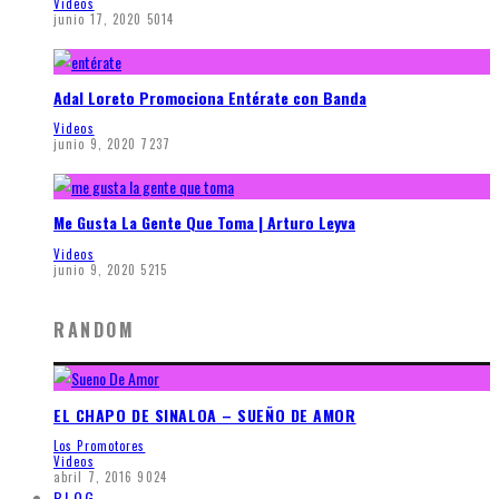
Videos
junio 17, 2020
5014
Adal Loreto Promociona Entérate con Banda
Videos
junio 9, 2020
7237
Me Gusta La Gente Que Toma | Arturo Leyva
Videos
junio 9, 2020
5215
RANDOM
EL CHAPO DE SINALOA – SUEÑO DE AMOR
Los Promotores
Videos
abril 7, 2016
9024
BLOG