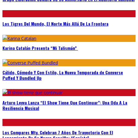
Los Tigres Del Mundo, El Norte Más Allá De La Frontera
Karina Catalán Presenta “Mi Talismán”
Cálido, Cómodo Y Con Estilo, La Nueva Temporada de Converse
Puffed Y Bundled Up
Arturo Leyva Lanza “El Show Tiene Que Continuar”: Una Oda A La
Resiliencia Musical
Los Compares Mty. Celebran 7 Años De Trayectoria Con El
Lanzamiento De Su Nuevo Sencillo: “Egoísta”