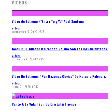
VIDEOS
Video de Estreno /”Entre Tu y Yo” Abel Santana
Videos
septiembre 5, 2022
2326
Joaquin EL Guache & Brandon Solano Son Los Dos Calentanos.
Videos
diciembre 4, 2020
9795
Video De Estreno: “Por Razones Obvias” De Horacio Palencia.
Videos
junio 21, 2020
6042
Canto A La Vida | Sonido Cristal & Friends