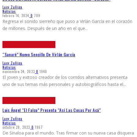
Lucy Zuñiga
Noticias
febrero 14, 2024
0
789
Regresa el sonido sierreño que puso a Virlán García en el corazón
de millones. Después de un año en el que
...
“Sanaré” Nuevo Sencillo De Virlán García
Lucy Zuñiga
Noticias
noviembre 24, 2023
0
1940
El joven y exitoso creador de los corridos alternativos presenta
uno de sus temas más personales y autobiográficos hasta el
...
Luis Ángel “El Falco” Presenta “Así Las Cosas Por Acá”
Lucy Zuñiga
Noticias
octubre 28, 2023
0
1967
De Sinaloa para el mundo. Tras firmar con su nueva casa disquera