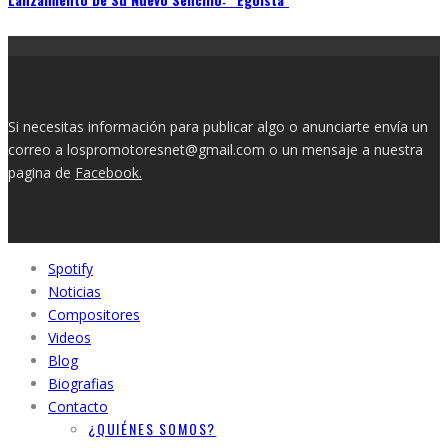
Si necesitas información para publicar algo o anunciarte envía un
correo a lospromotoresnet@gmail.com o un mensaje a nuestra
pagina de
Facebook.
Spotify
Noticias
Compositores
Videos
Blog
Biografias
Contacto
¿QUIÉNES SOMOS?