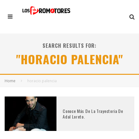
SEARCH RESULTS FOR:
"HORACIO PALENCIA"
Home
horacio palencia
Conoce Más De La Trayectoria De
Adal Loreto.