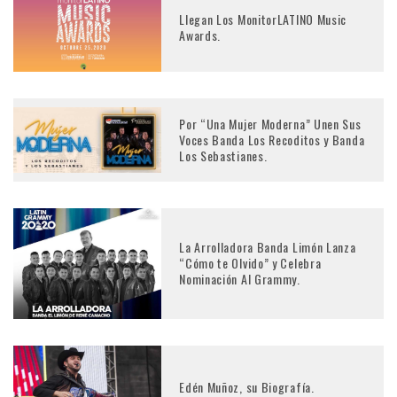
Llegan Los MonitorLATINO Music
Awards.
Por “Una Mujer Moderna” Unen Sus
Voces Banda Los Recoditos y Banda
Los Sebastianes.
La Arrolladora Banda Limón Lanza
“Cómo te Olvido” y Celebra
Nominación Al Grammy.
Edén Muñoz, su Biografía.