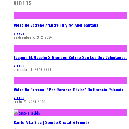
VIDEOS
Video de Estreno /”Entre Tu y Yo” Abel Santana
Videos
septiembre 5, 2022
2324
Joaquin EL Guache & Brandon Solano Son Los Dos Calentanos.
Videos
diciembre 4, 2020
9794
Video De Estreno: “Por Razones Obvias” De Horacio Palencia.
Videos
junio 21, 2020
6040
Canto A La Vida | Sonido Cristal & Friends