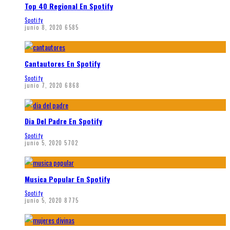
Top 40 Regional En Spotify
Spotify
junio 8, 2020
6585
Cantautores En Spotify
Spotify
junio 7, 2020
6868
Dia Del Padre En Spotify
Spotify
junio 5, 2020
5702
Musica Popular En Spotify
Spotify
junio 5, 2020
8775