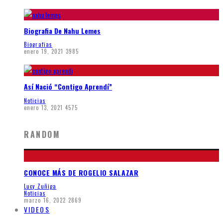
Biografia De Nahu Lemes
Biografias
enero 19, 2021
3985
Así Nació “Contigo Aprendí”
Noticias
enero 13, 2021
4575
RANDOM
CONOCE MÁS DE ROGELIO SALAZAR
Lucy Zuñiga
Noticias
marzo 16, 2022
2869
VIDEOS