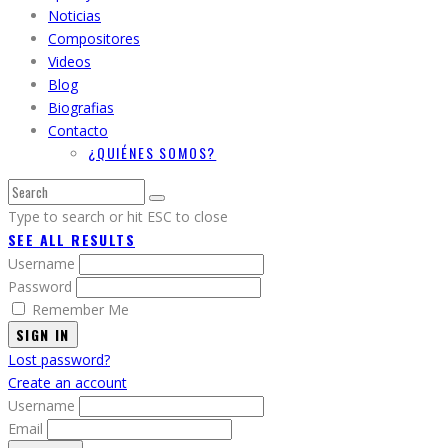
Noticias
Compositores
Videos
Blog
Biografias
Contacto
¿QUIÉNES SOMOS?
Type to search or hit ESC to close
SEE ALL RESULTS
Username
Password
Remember Me
SIGN IN
Lost password?
Create an account
Username
Email