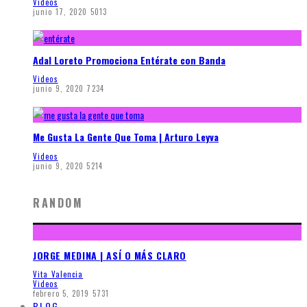
Videos
junio 17, 2020
5013
Adal Loreto Promociona Entérate con Banda
Videos
junio 9, 2020
7234
Me Gusta La Gente Que Toma | Arturo Leyva
Videos
junio 9, 2020
5214
RANDOM
JORGE MEDINA | ASÍ O MÁS CLARO
Vita Valencia
Videos
febrero 5, 2019
5731
BLOG