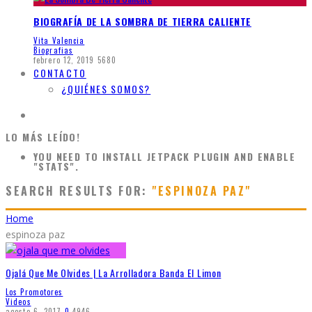
BIOGRAFÍA DE LA SOMBRA DE TIERRA CALIENTE
Vita Valencia
Biografias
febrero 12, 2019
5680
CONTACTO
¿QUIÉNES SOMOS?
LO MÁS LEÍDO!
YOU NEED TO INSTALL JETPACK PLUGIN AND ENABLE
"STATS".
SEARCH RESULTS FOR:
"ESPINOZA PAZ"
Home
espinoza paz
Ojalá Que Me Olvides | La Arrolladora Banda El Limon
Los Promotores
Videos
agosto 6, 2017
0
4946