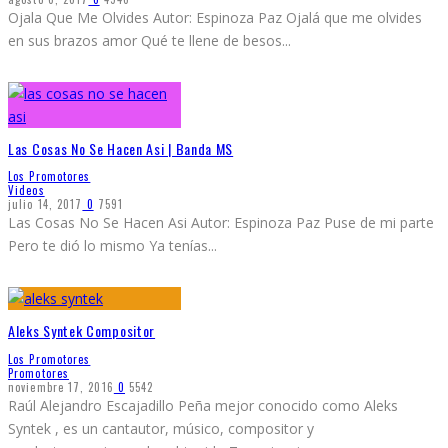
Ojala Que Me Olvides Autor: Espinoza Paz Ojalá que me olvides
en sus brazos amor Qué te llene de besos
...
Las Cosas No Se Hacen Asi | Banda MS
Los Promotores
Videos
julio 14, 2017
0
7591
Las Cosas No Se Hacen Asi Autor: Espinoza Paz Puse de mi parte
Pero te dió lo mismo Ya tenías
...
Aleks Syntek Compositor
Los Promotores
Promotores
noviembre 17, 2016
0
5542
Raúl Alejandro Escajadillo Peña mejor conocido como Aleks
Syntek , es un cantautor, músico, compositor y