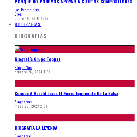
PORQUE NO PODEMOS APOYAR A CIERTOS COMPOSITORES
Los Promotores
Blog
enero 16, 2016
4589
BIOGRAFIAS
BIOGRAFIAS
Biografía Grupo Toppaz
Biografias
octubre 26, 2024
1191
Conoce A Hareld Leyra El Nuevo Exponente De La Salsa
Biografias
mayo 20, 2023
2161
BIOGRAFÍA LA LEYENDA
Biografias