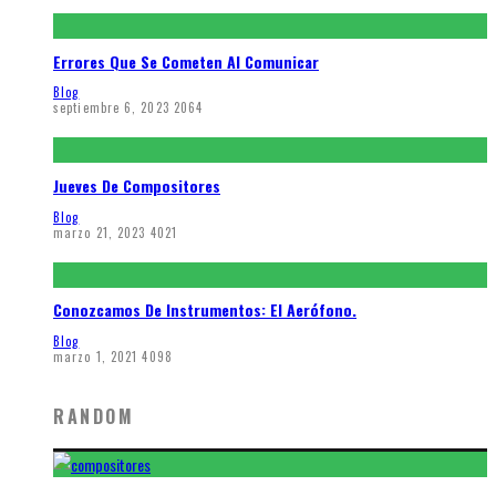
Errores Que Se Cometen Al Comunicar
Blog
septiembre 6, 2023
2064
Jueves De Compositores
Blog
marzo 21, 2023
4021
Conozcamos De Instrumentos: El Aerófono.
Blog
marzo 1, 2021
4098
RANDOM