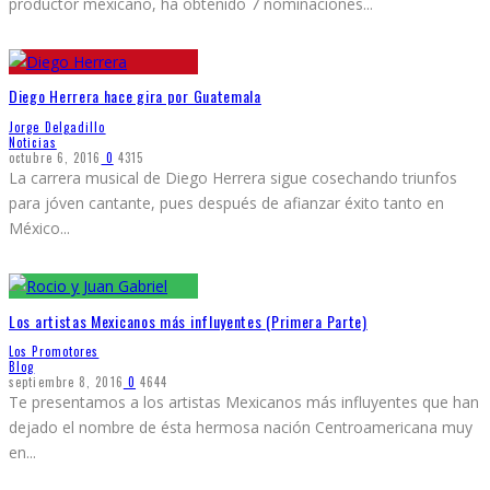
productor mexicano, ha obtenido 7 nominaciones
...
Diego Herrera hace gira por Guatemala
Jorge Delgadillo
Noticias
octubre 6, 2016
0
4315
La carrera musical de Diego Herrera sigue cosechando triunfos
para jóven cantante, pues después de afianzar éxito tanto en
México
...
Los artistas Mexicanos más influyentes (Primera Parte)
Los Promotores
Blog
septiembre 8, 2016
0
4644
Te presentamos a los artistas Mexicanos más influyentes que han
dejado el nombre de ésta hermosa nación Centroamericana muy
en
...