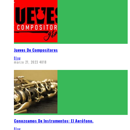
Jueves De Compositores
Blog
marzo 21, 2023
4018
Conozcamos De Instrumentos: El Aerófono.
Blog