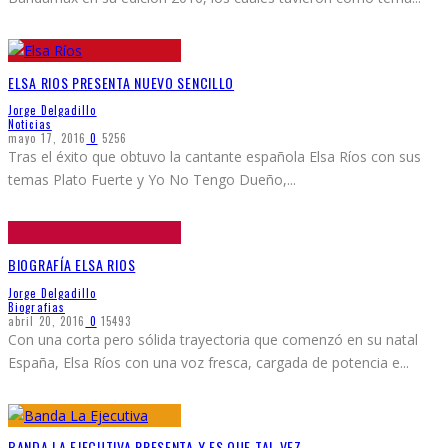
ELSA RIOS PRESENTA NUEVO SENCILLO
Jorge Delgadillo
Noticias
mayo 17, 2016
0
5256
Tras el éxito que obtuvo la cantante española Elsa Ríos con sus
temas Plato Fuerte y Yo No Tengo Dueño,
...
BIOGRAFÍA ELSA RIOS
Jorge Delgadillo
Biografias
abril 20, 2016
0
15493
Con una corta pero sólida trayectoria que comenzó en su natal
España, Elsa Ríos con una voz fresca, cargada de potencia e
...
BANDA LA EJECUTIVA PRESENTA Y ES QUE TAL VEZ