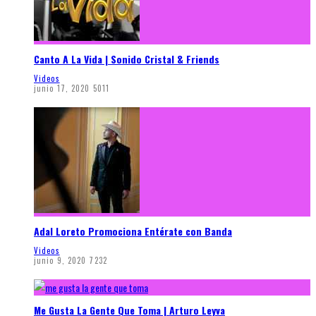
Canto A La Vida | Sonido Cristal & Friends
Videos
junio 17, 2020
5011
Adal Loreto Promociona Entérate con Banda
Videos
junio 9, 2020
7232
Me Gusta La Gente Que Toma | Arturo Leyva