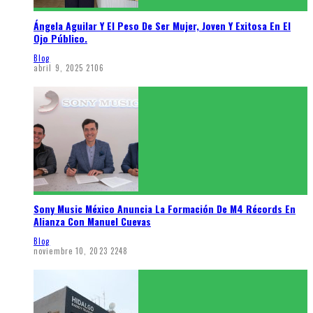
Ángela Aguilar Y El Peso De Ser Mujer, Joven Y Exitosa En El
Ojo Público.
Blog
abril 9, 2025
2106
Sony Music México Anuncia La Formación De M4 Récords En
Alianza Con Manuel Cuevas
Blog
noviembre 10, 2023
2248