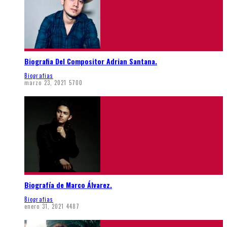
Biografia Del Compositor Adrian Santana.
Biografias
marzo 23, 2021
5700
Biografía de Marco Álvarez.
Biografias
enero 31, 2021
4487