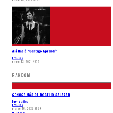
Así Nació “Contigo Aprendí”
Noticias
enero 13, 2021
4573
RANDOM
CONOCE MÁS DE ROGELIO SALAZAR
Lucy Zuñiga
Noticias
marzo 16, 2022
2867