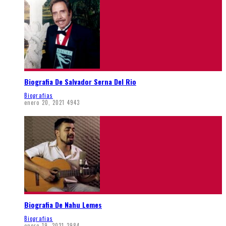
Biografia De Salvador Serna Del Rio
Biografias
enero 20, 2021
4943
Biografia De Nahu Lemes
Biografias
enero 19, 2021
3984