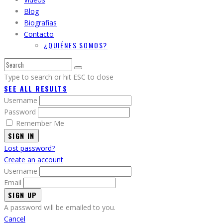
Blog
Biografias
Contacto
¿QUIÉNES SOMOS?
Type to search or hit ESC to close
SEE ALL RESULTS
Username
Password
Remember Me
SIGN IN
Lost password?
Create an account
Username
Email
A password will be emailed to you.
Cancel