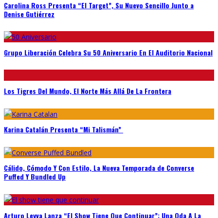
Carolina Ross Presenta “El Target”, Su Nuevo Sencillo Junto a
Denise Gutiérrez
Grupo Liberación Celebra Su 50 Aniversario En El Auditorio Nacional
Los Tigres Del Mundo, El Norte Más Allá De La Frontera
Karina Catalán Presenta “Mi Talismán”
Cálido, Cómodo Y Con Estilo, La Nueva Temporada de Converse
Puffed Y Bundled Up
Arturo Leyva Lanza “El Show Tiene Que Continuar”: Una Oda A La