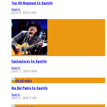
Top 40 Regional En Spotify
Spotify
junio 8, 2020
6582
Cantautores En Spotify
Spotify
junio 7, 2020
6866
Dia Del Padre En Spotify
Spotify
junio 5, 2020
5700