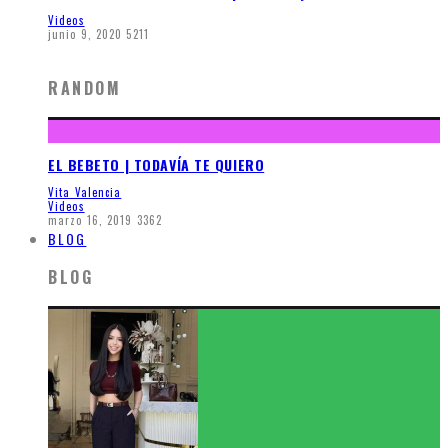
Videos
junio 9, 2020
5211
RANDOM
EL BEBETO | TODAVÍA TE QUIERO
Vita Valencia
Videos
marzo 16, 2019
3362
BLOG
BLOG