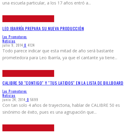
una escuela particular, a los 17 años entró a
...
LEO IBARRÍA PREPARA SU NUEVA PRODUCCIÓN
Los Promotores
Noticias
julio 9, 2014
0
4124
Todo parece indicar que esta mitad de año será bastante
prometedora para Leo Ibarría, ya que el cantante ya tiene
...
CALIBRE 50 "CONTIGO" Y "TUS LATIDOS" EN LA LISTA DE BILLBOARD
Los Promotores
Noticias
junio 24, 2014
0
5699
Con tan solo 4 años de trayectoria, hablar de CALIBRE 50 es
sinónimo de éxito, pues es una agrupación que
...