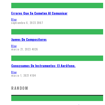
Errores Que Se Cometen Al Comunicar
Blog
septiembre 6, 2023
2067
Jueves De Compositores
Blog
marzo 21, 2023
4026
Conozcamos De Instrumentos: El Aerófono.
Blog
marzo 1, 2021
4104
RANDOM