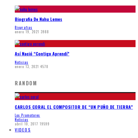
Biografia De Nahu Lemes
Biografias
enero 19, 2021
3988
Así Nació “Contigo Aprendí”
Noticias
enero 13, 2021
4578
RANDOM
CARLOS CORAL EL COMPOSITOR DE “UN PUÑO DE TIERRA”
Los Promotores
Noticias
abril 10, 2017
19599
VIDEOS