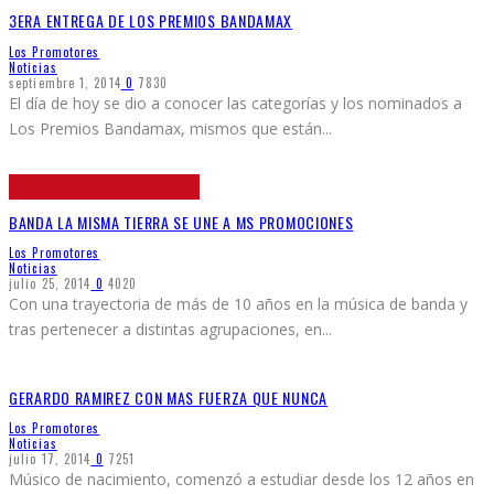
3ERA ENTREGA DE LOS PREMIOS BANDAMAX
Los Promotores
Noticias
septiembre 1, 2014
0
7830
El día de hoy se dio a conocer las categorías y los nominados a
Los Premios Bandamax, mismos que están
...
BANDA LA MISMA TIERRA SE UNE A MS PROMOCIONES
Los Promotores
Noticias
julio 25, 2014
0
4020
Con una trayectoria de más de 10 años en la música de banda y
tras pertenecer a distintas agrupaciones, en
...
GERARDO RAMIREZ CON MAS FUERZA QUE NUNCA
Los Promotores
Noticias
julio 17, 2014
0
7251
Músico de nacimiento, comenzó a estudiar desde los 12 años en