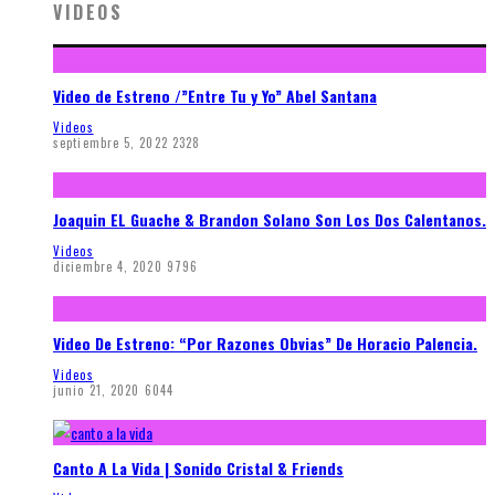
VIDEOS
Video de Estreno /”Entre Tu y Yo” Abel Santana
Videos
septiembre 5, 2022
2328
Joaquin EL Guache & Brandon Solano Son Los Dos Calentanos.
Videos
diciembre 4, 2020
9796
Video De Estreno: “Por Razones Obvias” De Horacio Palencia.
Videos
junio 21, 2020
6044
Canto A La Vida | Sonido Cristal & Friends