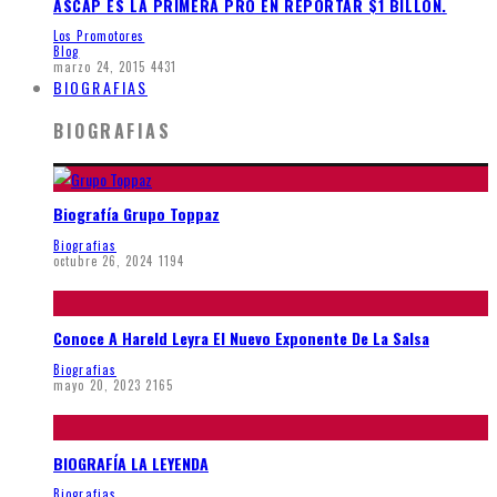
ASCAP ES LA PRIMERA PRO EN REPORTAR $1 BILLON.
Los Promotores
Blog
marzo 24, 2015
4431
BIOGRAFIAS
BIOGRAFIAS
Biografía Grupo Toppaz
Biografias
octubre 26, 2024
1194
Conoce A Hareld Leyra El Nuevo Exponente De La Salsa
Biografias
mayo 20, 2023
2165
BIOGRAFÍA LA LEYENDA
Biografias