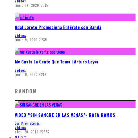
Videos
junio 17, 2020
5015
Adal Loreto Promociona Entérate con Banda
Videos
junio 9, 2020
7239
Me Gusta La Gente Que Toma | Arturo Leyva
Videos
junio 9, 2020
5216
RANDOM
VIDEO “SIN SANGRE EN LAS VENAS”- RAFA RAMOS
Los Promotores
Videos
abril 20, 2016
22652
BLOG