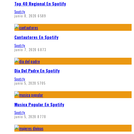
Top 40 Regional En Spotify
Spotify
junio 8, 2020
6589
Cantautores En Spotify
Spotify
junio 7, 2020
6873
Dia Del Padre En Spotify
Spotify
junio 5, 2020
5705
Musica Popular En Spotify
Spotify
junio 5, 2020
8778