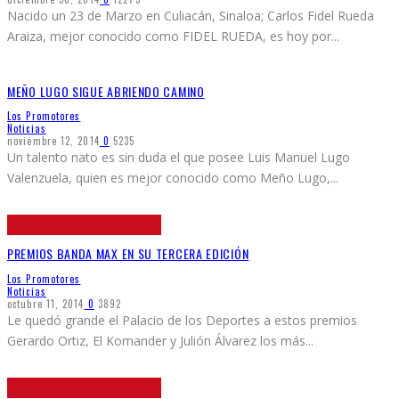
Nacido un 23 de Marzo en Culiacán, Sinaloa; Carlos Fidel Rueda
Araiza, mejor conocido como FIDEL RUEDA, es hoy por
...
MEÑO LUGO SIGUE ABRIENDO CAMINO
Los Promotores
Noticias
noviembre 12, 2014
0
5235
Un talento nato es sin duda el que posee Luis Manuel Lugo
Valenzuela, quien es mejor conocido como Meño Lugo,
...
PREMIOS BANDA MAX EN SU TERCERA EDICIÓN
Los Promotores
Noticias
octubre 11, 2014
0
3892
Le quedó grande el Palacio de los Deportes a estos premios
Gerardo Ortiz, El Komander y Julión Álvarez los más
...