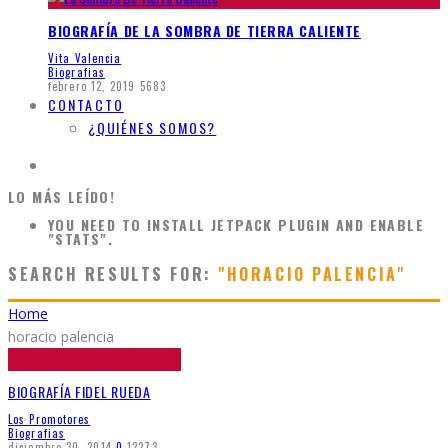
BIOGRAFÍA DE LA SOMBRA DE TIERRA CALIENTE
Vita Valencia
Biografias
febrero 12, 2019
5683
CONTACTO
¿QUIÉNES SOMOS?
LO MÁS LEÍDO!
YOU NEED TO INSTALL JETPACK PLUGIN AND ENABLE
"STATS".
SEARCH RESULTS FOR:
"HORACIO PALENCIA"
Home
horacio palencia
BIOGRAFÍA FIDEL RUEDA
Los Promotores
Biografias
diciembre 30, 2014
0
12273