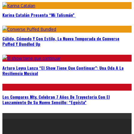
Karina Catalán Presenta “Mi Talismán”
Cálido, Cómodo Y Con Estilo, La Nueva Temporada de Converse
Puffed Y Bundled Up
Arturo Leyva Lanza “El Show Tiene Que Continuar”: Una Oda A La
Resiliencia Musical
Los Compares Mty. Celebran 7 Años De Trayectoria Con El
Lanzamiento De Su Nuevo Sencillo: “Egoísta”