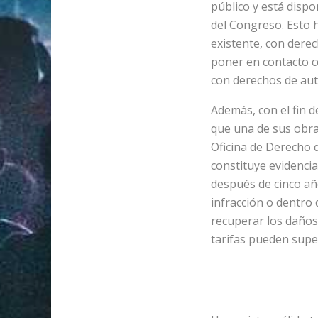
público y está dispo
del Congreso. Esto h
existente, con dere
poner en contacto co
con derechos de aut
Además, con el fin 
que una de sus obras
Oficina de Derecho d
constituye evidencia
después de cinco año
infracción o dentro 
recuperar los daños
tarifas pueden super