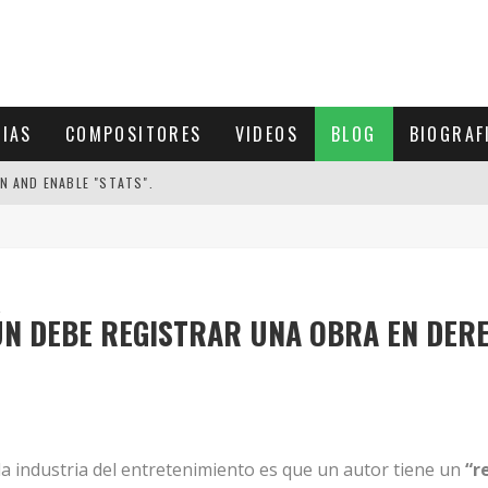
CIAS
COMPOSITORES
VIDEOS
BLOG
BIOGRAF
N AND ENABLE "STATS".
N DEBE REGISTRAR UNA OBRA EN DER
a industria del entretenimiento es que un autor tiene un
“r