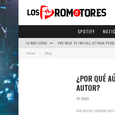
SPOTIFY
NOTI
LO MÁS LEÍDO!
YOU NEED TO INSTALL JETPACK PLUGI
Home
Blog
¿POR QUÉ AÚ
AUTOR?
5966
Un error común en l