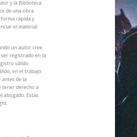
tor y la Biblioteca
ance de una obra
 forma rápida y
nciar el material
ando un autor cree
 ser registrado en la
gistro válido
lido, en el trabajo
 antes de la
de tener derecho a
el abogado. Estas
ght.