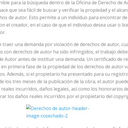
nible para la búsqueda dentro de la Oficina de Derecho de Au
ace que sea fácil de buscar y verificar la propiedad y el alc
chos de autor. Esto permite a un individuo para encontrar de
n el creador, en el caso de que el individuo desea usar o lice
or.
de traer una demanda por violación de derechos de autor, cu
 con derechos de autor ha sido infringidos, el trabajo debe
e Autor antes de instituir una demanda. Un certificado de re
 en primera fase de la propiedad de los derechos de autor vá
s. Además, si el propietario ha presentado para su registro
de los tres meses de la publicación de la obra, el autor pue
 reales incurridos, daños legales, así como los honorarios d
ar los daños reales incurridos por el propietario del copyri