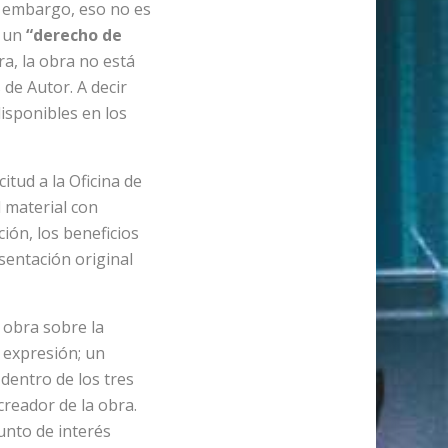
n embargo, eso no es
a un
“derecho de
a, la obra no está
 de Autor. A decir
isponibles en los
itud a la Oficina de
l material con
ción, los beneficios
sentación original
 obra sobre la
e expresión; un
 dentro de los tres
creador de la obra.
unto de interés