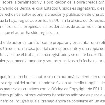
”
sobre la terminación y la publicación de la obra creada. Si
onvenio de Berna, el cual Estados Unidos es signatario, cre
derechos de autor sobre la creación y publicación de una obr
ue la haya registrado en los EE.UU. En la oficina de Derechos
neficios de la propiedad de los derechos de autor no están d
a que el autor ha sido registrado.
ho de autor es tan fácil como preparar y presentar una solic
 Unidos con la tasa judicial correspondiente y una copia de
na vez que el trabajo se ha registrado y se emite la certifica
mienzan inmediatamente y son retroactivos a la fecha de pre
e que, los derechos de autor se crea automáticamente en una
ra original del autor, cuando se fija en un medio tangible d
os materiales creativos con la Oficina de Copyright de EE.UU.
nto público, ofrece valiosos beneficios adicionales para el 
neficios incluyen que el trabajo ahora se convierte en un as