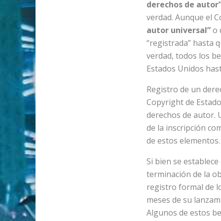
derechos de autor
verdad. Aunque el C
autor universal”
o 
“registrada” hasta q
verdad, todos los be
Estados Unidos hast
Registro de un derec
Copyright de Estados
derechos de autor. U
de la inscripción co
de estos elementos.
Si bien se establec
terminación de la ob
registro formal de l
meses de su lanzamie
Algunos de estos be