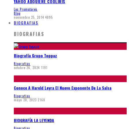
YAHOO ADQUIERE COOLIRIS
Los Promotores
Blog
noviembre 25, 2014
4895
BIOGRAFIAS
BIOGRAFIAS
Biografía Grupo Toppaz
Biografias
octubre 26, 2024
1191
Conoce A Hareld Leyra El Nuevo Exponente De La Salsa
Biografias
mayo 20, 2023
2160
BIOGRAFÍA LA LEYENDA
Biografias