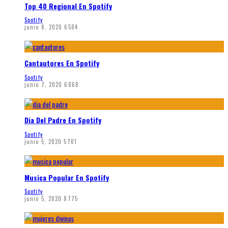
Top 40 Regional En Spotify
Spotify
junio 8, 2020
6584
Cantautores En Spotify
Spotify
junio 7, 2020
6868
Dia Del Padre En Spotify
Spotify
junio 5, 2020
5701
Musica Popular En Spotify
Spotify
junio 5, 2020
8775