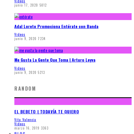
Videos
junio 17, 2020
5012
Adal Loreto Promociona Entérate con Banda
Videos
junio 9, 2020
7234
Me Gusta La Gente Que Toma | Arturo Leyva
Videos
junio 9, 2020
5213
RANDOM
EL BEBETO | TODAVÍA TE QUIERO
Vita Valencia
Videos
marzo 16, 2019
3363
BLOG