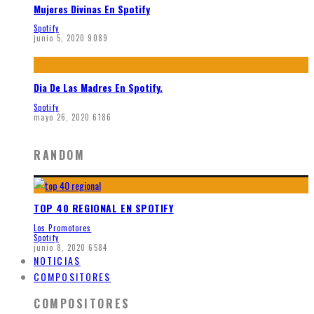
Mujeres Divinas En Spotify
Spotify
junio 5, 2020
9089
Dia De Las Madres En Spotify.
Spotify
mayo 26, 2020
6186
RANDOM
TOP 40 REGIONAL EN SPOTIFY
Los Promotores
Spotify
junio 8, 2020
6584
NOTICIAS
COMPOSITORES
COMPOSITORES