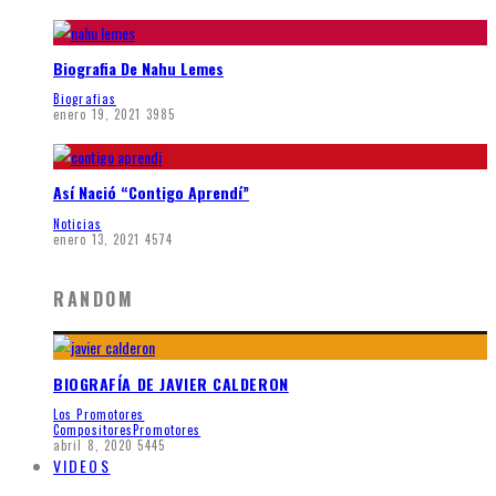
Biografia De Nahu Lemes
Biografias
enero 19, 2021
3985
Así Nació “Contigo Aprendí”
Noticias
enero 13, 2021
4574
RANDOM
BIOGRAFÍA DE JAVIER CALDERON
Los Promotores
Compositores
Promotores
abril 8, 2020
5445
VIDEOS