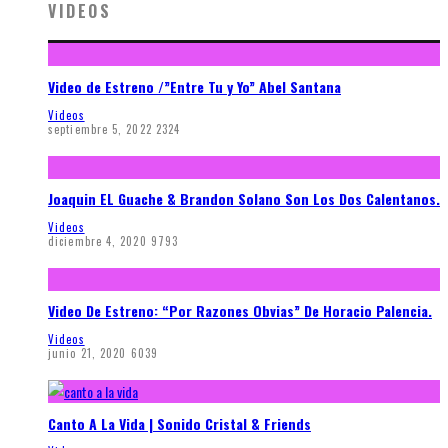
VIDEOS
Video de Estreno /”Entre Tu y Yo” Abel Santana
Videos
septiembre 5, 2022
2324
Joaquin EL Guache & Brandon Solano Son Los Dos Calentanos.
Videos
diciembre 4, 2020
9793
Video De Estreno: “Por Razones Obvias” De Horacio Palencia.
Videos
junio 21, 2020
6039
Canto A La Vida | Sonido Cristal & Friends