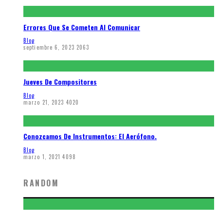
Errores Que Se Cometen Al Comunicar
Blog
septiembre 6, 2023
2063
Jueves De Compositores
Blog
marzo 21, 2023
4020
Conozcamos De Instrumentos: El Aerófono.
Blog
marzo 1, 2021
4098
RANDOM