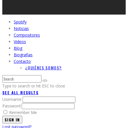
Spotify
Noticias
Compositores
Videos
Blog
Biografias
Contacto
¿QUIÉNES SOMOS?
Type to search or hit ESC to close
SEE ALL RESULTS
Username
Password
Remember Me
SIGN IN
Lost password?
Create an account