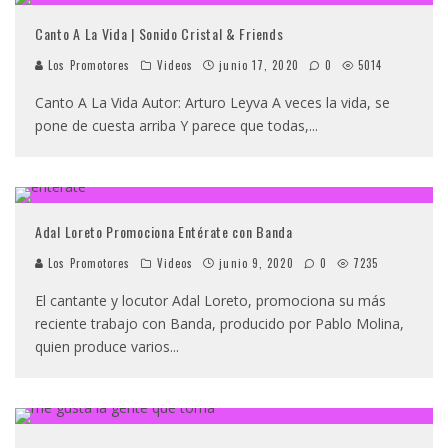
Canto A La Vida | Sonido Cristal & Friends
Los Promotores
Videos
junio 17, 2020
0
5014
Canto A La Vida Autor: Arturo Leyva A veces la vida, se
pone de cuesta arriba Y parece que todas,
...
Adal Loreto Promociona Entérate con Banda
Los Promotores
Videos
junio 9, 2020
0
7235
El cantante y locutor Adal Loreto, promociona su más
reciente trabajo con Banda, producido por Pablo Molina,
quien produce varios
...