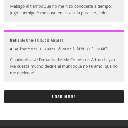
Maldigo al tiempoQue no me hizo conocerte a tiempo.
Jugó conmigo Y me puso en esta vida para ser, solo
...
Nadie Me Cree | Claudio Alcaraz
Los Promotores
Videos
enero 2, 2020
0
6071
Claudio AlcarázTema: Nadie Me CreeAutor: Arturo Leyva
Me cuesta mucho decirle al mundoque no te amo, que no
me dueleque
...
LOAD MORE