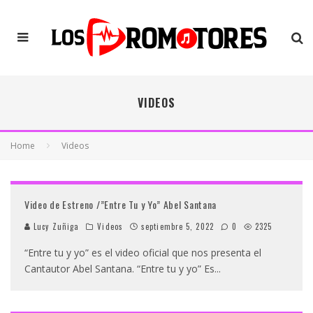
VIDEOS
Home
Videos
Video de Estreno /”Entre Tu y Yo” Abel Santana
Lucy Zuñiga
Videos
septiembre 5, 2022
0
2325
“Entre tu y yo” es el video oficial que nos presenta el
Cantautor Abel Santana. “Entre tu y yo” Es
...