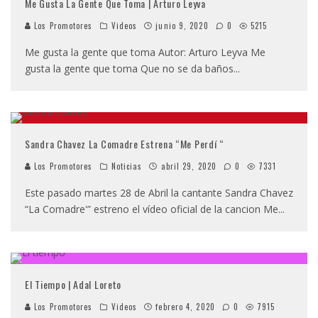
Me Gusta La Gente Que Toma | Arturo Leyva
Los Promotores
Videos
junio 9, 2020
0
5215
Me gusta la gente que toma Autor: Arturo Leyva Me
gusta la gente que toma Que no se da baños
...
Sandra Chavez La Comadre Estrena “Me Perdí “
Los Promotores
Noticias
abril 29, 2020
0
7331
Este pasado martes 28 de Abril la cantante Sandra Chavez
“La Comadre'” estreno el vídeo oficial de la cancion Me
...
El Tiempo | Adal Loreto
Los Promotores
Videos
febrero 4, 2020
0
7915