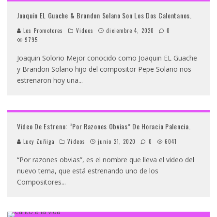
Joaquin EL Guache & Brandon Solano Son Los Dos Calentanos.
Los Promotores
Videos
diciembre 4, 2020
0
9795
Joaquin Solorio Mejor conocido como Joaquin EL Guache
y Brandon Solano hijo del compositor Pepe Solano nos
estrenaron hoy una
...
Video De Estreno: “Por Razones Obvias” De Horacio Palencia.
Lucy Zuñiga
Videos
junio 21, 2020
0
6041
“Por razones obvias”, es el nombre que lleva el video del
nuevo tema, que está estrenando uno de los
Compositores
...