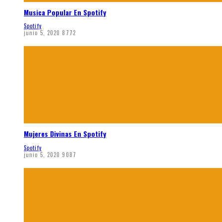
Musica Popular En Spotify
Spotify
junio 5, 2020
8772
Mujeres Divinas En Spotify
Spotify
junio 5, 2020
9087