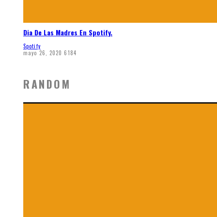
Dia De Las Madres En Spotify.
Spotify
mayo 26, 2020
6184
RANDOM