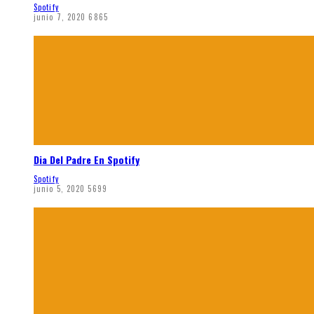
Spotify
junio 7, 2020
6865
Dia Del Padre En Spotify
Spotify
junio 5, 2020
5699