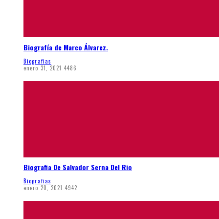
Biografía de Marco Álvarez.
Biografias
enero 31, 2021
4486
Biografia De Salvador Serna Del Rio
Biografias
enero 20, 2021
4942