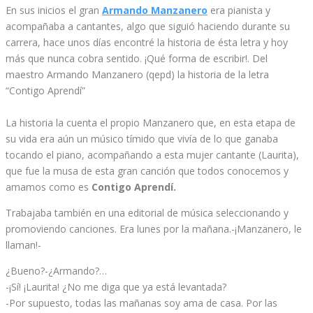
En sus inicios el gran
Armando Manzanero
era pianista y
acompañaba a cantantes, algo que siguió haciendo durante su
carrera, hace unos días encontré la historia de ésta letra y hoy
más que nunca cobra sentido. ¡Qué forma de escribir!. Del
maestro Armando Manzanero (qepd) la historia de la letra
“Contigo Aprendí”
La historia la cuenta el propio Manzanero que, en esta etapa de
su vida era aún un músico tímido que vivía de lo que ganaba
tocando el piano, acompañando a esta mujer cantante (Laurita),
que fue la musa de esta gran canción que todos conocemos y
amamos como es
Contigo Aprendí.
Trabajaba también en una editorial de música seleccionando y
promoviendo canciones. Era lunes por la mañana.-¡Manzanero, le
llaman!-
¿Bueno?-¿Armando?…
-¡Sí! ¡Laurita! ¿No me diga que ya está levantada?
-Por supuesto, todas las mañanas soy ama de casa. Por las