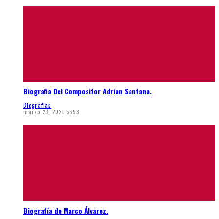
Biografia Del Compositor Adrian Santana.
Biografias
marzo 23, 2021
5698
Biografía de Marco Álvarez.