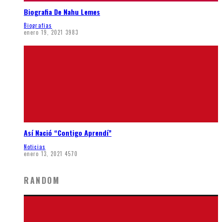
Biografia De Nahu Lemes
Biografias
enero 19, 2021
3983
Así Nació “Contigo Aprendí”
Noticias
enero 13, 2021
4570
RANDOM