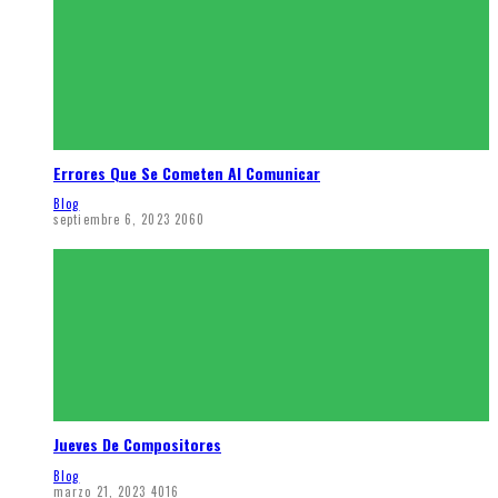
Errores Que Se Cometen Al Comunicar
Blog
septiembre 6, 2023
2060
Jueves De Compositores
Blog
marzo 21, 2023
4016