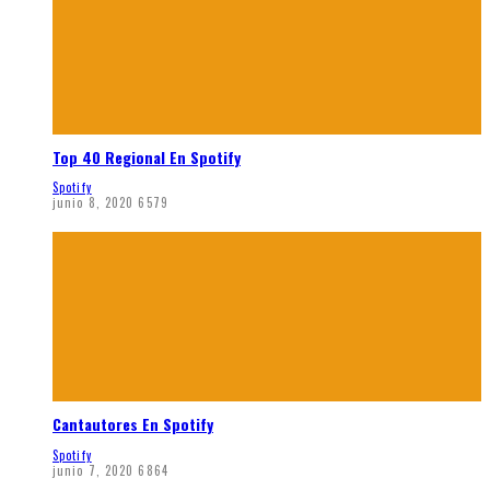
Top 40 Regional En Spotify
Spotify
junio 8, 2020
6579
Cantautores En Spotify
Spotify
junio 7, 2020
6864