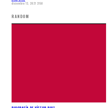
diciembre 13, 2021
3158
RANDOM
BIOGRAFÍA DE VÍCTOR RUIZ