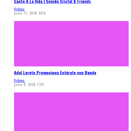
Canto A La Vida | Sonido Cristal & Friends
Videos
junio 17, 2020
5010
Adal Loreto Promociona Entérate con Banda
Videos
junio 9, 2020
7231