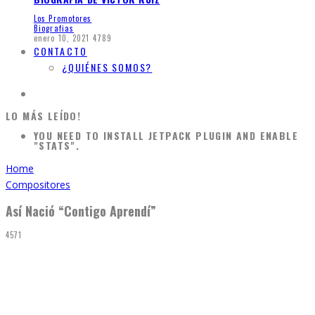
Los Promotores
Biografias
enero 10, 2021
4789
CONTACTO
¿QUIÉNES SOMOS?
LO MÁS LEÍDO!
YOU NEED TO INSTALL JETPACK PLUGIN AND ENABLE
"STATS".
Home
Compositores
Así Nació “Contigo Aprendí”
4571