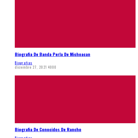
Biografia De Banda Perla De Michoacan
Biografias
diciembre 27, 2021
4000
Biografia De Conocidos De Rancho
Biografias