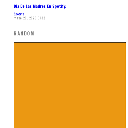
Dia De Las Madres En Spotify.
Spotify
mayo 26, 2020
6182
RANDOM