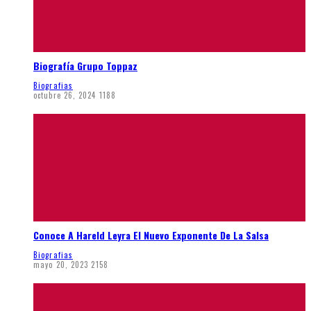
Biografía Grupo Toppaz
Biografias
octubre 26, 2024
1188
Conoce A Hareld Leyra El Nuevo Exponente De La Salsa
Biografias
mayo 20, 2023
2158