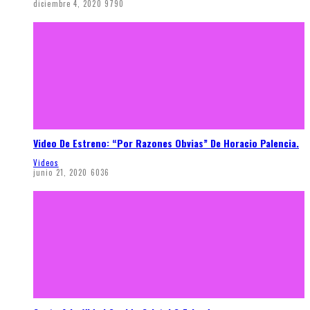
diciembre 4, 2020
9790
Video De Estreno: “Por Razones Obvias” De Horacio Palencia.
Videos
junio 21, 2020
6036