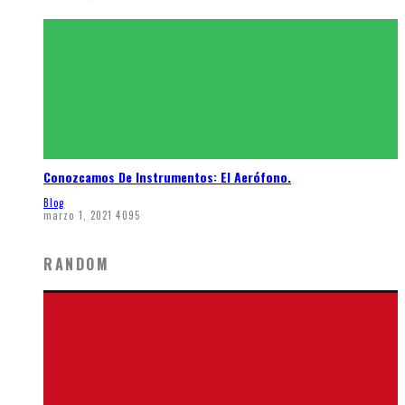
Conozcamos De Instrumentos: El Aerófono.
Blog
marzo 1, 2021
4095
RANDOM