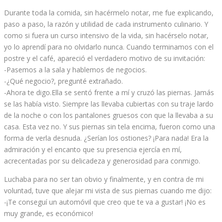
Durante toda la comida, sin hacérmelo notar, me fue explicando,
paso a paso, la razón y utilidad de cada instrumento culinario. Y
como si fuera un curso intensivo de la vida, sin hacérselo notar,
yo lo aprendí para no olvidarlo nunca. Cuando terminamos con el
postre y el café, apareció el verdadero motivo de su invitación:
-Pasemos a la sala y hablemos de negocios.
-¿Qué negocio?, pregunté extrañado.
-Ahora te digo.Ella se sentó frente a mí y cruzó las piernas. Jamás
se las había visto. Siempre las llevaba cubiertas con su traje lardo
de la noche o con los pantalones gruesos con que la llevaba a su
casa. Esta vez no. Y sus piernas sin tela encima, fueron como una
forma de verla desnuda. ¿Serían los ostiones? ¡Para nada! Era la
admiración y el encanto que su presencia ejercía en mí,
acrecentadas por su delicadeza y generosidad para conmigo.
Luchaba para no ser tan obvio y finalmente, y en contra de mi
voluntad, tuve que alejar mi vista de sus piernas cuando me dijo:
-¡Te conseguí un automóvil que creo que te va a gustar! ¡No es
muy grande, es económico!