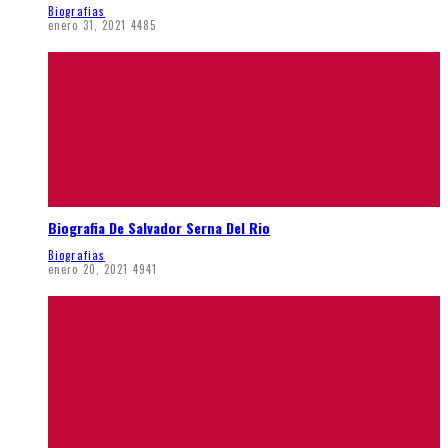
Biografias
enero 31, 2021
4485
Biografia De Salvador Serna Del Rio
Biografias
enero 20, 2021
4941