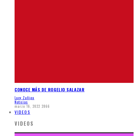
CONOCE MÁS DE ROGELIO SALAZAR
Lucy Zuñiga
Noticias
marzo 16, 2022
2866
VIDEOS
VIDEOS