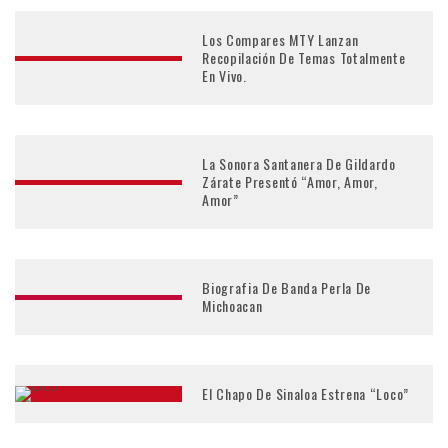
Los Compares MTY Lanzan
Recopilación De Temas Totalmente
En Vivo.
La Sonora Santanera De Gildardo
Zárate Presentó “Amor, Amor,
Amor”
Biografia De Banda Perla De
Michoacan
El Chapo De Sinaloa Estrena “Loco”