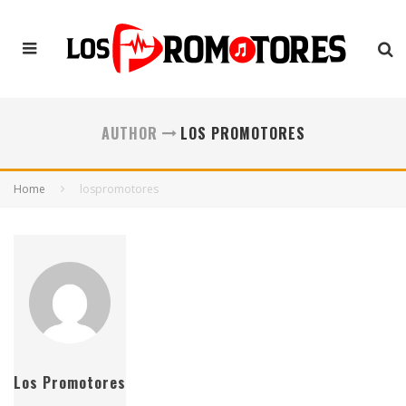
AUTHOR
LOS PROMOTORES
Home
lospromotores
Los Promotores