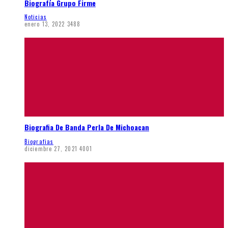
Biografía Grupo Firme
Noticias
enero 13, 2022
3488
Biografia De Banda Perla De Michoacan
Biografias
diciembre 27, 2021
4001