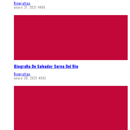
Biografias
enero 31, 2021
4486
Biografia De Salvador Serna Del Rio
Biografias
enero 20, 2021
4943