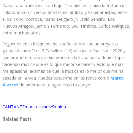
Campirano tradicional con bajo. También he tenido la fortuna de
colaborar con diversos artistas del ámbito y hacer amistad, entre
ellos; Toby Montoya, Mario Delgado Jr, Estilo Sencillo, Los
Nuevos Amigos, Jaime Y Fernando, Saul Fimbres, Carlos Márquez,
entre muchos otros.
Seguimos en la búsqueda del sueño, ahora con un proyecto
grupal titulado; “Los 3 Caballeros”. Que nace a finales del 2020 y
que promete mucho, seguiremos en la lucha hasta donde tope
haciendo música que es lo que mejor se hacer y es lo que más
me apasiona, además de que la música es lo mejor que me ha
pasado en la vida. Puedes buscarme en las redes como
Marco
Álvarez
de antemano te agradezco tu apoyo.
CANTANTE
marco alvarez
Sinaloa
Related Posts