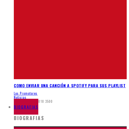
COMO ENVIAR UNA CANCIÓN A SPOTIFY PARA SUS PLAYLIST
Los Promotores
Noticias
septiembre 8, 2018
3500
BIOGRAFIAS
BIOGRAFIAS