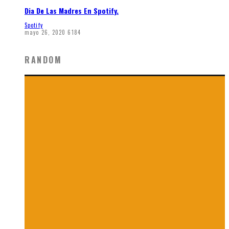
Dia De Las Madres En Spotify.
Spotify
mayo 26, 2020
6184
RANDOM