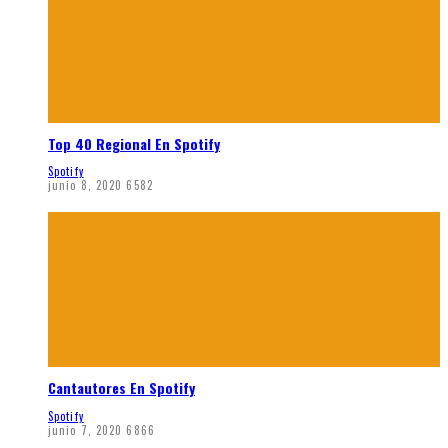
Top 40 Regional En Spotify
Spotify
junio 8, 2020
6582
Cantautores En Spotify
Spotify
junio 7, 2020
6866