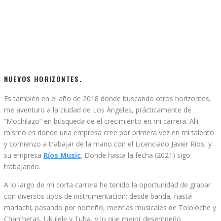
NUEVOS HORIZONTES.
Es también en el año de 2018 donde buscando otros horizontes,
me aventuro a la ciudad de Los Ángeles, prácticamente de
“Mochilazo” en búsqueda de el crecimiento en mi carrera. Allí
mismo es donde una empresa cree por primera vez en mi talento
y comienzo a trabajar de la mano con el Licenciado Javier Ríos, y
su empresa
Ríos Music
. Donde hasta la fecha (2021) sigo
trabajando.
A lo largo de mi corta carrera he tenido la oportunidad de grabar
con diversos tipos de instrumentación; desde banda, hasta
mariachi, pasando por norteño, mezclas musicales de Tololoche y
Charchetas, Ukulele y Tuba, y lo que mejor desempeño,