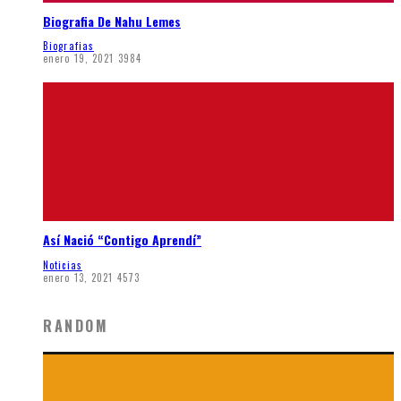
Biografia De Nahu Lemes
Biografias
enero 19, 2021
3984
Así Nació “Contigo Aprendí”
Noticias
enero 13, 2021
4573
RANDOM