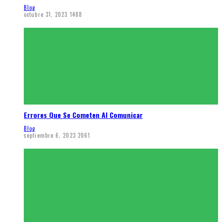
Blog
octubre 31, 2023
1488
Errores Que Se Cometen Al Comunicar
Blog
septiembre 6, 2023
2061