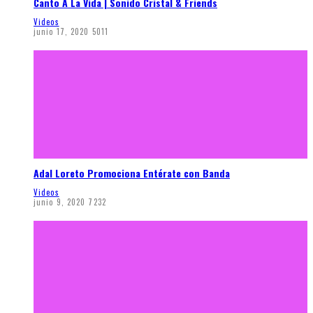
Canto A La Vida | Sonido Cristal & Friends
Videos
junio 17, 2020
5011
Adal Loreto Promociona Entérate con Banda
Videos
junio 9, 2020
7232