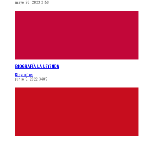
mayo 20, 2023
2159
BIOGRAFÍA LA LEYENDA
Biografias
junio 5, 2022
3405