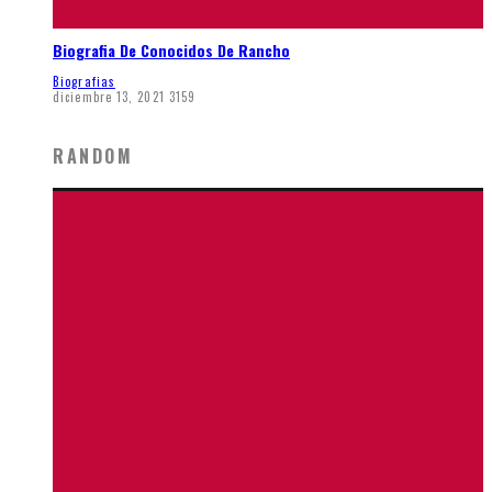
Biografia De Conocidos De Rancho
Biografias
diciembre 13, 2021
3159
RANDOM