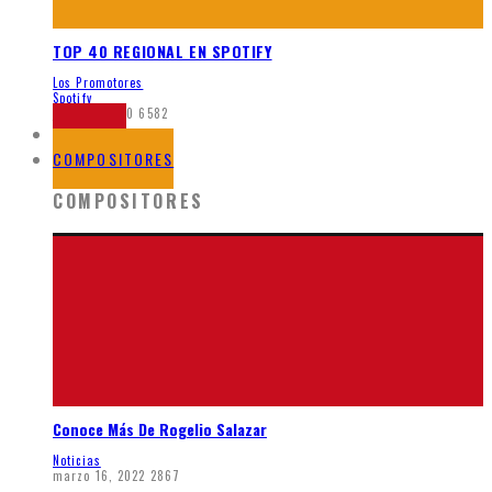
TOP 40 REGIONAL EN SPOTIFY
Los Promotores
Spotify
junio 8, 2020
6582
NOTICIAS
COMPOSITORES
COMPOSITORES
Conoce Más De Rogelio Salazar
Noticias
marzo 16, 2022
2867