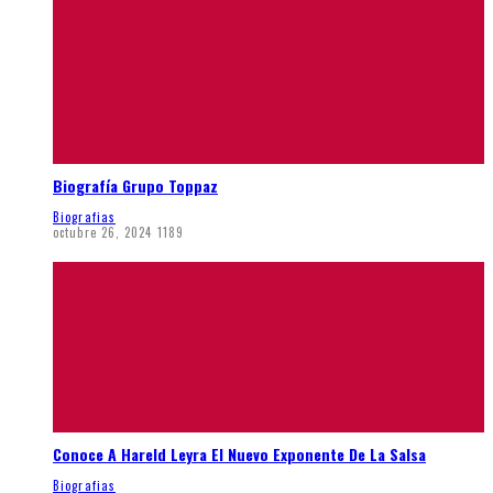
Biografía Grupo Toppaz
Biografias
octubre 26, 2024
1189
Conoce A Hareld Leyra El Nuevo Exponente De La Salsa
Biografias