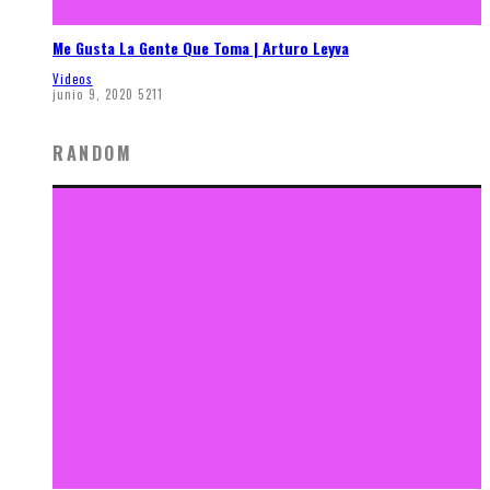
Me Gusta La Gente Que Toma | Arturo Leyva
Videos
junio 9, 2020
5211
RANDOM