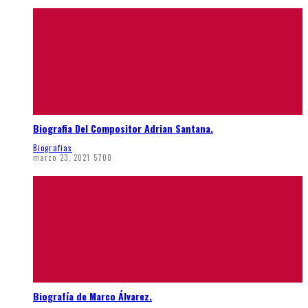
Biografia Del Compositor Adrian Santana.
Biografias
marzo 23, 2021
5700
Biografía de Marco Álvarez.