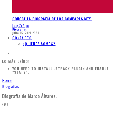
CONOCE LA BIOGRAFÍA DE LOS COMPARES MTY.
Lucy Zuñiga
Biografias
julio 15, 2021
2088
CONTACTO
¿QUIÉNES SOMOS?
LO MÁS LEÍDO!
YOU NEED TO INSTALL JETPACK PLUGIN AND ENABLE
"STATS".
Home
Biografias
Biografía de Marco Álvarez.
4487