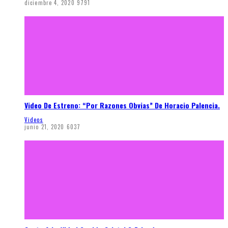
diciembre 4, 2020
9791
Video De Estreno: “Por Razones Obvias” De Horacio Palencia.
Videos
junio 21, 2020
6037