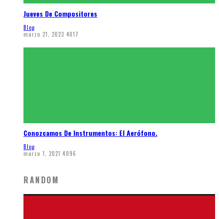
Jueves De Compositores
Blog
marzo 21, 2023
4017
Conozcamos De Instrumentos: El Aerófono.
Blog
marzo 1, 2021
4096
RANDOM