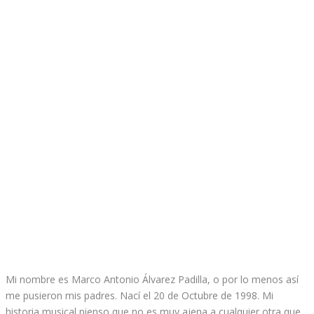
Mi nombre es Marco Antonio Álvarez Padilla, o por lo menos así
me pusieron mis padres. Nací el 20 de Octubre de 1998. Mi
historia musical pienso que no es muy ajena a cualquier otra que