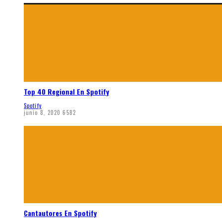
Top 40 Regional En Spotify
Spotify
junio 8, 2020
6582
Cantautores En Spotify