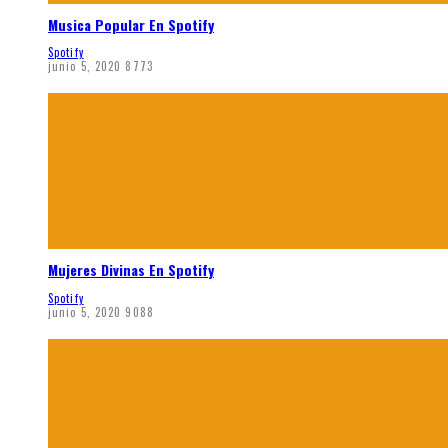
Musica Popular En Spotify
Spotify
junio 5, 2020
8773
Mujeres Divinas En Spotify
Spotify
junio 5, 2020
9088