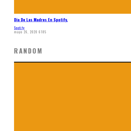
Dia De Las Madres En Spotify.
Spotify
mayo 26, 2020
6185
RANDOM