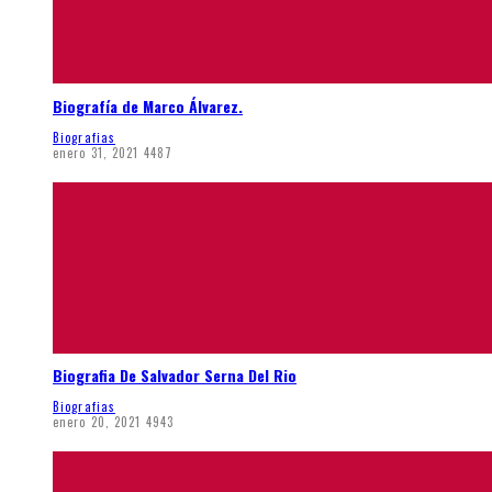
Biografía de Marco Álvarez.
Biografias
enero 31, 2021
4487
Biografia De Salvador Serna Del Rio
Biografias
enero 20, 2021
4943