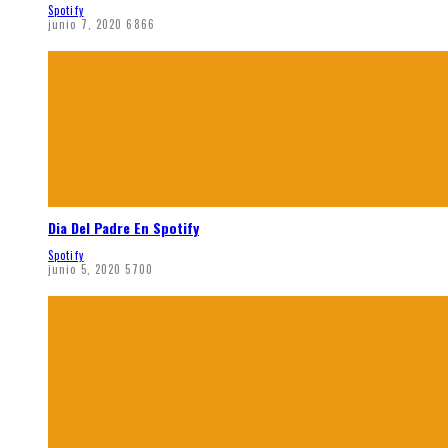
Spotify
junio 7, 2020
6866
Dia Del Padre En Spotify
Spotify
junio 5, 2020
5700