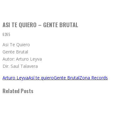
ASI TE QUIERO – GENTE BRUTAL
6265
Asi Te Quiero
Gente Brutal
Autor: Arturo Leyva
Dir. Saul Talavera
Arturo Leyva
Así te quiero
Gente Brutal
Zona Records
Related Posts