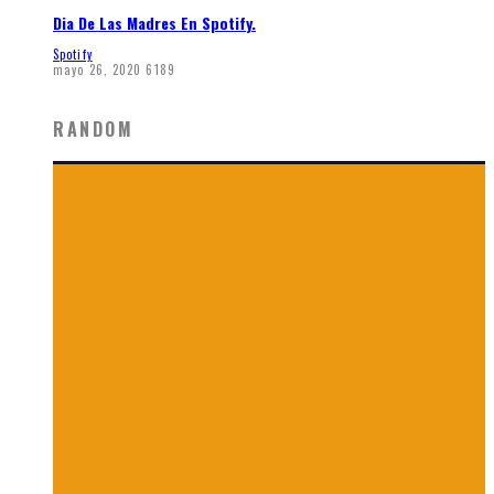
Dia De Las Madres En Spotify.
Spotify
mayo 26, 2020
6189
RANDOM