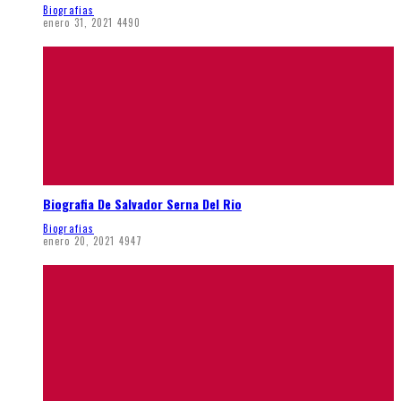
Biografias
enero 31, 2021
4490
Biografia De Salvador Serna Del Rio
Biografias
enero 20, 2021
4947