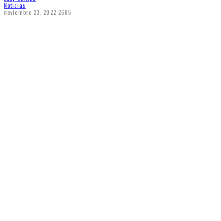
Noticias
noviembre 23, 2022
2605