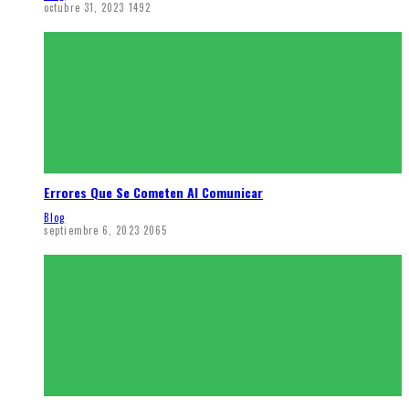
octubre 31, 2023
1492
Errores Que Se Cometen Al Comunicar
Blog
septiembre 6, 2023
2065