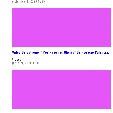
diciembre 4, 2020
9795
Video De Estreno: “Por Razones Obvias” De Horacio Palencia.
Videos
junio 21, 2020
6042