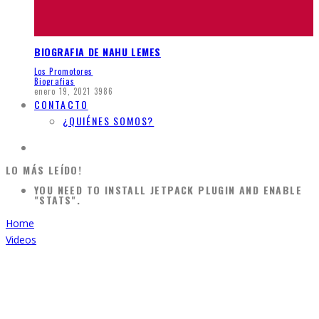
BIOGRAFIA DE NAHU LEMES
Los Promotores
Biografias
enero 19, 2021
3986
CONTACTO
¿QUIÉNES SOMOS?
LO MÁS LEÍDO!
YOU NEED TO INSTALL JETPACK PLUGIN AND ENABLE
"STATS".
Home
Videos