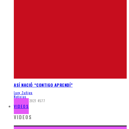
ASÍ NACIÓ “CONTIGO APRENDÍ”
Lucy Zuñiga
Noticias
enero 13, 2021
4577
VIDEOS
VIDEOS