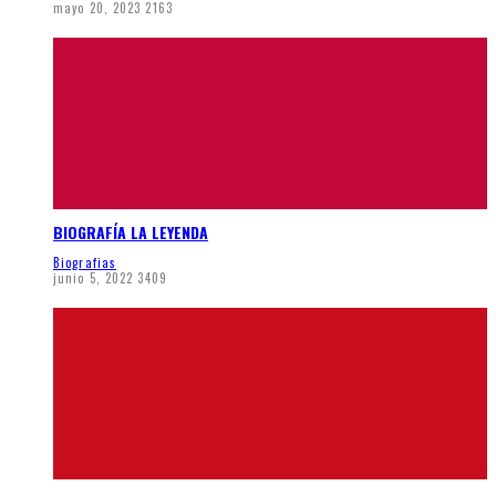
mayo 20, 2023
2163
BIOGRAFÍA LA LEYENDA
Biografias
junio 5, 2022
3409