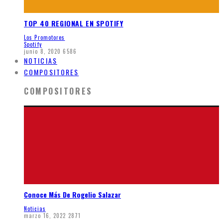
TOP 40 REGIONAL EN SPOTIFY
Los Promotores
Spotify
junio 8, 2020
6586
NOTICIAS
COMPOSITORES
COMPOSITORES
Conoce Más De Rogelio Salazar
Noticias
marzo 16, 2022
2871