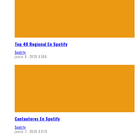
Top 40 Regional En Spotify
Spotify
junio 8, 2020
6586
Cantautores En Spotify
Spotify
junio 7, 2020
6870