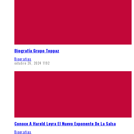
Biografía Grupo Toppaz
Biografias
octubre 26, 2024
1192
Conoce A Hareld Leyra El Nuevo Exponente De La Salsa
Biografias