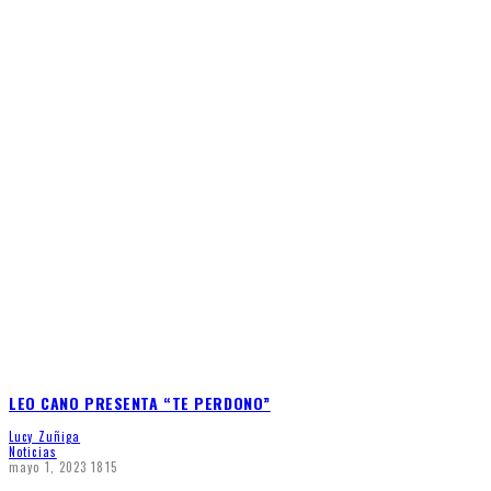
LEO CANO PRESENTA “TE PERDONO”
Lucy Zuñiga
Noticias
mayo 1, 2023
1815