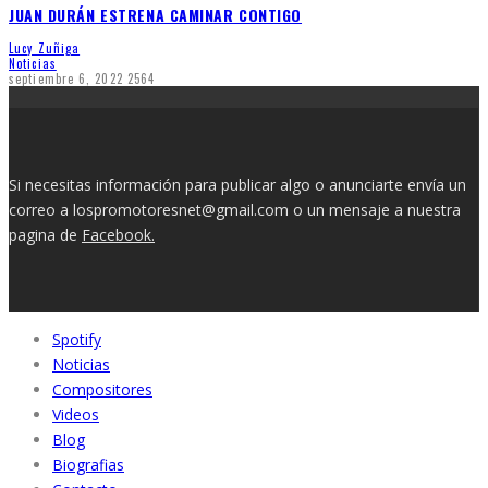
JUAN DURÁN ESTRENA CAMINAR CONTIGO
Lucy Zuñiga
Noticias
septiembre 6, 2022
2564
Si necesitas información para publicar algo o anunciarte envía un
correo a lospromotoresnet@gmail.com o un mensaje a nuestra
pagina de
Facebook.
Spotify
Noticias
Compositores
Videos
Blog
Biografias