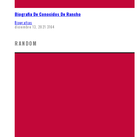
Biografia De Conocidos De Rancho
Biografias
diciembre 13, 2021
3164
RANDOM