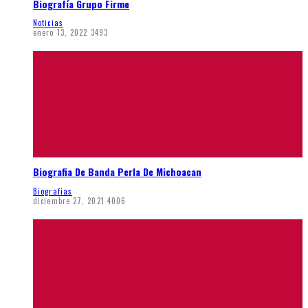
Biografía Grupo Firme
Noticias
enero 13, 2022
3493
Biografia De Banda Perla De Michoacan
Biografias
diciembre 27, 2021
4006