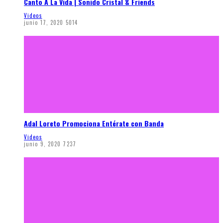
Canto A La Vida | Sonido Cristal & Friends
Videos
junio 17, 2020
5014
Adal Loreto Promociona Entérate con Banda
Videos
junio 9, 2020
7237