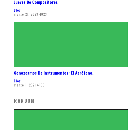
Jueves De Compositores
Blog
marzo 21, 2023
4023
Conozcamos De Instrumentos: El Aerófono.
Blog
marzo 1, 2021
4100
RANDOM