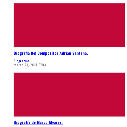
Biografia Del Compositor Adrian Santana.
Biografias
marzo 23, 2021
5703
Biografía de Marco Álvarez.