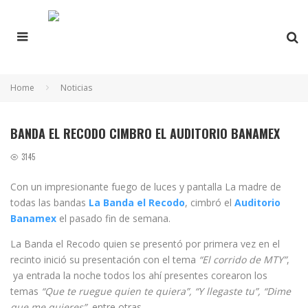
Home
Noticias
BANDA EL RECODO CIMBRO EL AUDITORIO BANAMEX
3145
Con un impresionante fuego de luces y pantalla La madre de
todas las bandas
La Banda el Recodo
, cimbró el
Auditorio
Banamex
el pasado fin de semana.
La Banda el Recodo quien se presentó por primera vez en el
recinto inició su presentación con el tema
“El corrido de MTY”
,
ya entrada la noche todos los ahí presentes corearon los
temas
“Que te ruegue quien te quiera”, “Y llegaste tu”, “Dime
que me quieres”
, entre otras.