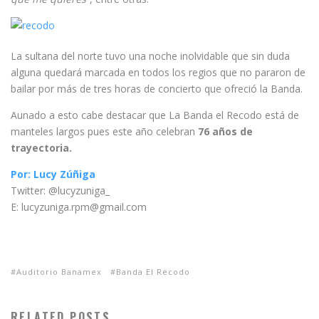
La sultana del norte tuvo una noche inolvidable que sin duda
alguna quedará marcada en todos los regios que no pararon de
bailar por más de tres horas de concierto que ofreció la Banda.
Aunado a esto cabe destacar que La Banda el Recodo está de
manteles largos pues este año celebran
76 años de
trayectoria.
Por: Lucy Zúñiga
Twitter: @lucyzuniga_
E: lucyzuniga.rpm@gmail.com
Auditorio Banamex
Banda El Recodo
RELATED POSTS