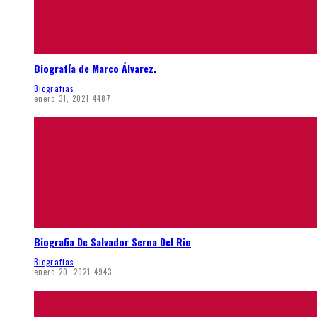
Biografía de Marco Álvarez.
Biografias
enero 31, 2021
4487
Biografia De Salvador Serna Del Rio
Biografias
enero 20, 2021
4943