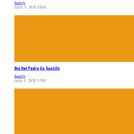
Spotify
junio 7, 2020
6866
Dia Del Padre En Spotify
Spotify
junio 5, 2020
5700