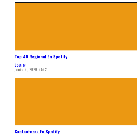
Top 40 Regional En Spotify
Spotify
junio 8, 2020
6582
Cantautores En Spotify