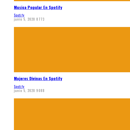
Musica Popular En Spotify
Spotify
junio 5, 2020
8773
Mujeres Divinas En Spotify
Spotify
junio 5, 2020
9088