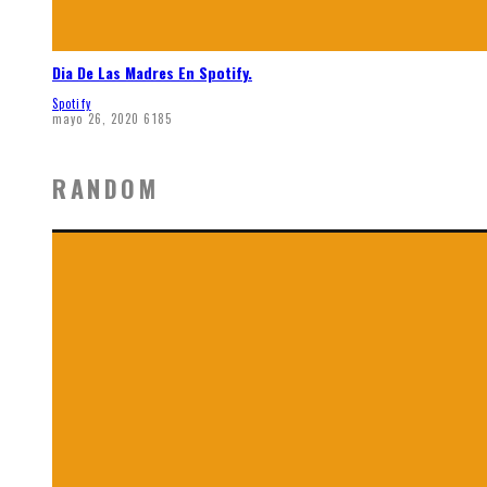
Dia De Las Madres En Spotify.
Spotify
mayo 26, 2020
6185
RANDOM