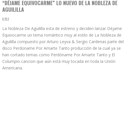
“DÉJAME EQUIVOCARME” LO NUEVO DE LA NOBLEZA DE
AGUILILLA
6252
La Nobleza De Aguililla esta de estreno y deciden lanzar Déjame
Equivocarme un tema romántico muy al estilo de La Nobleza de
Aguililla compuesto por Arturo Leyva & Sergio Cardenas parte del
disco Perdoname Por Amarte Tanto producción de la cual ya se
han cortado temas como Perdóname Por Amarte Tanto y El
Columpio cancion que aún está muy tocada en toda la Unión
Americana.