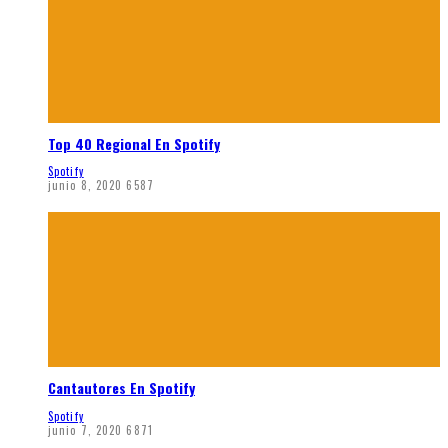
Top 40 Regional En Spotify
Spotify
junio 8, 2020
6587
Cantautores En Spotify
Spotify
junio 7, 2020
6871