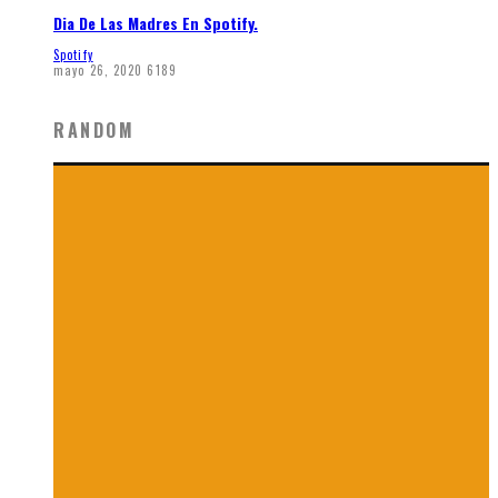
Dia De Las Madres En Spotify.
Spotify
mayo 26, 2020
6189
RANDOM