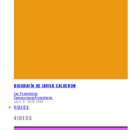
BIOGRAFÍA DE JAVIER CALDERON
Los Promotores
Compositores
Promotores
abril 8, 2020
5448
VIDEOS
VIDEOS