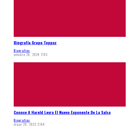
Biografía Grupo Toppaz
Biografias
octubre 26, 2024
1193
Conoce A Hareld Leyra El Nuevo Exponente De La Salsa
Biografias
mayo 20, 2023
2164