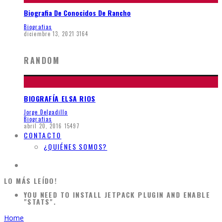
Biografia De Conocidos De Rancho
Biografias
diciembre 13, 2021
3164
RANDOM
BIOGRAFÍA ELSA RIOS
Jorge Delgadillo
Biografias
abril 20, 2016
15497
CONTACTO
¿QUIÉNES SOMOS?
LO MÁS LEÍDO!
YOU NEED TO INSTALL JETPACK PLUGIN AND ENABLE
"STATS".
Home