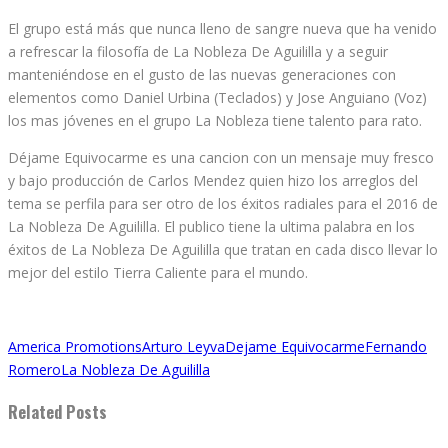
El grupo está más que nunca lleno de sangre nueva que ha venido
a refrescar la filosofía de La Nobleza De Aguililla y a seguir
manteniéndose en el gusto de las nuevas generaciones con
elementos como Daniel Urbina (Teclados) y Jose Anguiano (Voz)
los mas jóvenes en el grupo La Nobleza tiene talento para rato.
Déjame Equivocarme es una cancion con un mensaje muy fresco
y bajo producción de Carlos Mendez quien hizo los arreglos del
tema se perfila para ser otro de los éxitos radiales para el 2016 de
La Nobleza De Aguililla. El publico tiene la ultima palabra en los
éxitos de La Nobleza De Aguililla que tratan en cada disco llevar lo
mejor del estilo Tierra Caliente para el mundo.
America Promotions
Arturo Leyva
Dejame Equivocarme
Fernando
Romero
La Nobleza De Aguililla
Related Posts