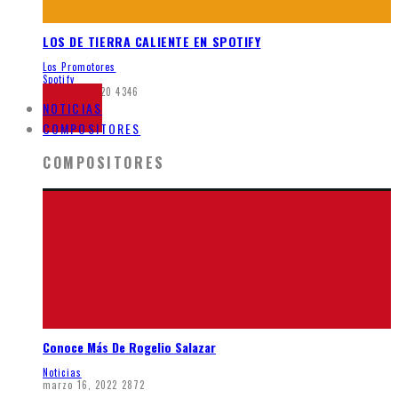
LOS DE TIERRA CALIENTE EN SPOTIFY
Los Promotores
Spotify
mayo 21, 2020
4346
NOTICIAS
COMPOSITORES
COMPOSITORES
Conoce Más De Rogelio Salazar
Noticias
marzo 16, 2022
2872