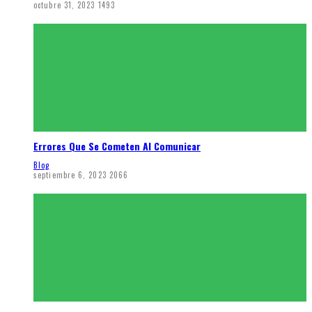
octubre 31, 2023
1493
Errores Que Se Cometen Al Comunicar
Blog
septiembre 6, 2023
2066