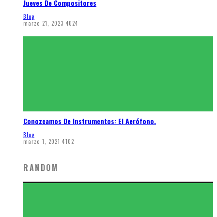
Jueves De Compositores
Blog
marzo 21, 2023
4024
Conozcamos De Instrumentos: El Aerófono.
Blog
marzo 1, 2021
4102
RANDOM