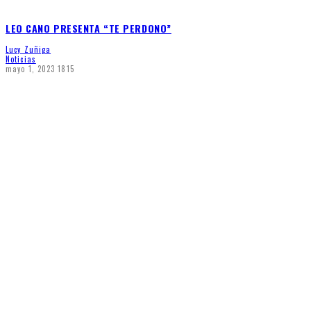
LEO CANO PRESENTA “TE PERDONO”
Lucy Zuñiga
Noticias
mayo 1, 2023
1815