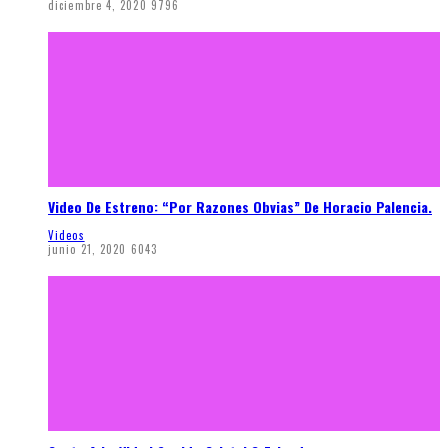
diciembre 4, 2020
9796
Video De Estreno: “Por Razones Obvias” De Horacio Palencia.
Videos
junio 21, 2020
6043