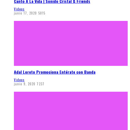
Canto A La Vida | Sonido Cristal & Friends
Videos
junio 17, 2020
5015
Adal Loreto Promociona Entérate con Banda
Videos
junio 9, 2020
7237