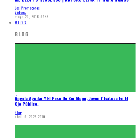
Los Promotores
Videos
mayo 20, 2016
9453
BLOG
BLOG
Ángela Aguilar Y El Peso De Ser Mujer, Joven Y Exitosa En El
Ojo Público.
Blog
abril 9, 2025
2110