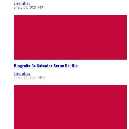
Biografias
enero 31, 2021
4491
Biografia De Salvador Serna Del Rio
Biografias
enero 20, 2021
4948