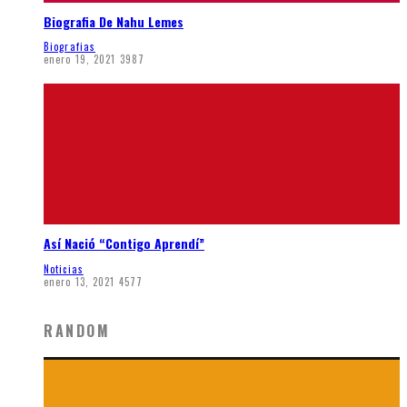
Biografia De Nahu Lemes
Biografias
enero 19, 2021
3987
Así Nació “Contigo Aprendí”
Noticias
enero 13, 2021
4577
RANDOM