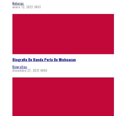
Noticias
enero 13, 2022
3493
Biografia De Banda Perla De Michoacan
Biografias
diciembre 27, 2021
4006