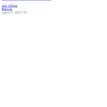
Lucy Zuñiga
Noticias
agosto 5, 2025
770