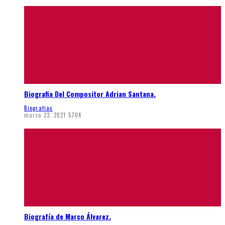
Biografia Del Compositor Adrian Santana.
Biografias
marzo 23, 2021
5704
Biografía de Marco Álvarez.