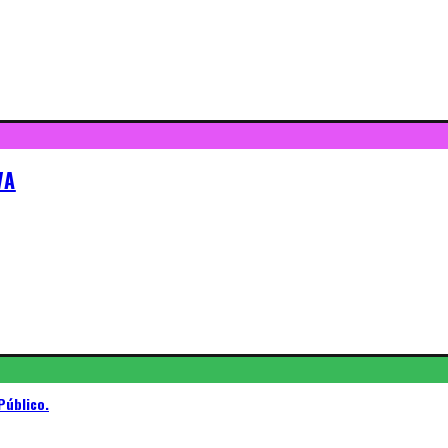
VA
Público.