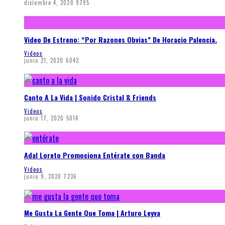
diciembre 4, 2020
9795
Video De Estreno: “Por Razones Obvias” De Horacio Palencia.
Videos
junio 21, 2020
6042
Canto A La Vida | Sonido Cristal & Friends
Videos
junio 17, 2020
5014
Adal Loreto Promociona Entérate con Banda
Videos
junio 9, 2020
7236
Me Gusta La Gente Que Toma | Arturo Leyva