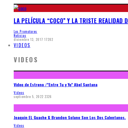
LA PELÍCULA “COCO” Y LA TRISTE REALIDAD 
Los Promotores
Noticias
diciembre 13, 2017
17202
VIDEOS
VIDEOS
Video de Estreno /”Entre Tu y Yo” Abel Santana
Videos
septiembre 5, 2022
2326
Joaquin EL Guache & Brandon Solano Son Los Dos Calentanos.
Videos