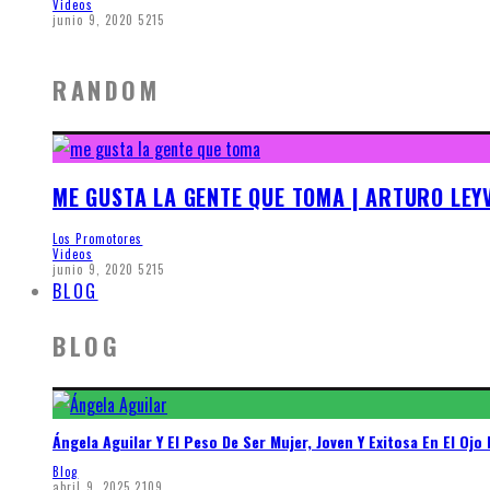
Videos
junio 9, 2020
5215
RANDOM
ME GUSTA LA GENTE QUE TOMA | ARTURO LEY
Los Promotores
Videos
junio 9, 2020
5215
BLOG
BLOG
Ángela Aguilar Y El Peso De Ser Mujer, Joven Y Exitosa En El Ojo 
Blog
abril 9, 2025
2109