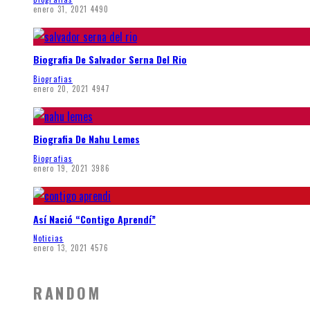
enero 31, 2021
4490
Biografia De Salvador Serna Del Rio
Biografias
enero 20, 2021
4947
Biografia De Nahu Lemes
Biografias
enero 19, 2021
3986
Así Nació “Contigo Aprendí”
Noticias
enero 13, 2021
4576
RANDOM