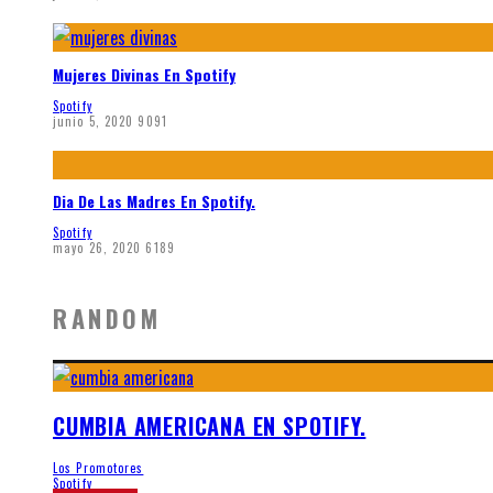
Mujeres Divinas En Spotify
Spotify
junio 5, 2020
9091
Dia De Las Madres En Spotify.
Spotify
mayo 26, 2020
6189
RANDOM
CUMBIA AMERICANA EN SPOTIFY.
Los Promotores
Spotify