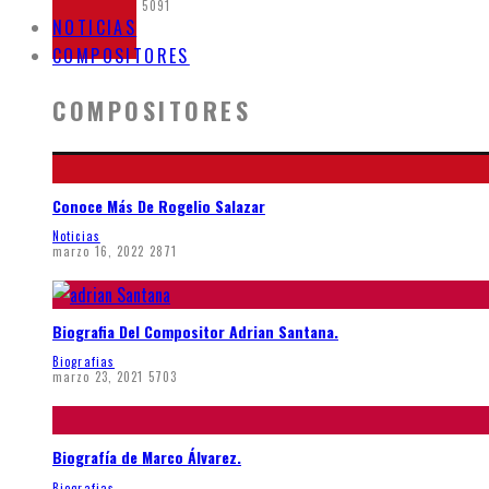
mayo 21, 2020
5091
NOTICIAS
COMPOSITORES
COMPOSITORES
Conoce Más De Rogelio Salazar
Noticias
marzo 16, 2022
2871
Biografia Del Compositor Adrian Santana.
Biografias
marzo 23, 2021
5703
Biografía de Marco Álvarez.
Biografias