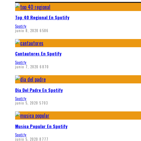
Top 40 Regional En Spotify
Spotify
junio 8, 2020
6586
Cantautores En Spotify
Spotify
junio 7, 2020
6870
Dia Del Padre En Spotify
Spotify
junio 5, 2020
5703
Musica Popular En Spotify
Spotify
junio 5, 2020
8777