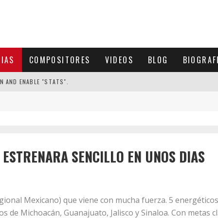
CIAS
COMPOSITORES
VIDEOS
BLOG
BIOGRAF
N AND ENABLE "STATS".
 ESTRENARA SENCILLO EN UNOS DIAS
ional Mexicano) que viene con mucha fuerza. 5 energéticos
os de Michoacán, Guanajuato, Jalisco y Sinaloa. Con metas cl