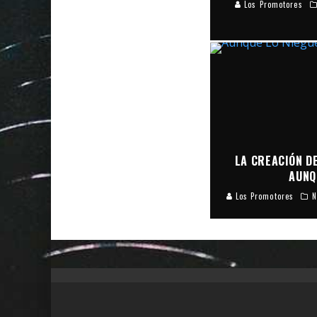
Los Promotores
LA CREACIÓN D
AUNQ
Los Promotores
N