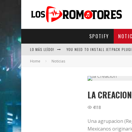
SPOTIFY
NOTI
LO MÁS LEÍDO!
YOU NEED TO INSTALL JETPACK PLUGI
Home
Noticias
LA CREACION
4118
Una agrupacion (Reg
Mexicanos originari