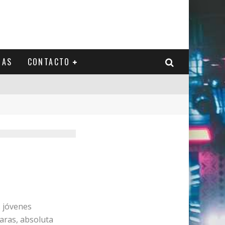
IAS
CONTACTO
 jóvenes
aras, absoluta