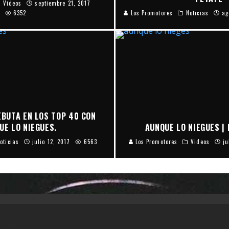
Videos
septiembre 21, 2017
6352
Los Promotores
Noticias
ag
EBUTA EN LOS TOP 40 CON
UE LO NIEGUES.
AUNQUE LO NIEGUES |
oticias
julio 12, 2017
6563
Los Promotores
Videos
ju