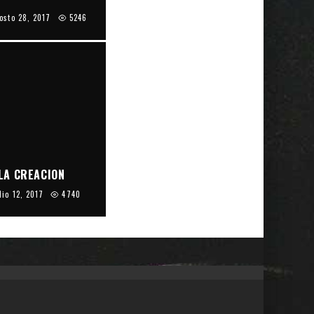
osto 28, 2017
5246
 LA CREACION
lio 12, 2017
4740