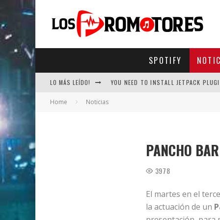
SPOTIFY
NOTI
LO MÁS LEÍDO!
YOU NEED TO INSTALL JETPACK PLUGI
Home
Noticias
PANCHO BARR
3978
El martes en el ter
la actuación de un
P
presentación, para 