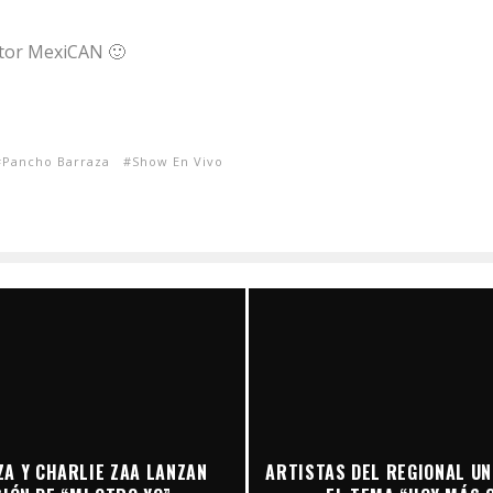
tor MexiCAN 🙂
Pancho Barraza
Show En Vivo
A Y CHARLIE ZAA LANZAN
ARTISTAS DEL REGIONAL UN