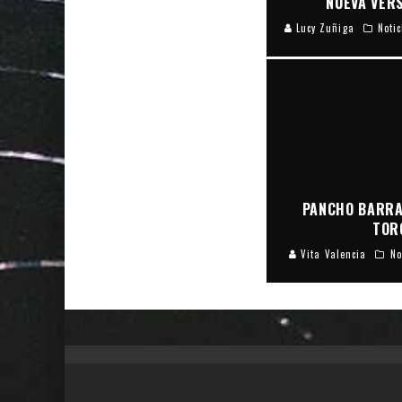
NUEVA VERS
Lucy Zuñiga
Noti
PANCHO BARRA
TOR
Vita Valencia
No