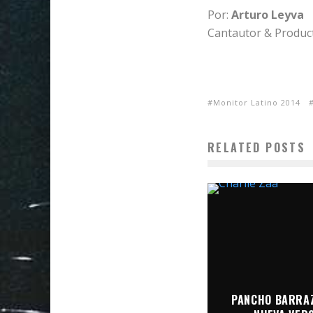
Por:
Arturo Leyva
Cantautor & Produc
Monitor Latino 2014
RELATED POSTS
PANCHO BARRAZ