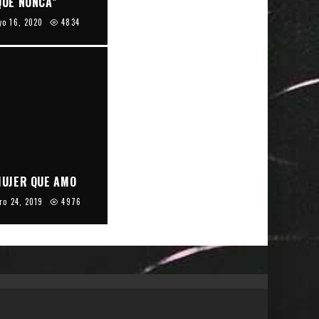
QUE NUNCA”
o 16, 2020
4834
MUJER QUE AMO
ro 24, 2019
4976