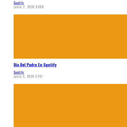
Spotify
junio 7, 2020
6868
Dia Del Padre En Spotify
Spotify
junio 5, 2020
5701