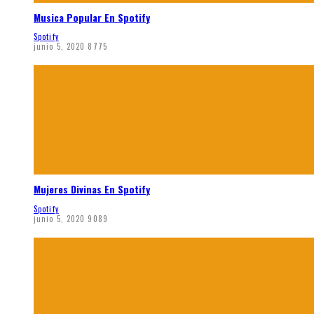
Musica Popular En Spotify
Spotify
junio 5, 2020
8775
Mujeres Divinas En Spotify
Spotify
junio 5, 2020
9089