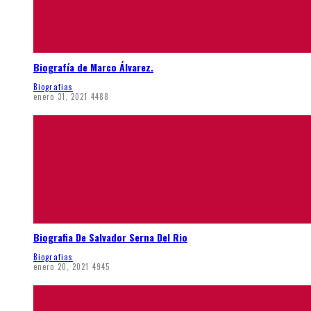
Biografía de Marco Álvarez.
Biografias
enero 31, 2021
4488
Biografia De Salvador Serna Del Rio
Biografias
enero 20, 2021
4945