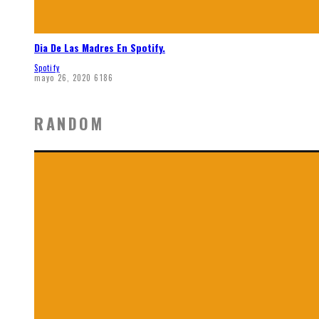
Dia De Las Madres En Spotify.
Spotify
mayo 26, 2020
6186
RANDOM