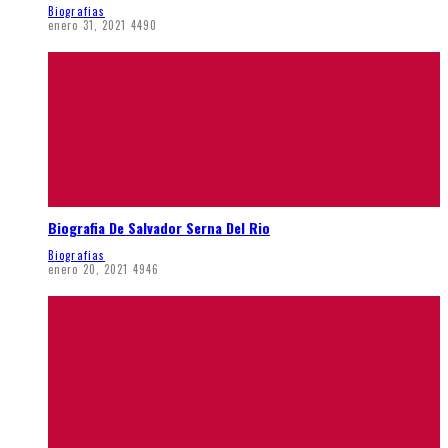
Biografias
enero 31, 2021
4490
Biografia De Salvador Serna Del Rio
Biografias
enero 20, 2021
4946