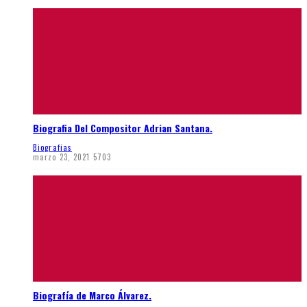
Biografia Del Compositor Adrian Santana.
Biografias
marzo 23, 2021
5703
Biografía de Marco Álvarez.