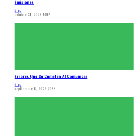
Emisiones
Blog
octubre 31, 2023
1492
Errores Que Se Cometen Al Comunicar
Blog
septiembre 6, 2023
2065