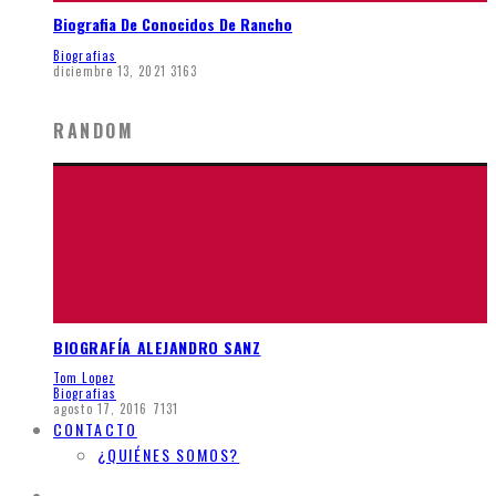
Biografia De Conocidos De Rancho
Biografias
diciembre 13, 2021
3163
RANDOM
BIOGRAFÍA ALEJANDRO SANZ
Tom Lopez
Biografias
agosto 17, 2016
7131
CONTACTO
¿QUIÉNES SOMOS?