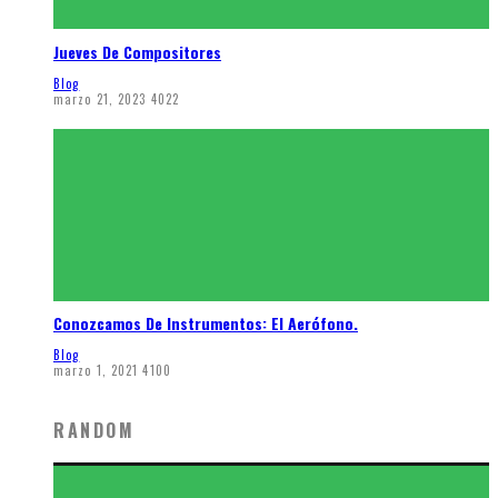
Jueves De Compositores
Blog
marzo 21, 2023
4022
Conozcamos De Instrumentos: El Aerófono.
Blog
marzo 1, 2021
4100
RANDOM