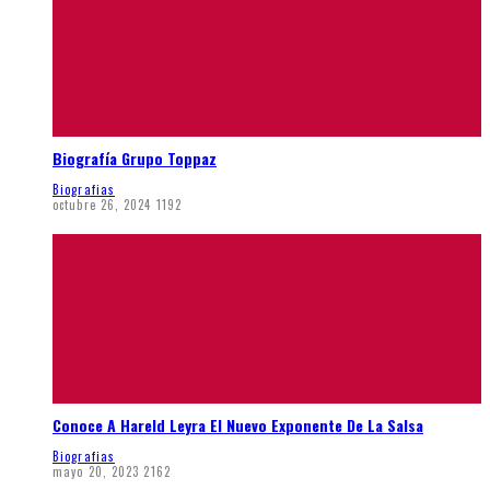
Biografía Grupo Toppaz
Biografias
octubre 26, 2024
1192
Conoce A Hareld Leyra El Nuevo Exponente De La Salsa
Biografias
mayo 20, 2023
2162