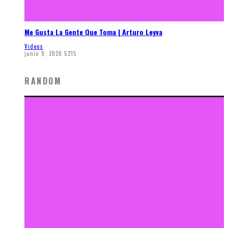
Me Gusta La Gente Que Toma | Arturo Leyva
Videos
junio 9, 2020
5215
RANDOM