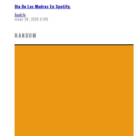
Dia De Las Madres En Spotify.
Spotify
mayo 26, 2020
6188
RANDOM