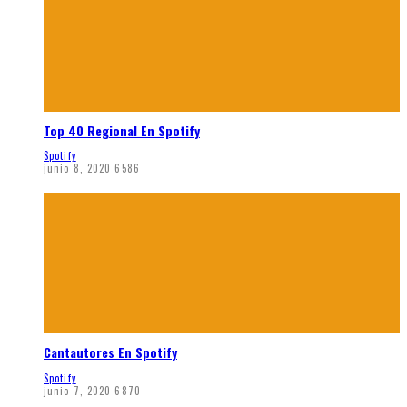
Top 40 Regional En Spotify
Spotify
junio 8, 2020
6586
Cantautores En Spotify
Spotify
junio 7, 2020
6870