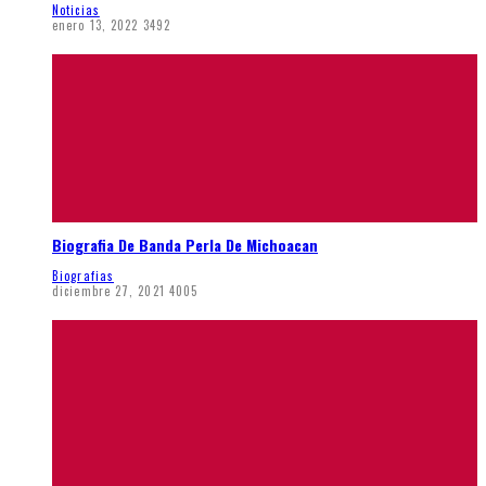
Noticias
enero 13, 2022
3492
Biografia De Banda Perla De Michoacan
Biografias
diciembre 27, 2021
4005