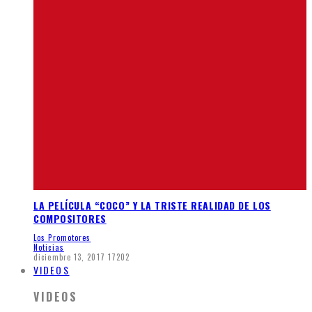
LA PELÍCULA “COCO” Y LA TRISTE REALIDAD DE LOS
COMPOSITORES
Los Promotores
Noticias
diciembre 13, 2017
17202
VIDEOS
VIDEOS