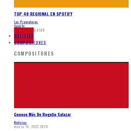
TOP 40 REGIONAL EN SPOTIFY
Los Promotores
Spotify
junio 8, 2020
6586
NOTICIAS
COMPOSITORES
COMPOSITORES
Conoce Más De Rogelio Salazar
Noticias
marzo 16, 2022
2870