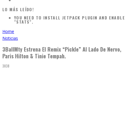
LO MÁS LEÍDO!
YOU NEED TO INSTALL JETPACK PLUGIN AND ENABLE
"STATS".
Home
Noticias
3BallMty Estrena El Remix “Pickle” Al Lado De Nervo,
Paris Hilton & Tinie Tempah.
3038