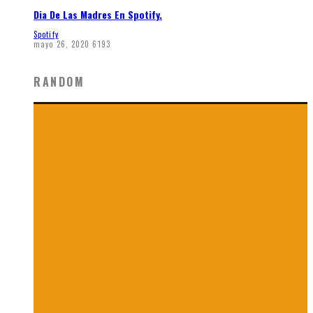
Dia De Las Madres En Spotify.
Spotify
mayo 26, 2020
6193
RANDOM