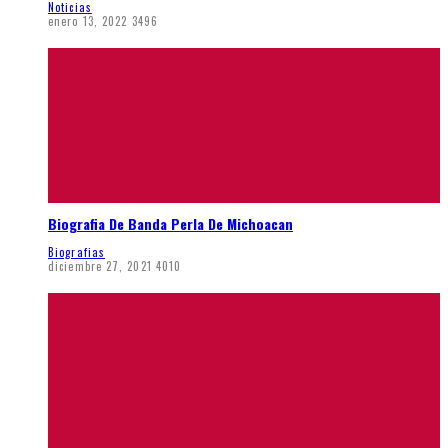
Noticias
enero 13, 2022
3496
Biografia De Banda Perla De Michoacan
Biografias
diciembre 27, 2021
4010