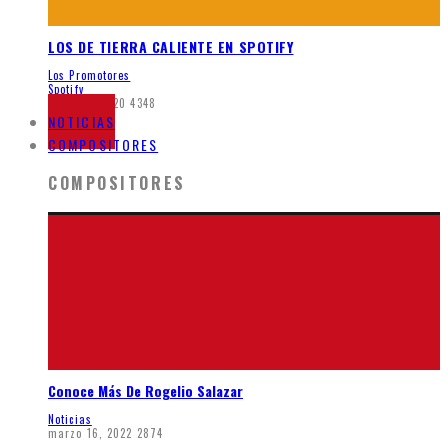
LOS DE TIERRA CALIENTE EN SPOTIFY
Los Promotores
Spotify
mayo 21, 2020
4348
NOTICIAS
COMPOSITORES
COMPOSITORES
Conoce Más De Rogelio Salazar
Noticias
marzo 16, 2022
2874