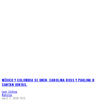
MÉXICO Y COLOMBIA SE UNEN, CAROLINA ROSS Y PAULINA B
CANTAN JUNTAS.
Lucy Zuñiga
Noticias
abril 7, 2024
1612