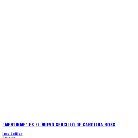
“MENTIRME” ES EL NUEVO SENCILLO DE CAROLINA ROSS
Lucy Zuñiga
Noticias