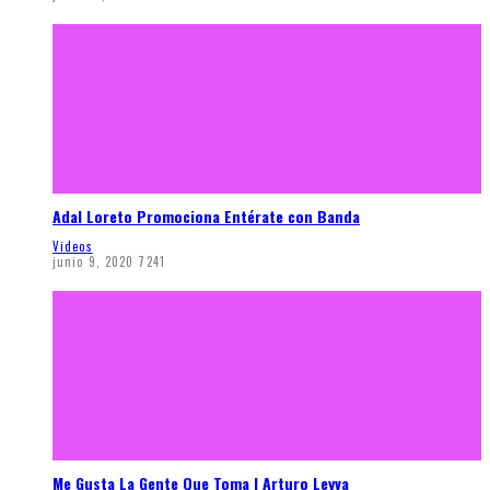
Adal Loreto Promociona Entérate con Banda
Videos
junio 9, 2020
7241
Me Gusta La Gente Que Toma | Arturo Leyva