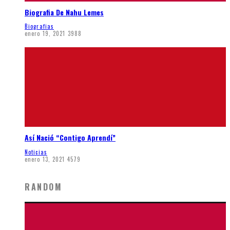
Biografia De Nahu Lemes
Biografias
enero 19, 2021
3988
Así Nació “Contigo Aprendí”
Noticias
enero 13, 2021
4579
RANDOM