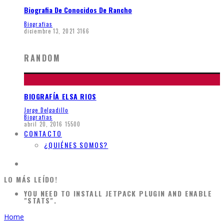
Biografia De Conocidos De Rancho
Biografias
diciembre 13, 2021
3166
RANDOM
BIOGRAFÍA ELSA RIOS
Jorge Delgadillo
Biografias
abril 20, 2016
15500
CONTACTO
¿QUIÉNES SOMOS?
LO MÁS LEÍDO!
YOU NEED TO INSTALL JETPACK PLUGIN AND ENABLE
"STATS".
Home