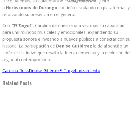
disco. Además, su colaboración
“Malagradecido”
junto
a
Horóscopos de Durango
continúa escalando en plataformas y
reforzando su presencia en el género.
Con
“El Target”
, Carolina demuestra una vez más su capacidad
para unir mundos musicales y emocionales, expandiendo su
propuesta sonora e invitando a nuevos públicos a conectar con su
historia. La participación de
Denise Gutiérrez
le da al sencillo un
carácter distintivo que resalta la fuerza femenina y la evolución del
regional contemporáneo.
Carolina Ross
Denise Gitiérrez
El Target
lanzamiento
Related Posts