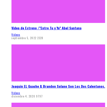
Video de Estreno /”Entre Tu y Yo” Abel Santana
Videos
septiembre 5, 2022
2328
Joaquin EL Guache & Brandon Solano Son Los Dos Calentanos.
Videos
diciembre 4, 2020
9797