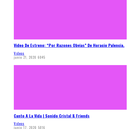
Video De Estreno: “Por Razones Obvias” De Horacio Palencia.
Videos
junio 21, 2020
6045
Canto A La Vida | Sonido Cristal & Friends
Videos
junio 17, 2020
5016