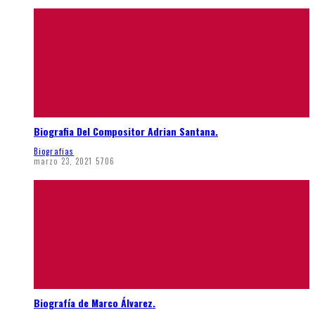
Biografia Del Compositor Adrian Santana.
Biografias
marzo 23, 2021
5706
Biografía de Marco Álvarez.