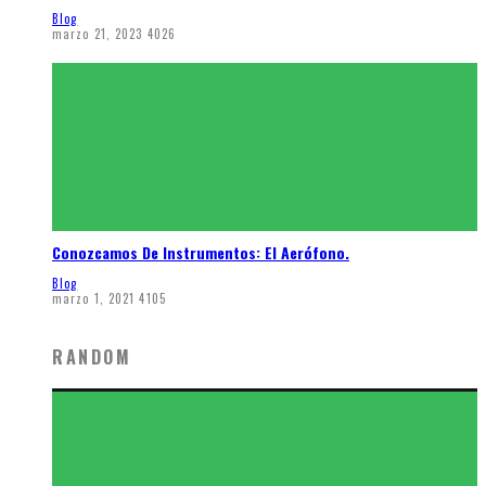
Blog
marzo 21, 2023
4026
Conozcamos De Instrumentos: El Aerófono.
Blog
marzo 1, 2021
4105
RANDOM