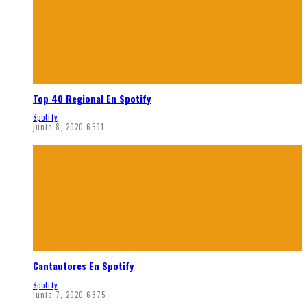
Top 40 Regional En Spotify
Spotify
junio 8, 2020
6591
Cantautores En Spotify
Spotify
junio 7, 2020
6875