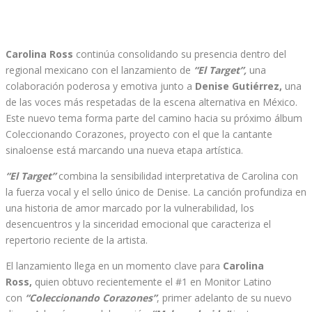
Carolina Ross
continúa consolidando su presencia dentro del
regional mexicano con el lanzamiento de
“El Target”,
una
colaboración poderosa y emotiva junto a
Denise Gutiérrez,
una
de las voces más respetadas de la escena alternativa en México.
Este nuevo tema forma parte del camino hacia su próximo álbum
Coleccionando Corazones, proyecto con el que la cantante
sinaloense está marcando una nueva etapa artística.
“El Target”
combina la sensibilidad interpretativa de Carolina con
la fuerza vocal y el sello único de Denise. La canción profundiza en
una historia de amor marcado por la vulnerabilidad, los
desencuentros y la sinceridad emocional que caracteriza el
repertorio reciente de la artista.
El lanzamiento llega en un momento clave para
Carolina
Ross,
quien obtuvo recientemente el #1 en Monitor Latino
con
“Coleccionando Corazones”
, primer adelanto de su nuevo