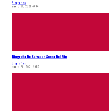
Biografias
enero 31, 2021
4494
Biografia De Salvador Serna Del Rio
Biografias
enero 20, 2021
4950