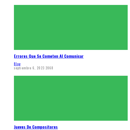
Errores Que Se Cometen Al Comunicar
Blog
septiembre 6, 2023
2068
Jueves De Compositores