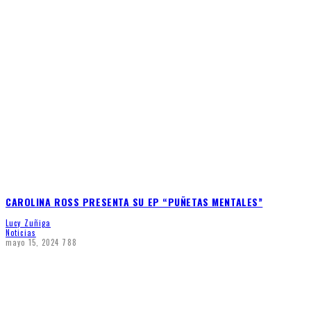
CAROLINA ROSS PRESENTA SU EP “PUÑETAS MENTALES”
Lucy Zuñiga
Noticias
mayo 15, 2024
788