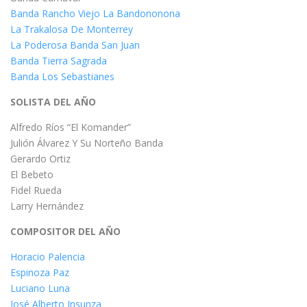
Banda Rancho Viejo La Bandononona
La Trakalosa De Monterrey
La Poderosa Banda San Juan
Banda Tierra Sagrada
Banda Los Sebastianes
SOLISTA DEL AÑO
Alfredo Ríos “El Komander”
Julión Álvarez Y Su Norteño Banda
Gerardo Ortiz
El Bebeto
Fidel Rueda
Larry Hernández
COMPOSITOR DEL AÑO
Horacio Palencia
Espinoza Paz
Luciano Luna
José Alberto Insunza