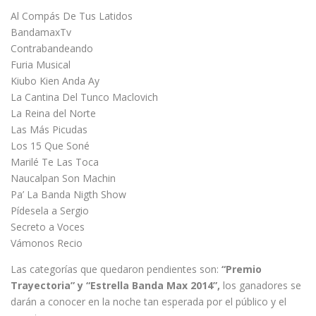
Al Compás De Tus Latidos
BandamaxTv
Contrabandeando
Furia Musical
Kiubo Kien Anda Ay
La Cantina Del Tunco Maclovich
La Reina del Norte
Las Más Picudas
Los 15 Que Soné
Marilé Te Las Toca
Naucalpan Son Machin
Pa’ La Banda Nigth Show
Pídesela a Sergio
Secreto a Voces
Vámonos Recio
Las categorías que quedaron pendientes son:
“Premio
Trayectoria” y “Estrella Banda Max 2014”,
los ganadores se
darán a conocer en la noche tan esperada por el público y el