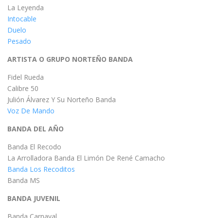
La Leyenda
Intocable
Duelo
Pesado
ARTISTA O GRUPO NORTEÑO BANDA
Fidel Rueda
Calibre 50
Julión Álvarez Y Su Norteño Banda
Voz De Mando
BANDA DEL AÑO
Banda El Recodo
La Arrolladora Banda El Limón De René Camacho
Banda Los Recoditos
Banda MS
BANDA JUVENIL
Banda Carnaval