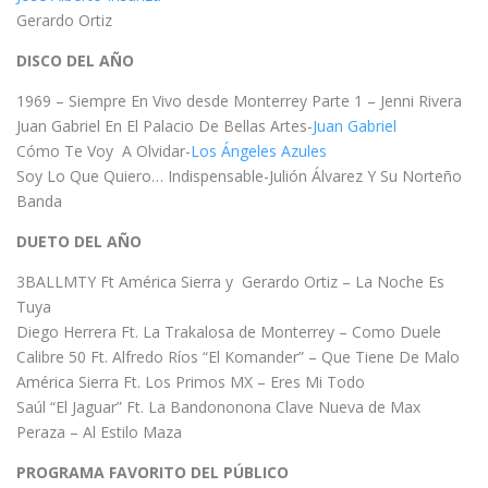
Gerardo Ortiz
DISCO DEL AÑO
1969 – Siempre En Vivo desde Monterrey Parte 1 – Jenni Rivera
Juan Gabriel En El Palacio De Bellas Artes-
Juan Gabriel
Cómo Te Voy A Olvidar-
Los Ángeles Azules
Soy Lo Que Quiero… Indispensable-Julión Álvarez Y Su Norteño
Banda
DUETO DEL AÑO
3BALLMTY Ft América Sierra y Gerardo Ortiz – La Noche Es
Tuya
Diego Herrera Ft. La Trakalosa de Monterrey – Como Duele
Calibre 50 Ft. Alfredo Ríos “El Komander” – Que Tiene De Malo
América Sierra Ft. Los Primos MX – Eres Mi Todo
Saúl “El Jaguar” Ft. La Bandononona Clave Nueva de Max
Peraza – Al Estilo Maza
PROGRAMA FAVORITO DEL PÚBLICO