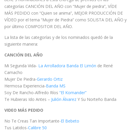
categorías CANCIÓN DEL AÑO con “Mujer de piedra”, VÍDE
MÁS PEDIDO con “Quien se anima”, MEJOR PRODUCCIÓN DE
VÍDEO por el tema “Mujer de Piedra” como SOLISTA DEL AÑO y
por último COMPOSITOR DEL AÑO.
La lista de las categorías y de los nominados quedó de la
siguiente manera:
CANCIÓN DEL AÑO
Mi Segunda Vida-
La Arrolladora Banda El Limón
de René
Camacho
Mujer De Piedra-
Gerardo Ortiz
Hermosa Experiencia-
Banda MS
Soy De Rancho-Alfredo Ríos
“El Komander”
Te Hubieras Ido Antes –
Julión Álvarez
Y Su Norteño Banda
VIDEO MÁS PEDIDO
No Te Creas Tan Importante-
El Bebeto
Tus Latidos-
Calibre 50