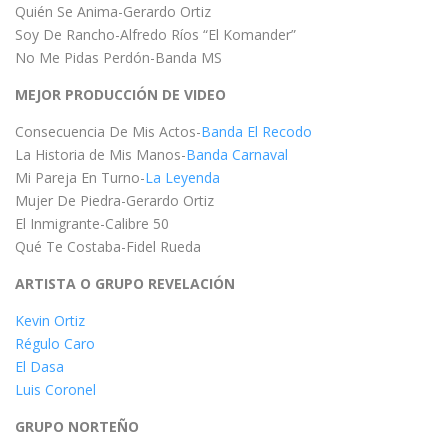
Quién Se Anima-Gerardo Ortiz
Soy De Rancho-Alfredo Ríos “El Komander”
No Me Pidas Perdón-Banda MS
MEJOR PRODUCCIÓN DE VIDEO
Consecuencia De Mis Actos-
Banda El Recodo
La Historia de Mis Manos-
Banda Carnaval
Mi Pareja En Turno-
La Leyenda
Mujer De Piedra-Gerardo Ortiz
El Inmigrante-Calibre 50
Qué Te Costaba-Fidel Rueda
ARTISTA O GRUPO REVELACIÓN
Kevin Ortiz
Régulo Caro
El Dasa
Luis Coronel
GRUPO NORTEÑO