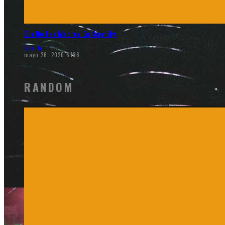
Dia De Las Madres En Spotify.
Spotify
mayo 26, 2020
6186
RANDOM