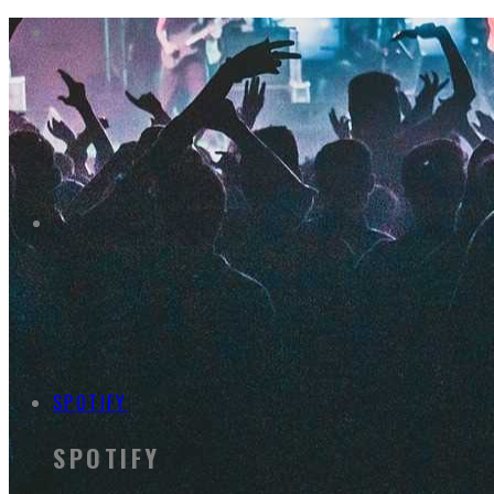
SPOTIFY
SPOTIFY