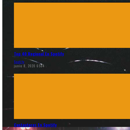
Top 40 Regional En Spotify
Spotify
junio 8, 2020
6584
Cantautores En Spotify