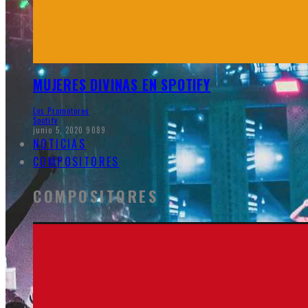
MUJERES DIVINAS EN SPOTIFY
Los Promotores
Spotify
junio 5, 2020
9089
NOTICIAS
COMPOSITORES
COMPOSITORES