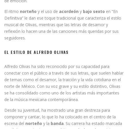
de emoción.
El ritmo
norteño
y el uso de
acordeón
y
bajo sexto
en “En
Definitiva” le dan ese toque tradicional que caracteriza el estilo
musical de Olivas, mientras que las letras de desamor y
reflexión lo hacen una de las canciones más queridas por sus
seguidores.
EL ESTILO DE ALFREDO OLIVAS
Alfredo Olivas ha sido reconocido por su capacidad para
conectar con el público a través de sus letras, que suelen hablar
de temas como el desamor, la traición y la vida cotidiana en el
norte de México. Con su voz grave y su estilo distintivo, Olivas
se ha consolidado como uno de los artistas más importantes
de la música mexicana contemporánea.
Desde su juventud, ha mostrado una gran destreza para
componer y cantar, lo que lo ha colocado en el centro de la
escena del
norteño
y la
banda
. Su carrera ha estado marcada