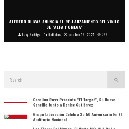
ALFREDO OLIVAS ANUNCIA EL RE-LANZAMIENTO DEL VINILO
DE “ALFA Y OMEGA”
Lucy Zuñiga
Noticias
octubre 19, 2024
749
Carolina Ross Presenta “El Target”, Su Nuevo
Sencillo Junto a Denise Gutiérrez
Grupo Liberación Celebra Su 50 Aniversario En El
Auditorio Nacional
Los Tigres Del Mundo, El Norte Más Allá De La