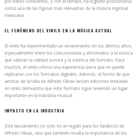
por éxitos constantes, y con el tiempo, ha logrado posicionarse
como una de las figuras más relevantes de la música regional
mexicana.
EL FENÓMENO DEL VINILO EN LA MÚSICA ACTUAL
El vinilo ha experimentado un renacimiento en los últimos años,
especialmente entre los coleccionistas y aficionados a la música
que valoran la calidad sonora y la estética del formato. Para
muchos, el vinilo ofrece una experiencia única que no puede
replicarse con los formatos digitales. Además, el hecho de que
artistas de la talla de Alfredo Olivas lancen ediciones limitadas
en vinilo demuestra que este formato sigue teniendo un lugar
importante en la industria musical.
IMPACTO EN LA INDUSTRIA
Este lanzamiento no solo es un regalo para los fanáticos de
Alfredo Olivas, sino que también resalta la importancia de los