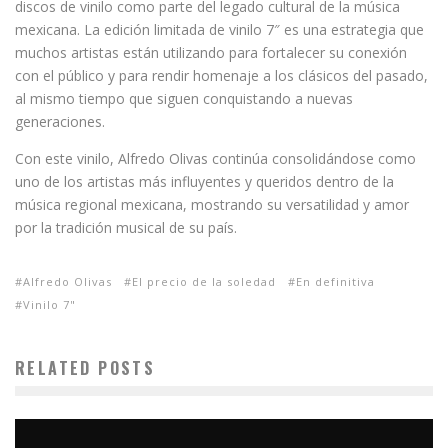
discos de vinilo como parte del legado cultural de la música
mexicana. La edición limitada de vinilo 7″ es una estrategia que
muchos artistas están utilizando para fortalecer su conexión
con el público y para rendir homenaje a los clásicos del pasado,
al mismo tiempo que siguen conquistando a nuevas
generaciones.
Con este vinilo, Alfredo Olivas continúa consolidándose como
uno de los artistas más influyentes y queridos dentro de la
música regional mexicana, mostrando su versatilidad y amor
por la tradición musical de su país.
Alfredo Olivas
El precio de la soledad
En definitiva
Vinilo 7"
RELATED POSTS