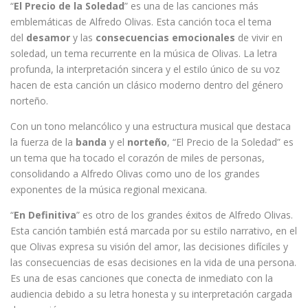
“
El Precio de la Soledad
” es una de las canciones más
emblemáticas de Alfredo Olivas. Esta canción toca el tema
del
desamor
y las
consecuencias emocionales
de vivir en
soledad, un tema recurrente en la música de Olivas. La letra
profunda, la interpretación sincera y el estilo único de su voz
hacen de esta canción un clásico moderno dentro del género
norteño.
Con un tono melancólico y una estructura musical que destaca
la fuerza de la
banda
y el
norteño
, “El Precio de la Soledad” es
un tema que ha tocado el corazón de miles de personas,
consolidando a Alfredo Olivas como uno de los grandes
exponentes de la música regional mexicana.
“
En Definitiva
” es otro de los grandes éxitos de Alfredo Olivas.
Esta canción también está marcada por su estilo narrativo, en el
que Olivas expresa su visión del amor, las decisiones difíciles y
las consecuencias de esas decisiones en la vida de una persona.
Es una de esas canciones que conecta de inmediato con la
audiencia debido a su letra honesta y su interpretación cargada