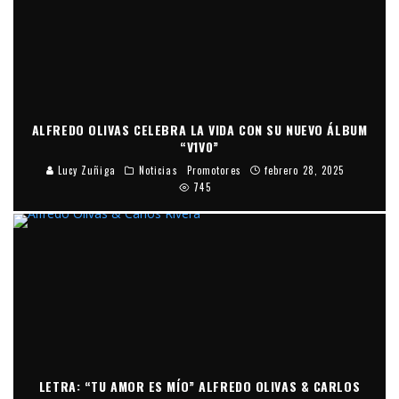
ALFREDO OLIVAS CELEBRA LA VIDA CON SU NUEVO ÁLBUM
“V1V0”
Lucy Zuñiga
Noticias
Promotores
febrero 28, 2025
745
LETRA: “TU AMOR ES MÍO” ALFREDO OLIVAS & CARLOS