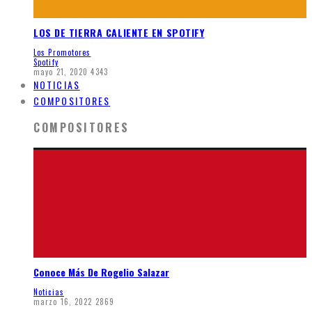
LOS DE TIERRA CALIENTE EN SPOTIFY
Los Promotores
Spotify
mayo 21, 2020
4343
NOTICIAS
COMPOSITORES
COMPOSITORES
Conoce Más De Rogelio Salazar
Noticias
marzo 16, 2022
2869