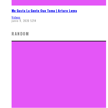
Me Gusta La Gente Que Toma | Arturo Leyva
Videos
junio 9, 2020
5214
RANDOM