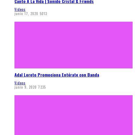
Canto A La Vida | Sonido Cristal & Friends
Videos
junio 17, 2020
5013
Adal Loreto Promociona Entérate con Banda
Videos
junio 9, 2020
7235