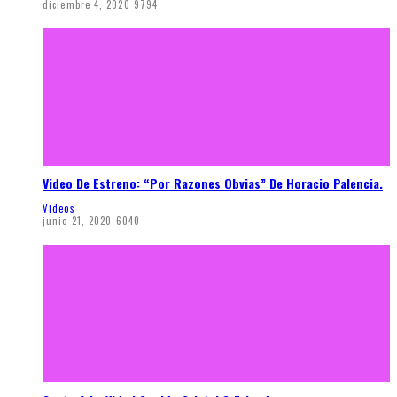
diciembre 4, 2020
9794
Video De Estreno: “Por Razones Obvias” De Horacio Palencia.
Videos
junio 21, 2020
6040