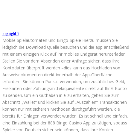
bagnight0
Mobile Spielautomaten und Bingo-Spiele Hierzu müssen Sie
lediglich die Download Quelle besuchen und die app anschließend
mit einem einzigen Klick auf Ihr mobiles Endgerät herunterladen.
Stellen Sie vor dem Absenden einer Anfrage sicher, dass Ihre
Kontodaten überprüft werden –dies kann das Hochladen von
Ausweisdokumenten direkt innerhalb der App-Oberfläche
erfordern. Sie können Punkte verwenden, um zusätzliches Geld,
Freikarten oder Zahlungsmitteläquivalente direkt auf Ihr €-Konto
zu senden. Um ein Guthaben in € zu erhalten, gehen Sie zum
Abschnitt „Wallet“ und klicken Sie auf „Auszahlen“ Transaktionen
können nur mit sicheren Methoden durchgeführt werden, die
bereits für Einlagen verwendet wurden. Es ist schnell und einfach,
eine Einzahlung bei der 888 Bingo Casino App zu tätigen, sodass
Spieler von Deutsch sicher sein können, dass ihre Konten