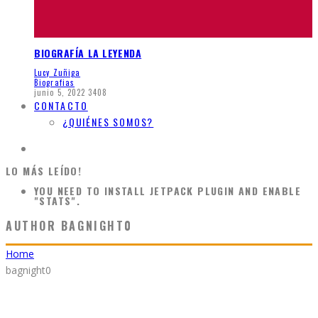
BIOGRAFÍA LA LEYENDA
Lucy Zuñiga
Biografias
junio 5, 2022
3408
CONTACTO
¿QUIÉNES SOMOS?
LO MÁS LEÍDO!
YOU NEED TO INSTALL JETPACK PLUGIN AND ENABLE
"STATS".
AUTHOR
BAGNIGHT0
Home
bagnight0