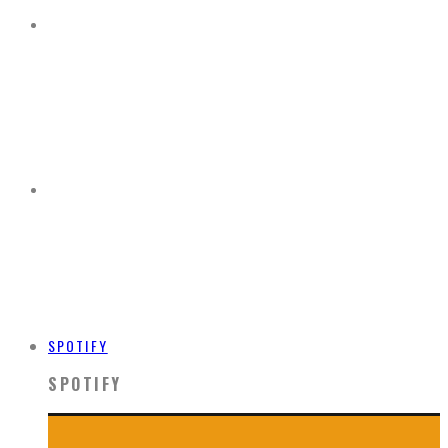
SPOTIFY
SPOTIFY