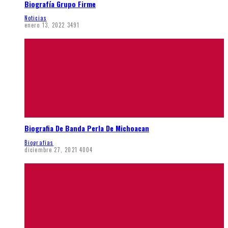
Biografía Grupo Firme
Noticias
enero 13, 2022
3491
Biografia De Banda Perla De Michoacan
Biografias
diciembre 27, 2021
4004