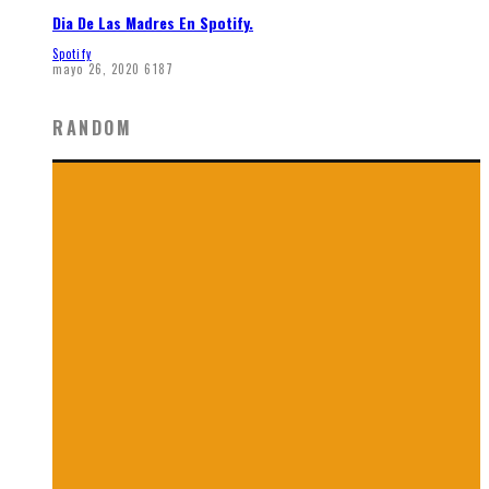
Dia De Las Madres En Spotify.
Spotify
mayo 26, 2020
6187
RANDOM