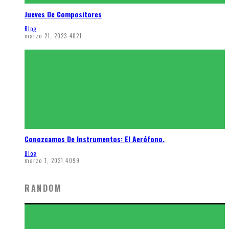
Jueves De Compositores
Blog
marzo 21, 2023
4021
Conozcamos De Instrumentos: El Aerófono.
Blog
marzo 1, 2021
4099
RANDOM