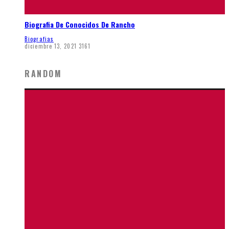
Biografia De Conocidos De Rancho
Biografias
diciembre 13, 2021
3161
RANDOM