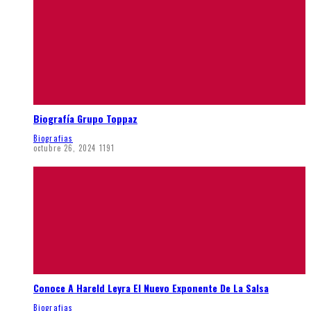
Biografía Grupo Toppaz
Biografias
octubre 26, 2024
1191
Conoce A Hareld Leyra El Nuevo Exponente De La Salsa
Biografias