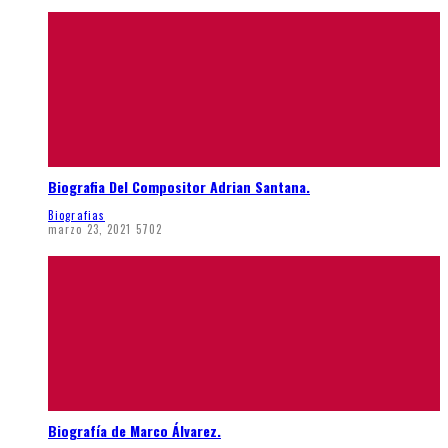
Biografia Del Compositor Adrian Santana.
Biografias
marzo 23, 2021
5702
Biografía de Marco Álvarez.