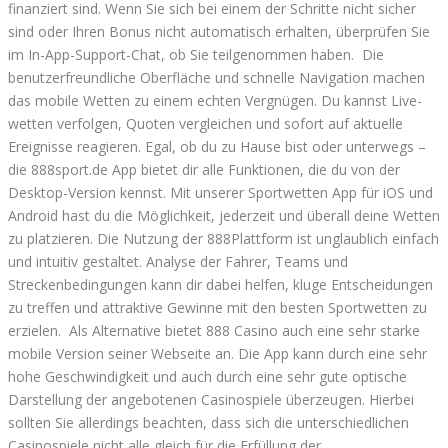
finanziert sind. Wenn Sie sich bei einem der Schritte nicht sicher
sind oder Ihren Bonus nicht automatisch erhalten, überprüfen Sie
im In-App-Support-Chat, ob Sie teilgenommen haben. Die
benutzerfreundliche Oberfläche und schnelle Navigation machen
das mobile Wetten zu einem echten Vergnügen. Du kannst Live-
wetten verfolgen, Quoten vergleichen und sofort auf aktuelle
Ereignisse reagieren. Egal, ob du zu Hause bist oder unterwegs –
die 888sport.de App bietet dir alle Funktionen, die du von der
Desktop-Version kennst. Mit unserer Sportwetten App für iOS und
Android hast du die Möglichkeit, jederzeit und überall deine Wetten
zu platzieren. Die Nutzung der 888Plattform ist unglaublich einfach
und intuitiv gestaltet. Analyse der Fahrer, Teams und
Streckenbedingungen kann dir dabei helfen, kluge Entscheidungen
zu treffen und attraktive Gewinne mit den besten Sportwetten zu
erzielen. Als Alternative bietet 888 Casino auch eine sehr starke
mobile Version seiner Webseite an. Die App kann durch eine sehr
hohe Geschwindigkeit und auch durch eine sehr gute optische
Darstellung der angebotenen Casinospiele überzeugen. Hierbei
sollten Sie allerdings beachten, dass sich die unterschiedlichen
Casinospiele nicht alle gleich für die Erfüllung der