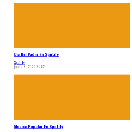
Dia Del Padre En Spotify
Spotify
junio 5, 2020
5702
Musica Popular En Spotify