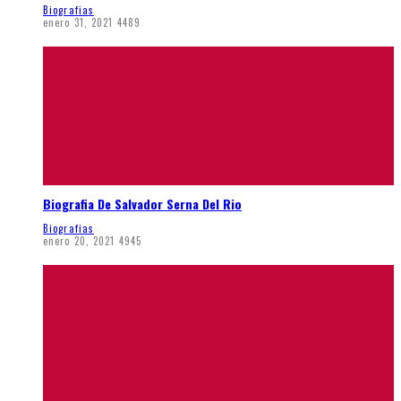
Biografias
enero 31, 2021
4489
Biografia De Salvador Serna Del Rio
Biografias
enero 20, 2021
4945