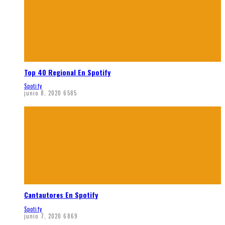
Top 40 Regional En Spotify
Spotify
junio 8, 2020
6585
Cantautores En Spotify
Spotify
junio 7, 2020
6869