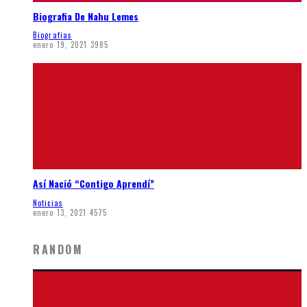
Biografia De Nahu Lemes
Biografias
enero 19, 2021
3985
Así Nació “Contigo Aprendí”
Noticias
enero 13, 2021
4575
RANDOM