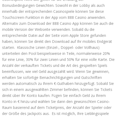
Bonusbedingungen Gewichten. Sowohl in der Lobby als auch
innerhalb der entsprechenden Casinospiele können Sie diese
Touchscreen-Funktion in der App vom 888 Casino anwenden.
Alternativ zum Download der 888 Casino App können Sie auch die
mobile Version der Webseite verwenden. Sobald du die
entsprechende Datei auf der Seite vom Apple Store gefunden
haben, können Sie direkt den Download auf Ihr mobiles Endgerät
starten. Klassische Linien (Einzel-, Doppel- oder Vollhaus)
unterteilen den Pool beispielsweise in Teile, normalerweise 20%
für eine Linie, 30% für zwei Linien und 50% für eine volle Karte. Die
Anzahl der verkauften Tickets und die Art des gespielten Spiels
beeinflussen, wie viel Geld ausgezahlt wird. Wenn Sie gewinnen,
erhalten Sie sofortige Benachrichtigungen und Gutschriften
werden automatisch zu Ihrem €-Guthaben hinzugefügt. Sobald Sie
sich in einem ausgewählten Zimmer befinden, können Sie Tickets
direkt über Ihr Konto kaufen. Fügen Sie einfach Geld zu Ihrem
Konto in € hinzu und wählen Sie dann den gewünschten Casino-
Raum basierend auf dem Ticketpreis, der Anzahl der Spieler oder
der Größe des Jackpots aus. Es ist möglich, Ihre Lieblingsspiele