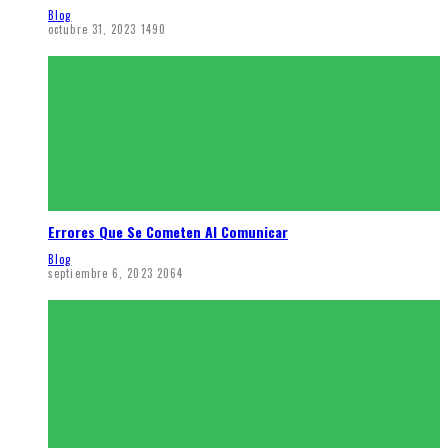
Blog
octubre 31, 2023
1490
Errores Que Se Cometen Al Comunicar
Blog
septiembre 6, 2023
2064