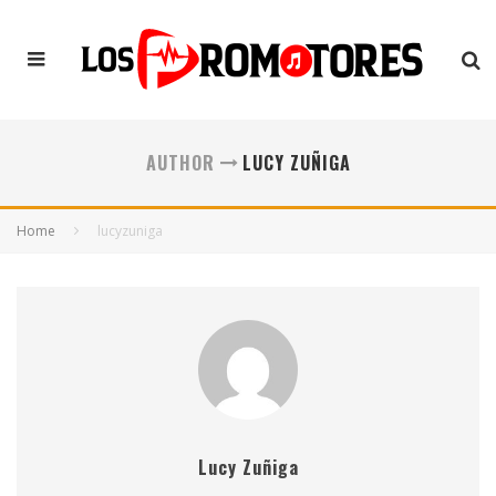
AUTHOR
LUCY ZUÑIGA
Home
lucyzuniga
Lucy Zuñiga