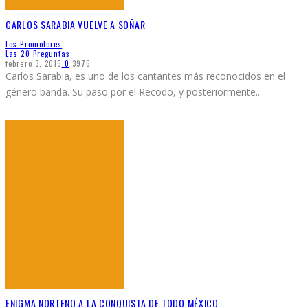
CARLOS SARABIA VUELVE A SOÑAR
Los Promotores
Las 20 Preguntas
febrero 3, 2015
0
3976
Carlos Sarabia, es uno de los cantantes más reconocidos en el
género banda. Su paso por el Recodo, y posteriormente
...
ENIGMA NORTEÑO A LA CONQUISTA DE TODO MÉXICO