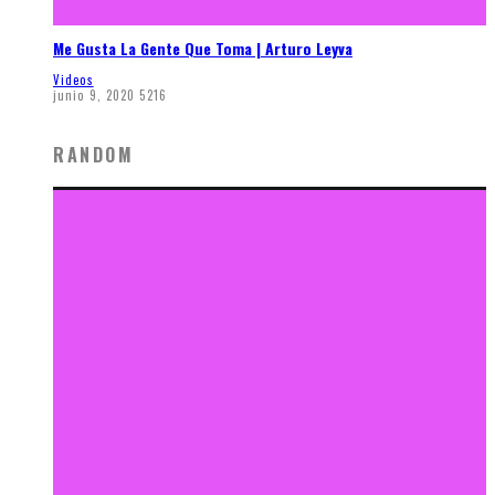
Me Gusta La Gente Que Toma | Arturo Leyva
Videos
junio 9, 2020
5216
RANDOM