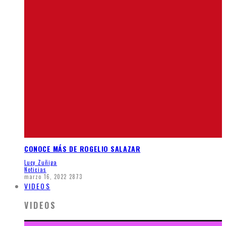
CONOCE MÁS DE ROGELIO SALAZAR
Lucy Zuñiga
Noticias
marzo 16, 2022
2873
VIDEOS
VIDEOS