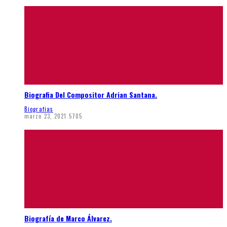
Biografia Del Compositor Adrian Santana.
Biografias
marzo 23, 2021
5705
Biografía de Marco Álvarez.