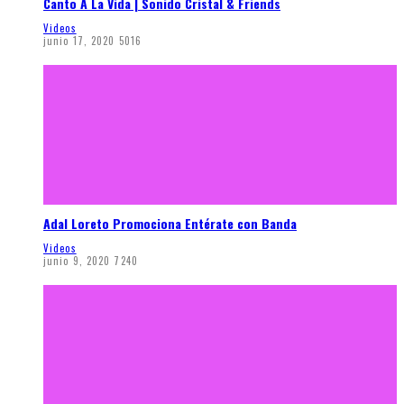
Canto A La Vida | Sonido Cristal & Friends
Videos
junio 17, 2020
5016
Adal Loreto Promociona Entérate con Banda
Videos
junio 9, 2020
7240