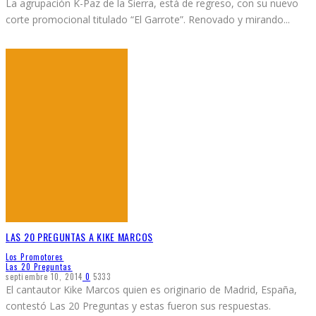
La agrupación K-Paz de la Sierra, está de regreso, con su nuevo
corte promocional titulado “El Garrote”. Renovado y mirando
...
LAS 20 PREGUNTAS A KIKE MARCOS
Los Promotores
Las 20 Preguntas
septiembre 10, 2014
0
5333
El cantautor Kike Marcos quien es originario de Madrid, España,
contestó Las 20 Preguntas y estas fueron sus respuestas.