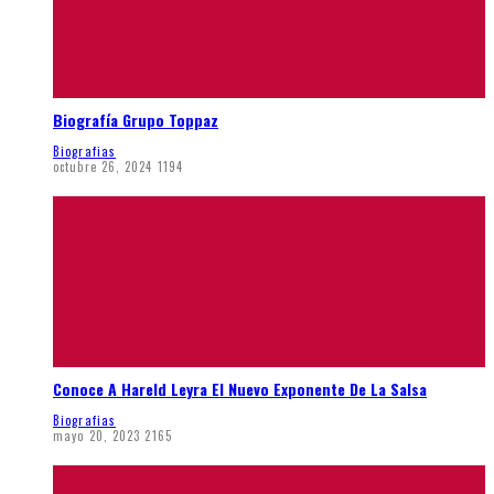
Biografía Grupo Toppaz
Biografias
octubre 26, 2024
1194
Conoce A Hareld Leyra El Nuevo Exponente De La Salsa
Biografias
mayo 20, 2023
2165