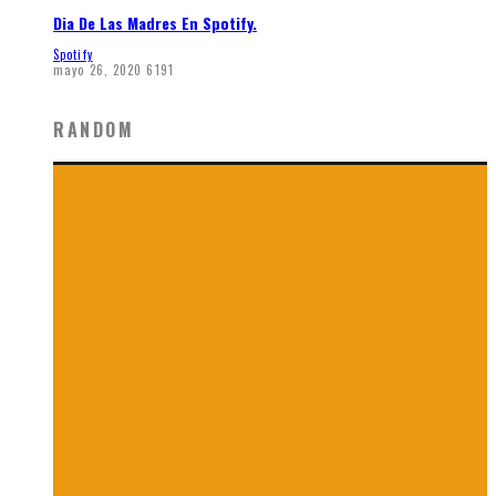
Dia De Las Madres En Spotify.
Spotify
mayo 26, 2020
6191
RANDOM