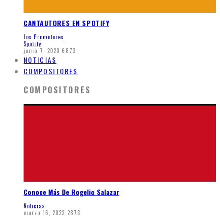
CANTAUTORES EN SPOTIFY
Los Promotores
Spotify
junio 7, 2020
6873
NOTICIAS
COMPOSITORES
COMPOSITORES
Conoce Más De Rogelio Salazar
Noticias
marzo 16, 2022
2873