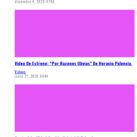
diciembre 4, 2020
9796
Video De Estreno: “Por Razones Obvias” De Horacio Palencia.
Videos
junio 21, 2020
6044