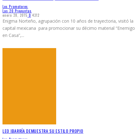
Los Promotores
Las 20 Preguntas
enero 28, 2015
0
4312
Enigma Norteño, agrupación con 10 años de trayectoria, visitó la
capital mexicana para promocionar su décimo material “Enemigo
en Casa”,
...
LEO IBARRÍA DEMUESTRA SU ESTILO PROPIO