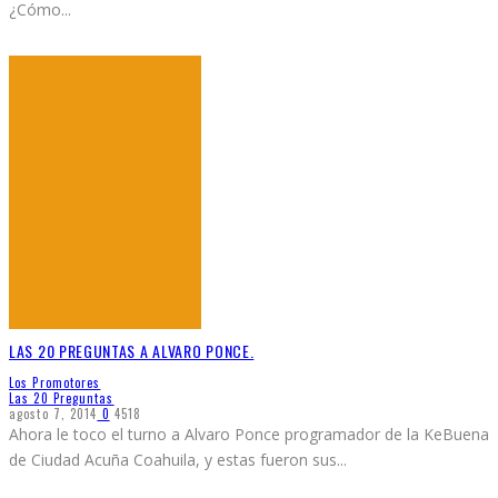
¿Cómo
...
LAS 20 PREGUNTAS A ALVARO PONCE.
Los Promotores
Las 20 Preguntas
agosto 7, 2014
0
4518
Ahora le toco el turno a Alvaro Ponce programador de la KeBuena
de Ciudad Acuña Coahuila, y estas fueron sus
...