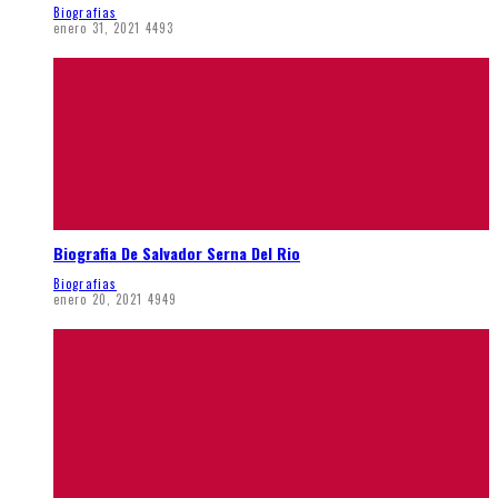
Biografias
enero 31, 2021
4493
Biografia De Salvador Serna Del Rio
Biografias
enero 20, 2021
4949