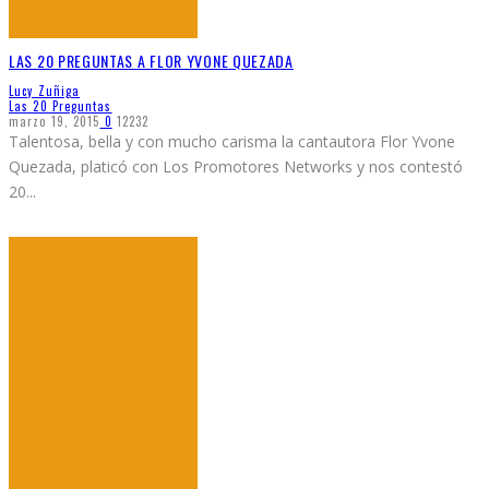
LAS 20 PREGUNTAS A FLOR YVONE QUEZADA
Lucy Zuñiga
Las 20 Preguntas
marzo 19, 2015
0
12232
Talentosa, bella y con mucho carisma la cantautora Flor Yvone
Quezada, platicó con Los Promotores Networks y nos contestó
20
...