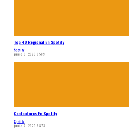
Top 40 Regional En Spotify
Spotify
junio 8, 2020
6589
Cantautores En Spotify
Spotify
junio 7, 2020
6873