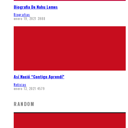
Biografia De Nahu Lemes
Biografias
enero 19, 2021
3988
Así Nació “Contigo Aprendí”
Noticias
enero 13, 2021
4579
RANDOM