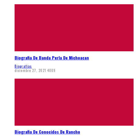
Biografia De Banda Perla De Michoacan
Biografias
diciembre 27, 2021
4009
Biografia De Conocidos De Rancho