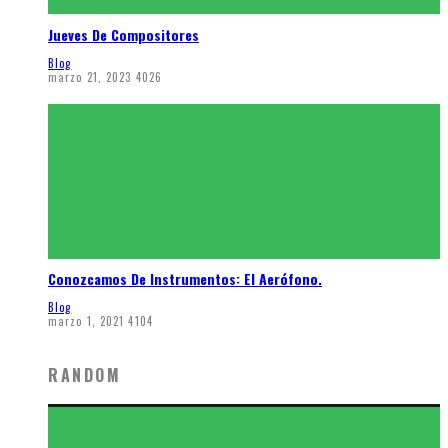
Jueves De Compositores
Blog
marzo 21, 2023
4026
Conozcamos De Instrumentos: El Aerófono.
Blog
marzo 1, 2021
4104
RANDOM