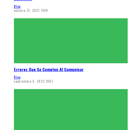
Blog
octubre 31, 2023
1494
Errores Que Se Cometen Al Comunicar
Blog
septiembre 6, 2023
2067