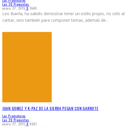
Los Promotores
Las 20 Preguntas
enero 27, 2015
0
5549
Leo Ibarría, ha sabido demostrar tener un estilo propio, no sólo al
cantar, sino también para componer temas, además de
...
JUAN GOMEZ Y K-PAZ DE LA SIERRA PEGAN CON GARROTE
Los Promotores
Las 20 Preguntas
enero 27, 2015
0
6501