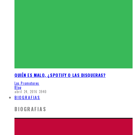
QUIÉN ES MALO, ¿SPOTIFY O LAS DISQUERAS?
Los Promotores
Blog
abril 24, 2016
3940
BIOGRAFIAS
BIOGRAFIAS