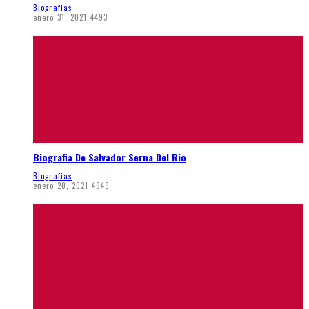
Biografias
enero 31, 2021
4493
Biografia De Salvador Serna Del Rio
Biografias
enero 20, 2021
4949