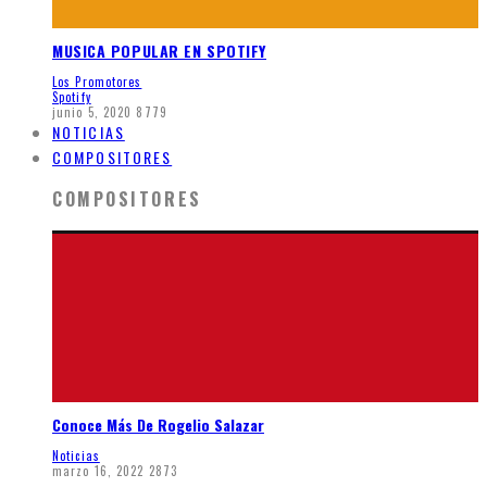
MUSICA POPULAR EN SPOTIFY
Los Promotores
Spotify
junio 5, 2020
8779
NOTICIAS
COMPOSITORES
COMPOSITORES
Conoce Más De Rogelio Salazar
Noticias
marzo 16, 2022
2873