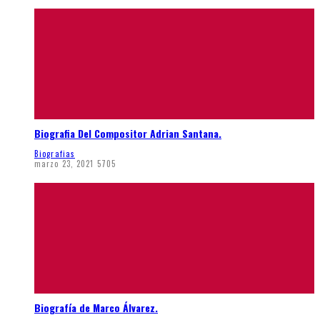
Biografia Del Compositor Adrian Santana.
Biografias
marzo 23, 2021
5705
Biografía de Marco Álvarez.