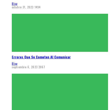
Blog
octubre 31, 2023
1494
Errores Que Se Cometen Al Comunicar
Blog
septiembre 6, 2023
2067