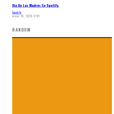
Dia De Las Madres En Spotify.
Spotify
mayo 26, 2020
6191
RANDOM