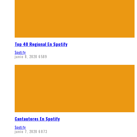
Top 40 Regional En Spotify
Spotify
junio 8, 2020
6589
Cantautores En Spotify
Spotify
junio 7, 2020
6873