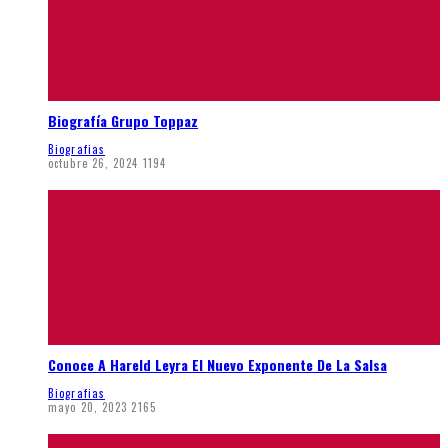
Biografía Grupo Toppaz
Biografias
octubre 26, 2024
1194
Conoce A Hareld Leyra El Nuevo Exponente De La Salsa
Biografias
mayo 20, 2023
2165