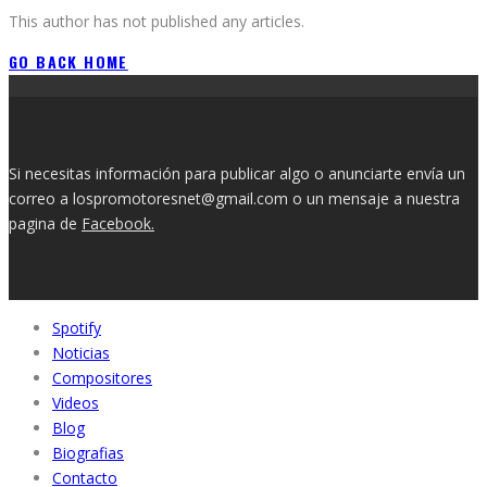
This author has not published any articles.
GO BACK HOME
Si necesitas información para publicar algo o anunciarte envía un
correo a lospromotoresnet@gmail.com o un mensaje a nuestra
pagina de
Facebook.
Spotify
Noticias
Compositores
Videos
Blog
Biografias
Contacto