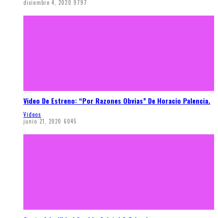
diciembre 4, 2020
9797
Video De Estreno: “Por Razones Obvias” De Horacio Palencia.
Videos
junio 21, 2020
6045