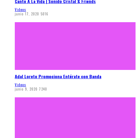
Canto A La Vida | Sonido Cristal & Friends
Videos
junio 17, 2020
5016
Adal Loreto Promociona Entérate con Banda
Videos
junio 9, 2020
7240