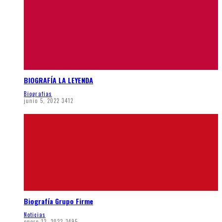
BIOGRAFÍA LA LEYENDA
Biografias
junio 5, 2022
3412
Biografía Grupo Firme
Noticias
enero 13, 2022
3495