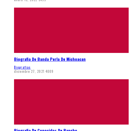
Biografia De Banda Perla De Michoacan
Biografias
diciembre 27, 2021
4009
Biografia De Conocidos De Rancho