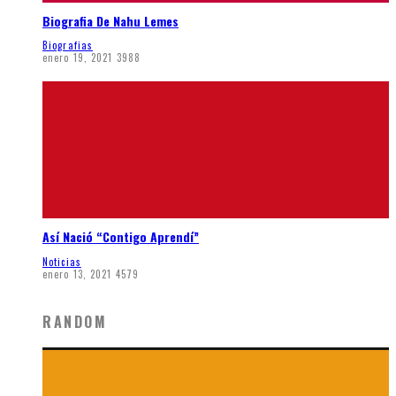
Biografia De Nahu Lemes
Biografias
enero 19, 2021
3988
Así Nació “Contigo Aprendí”
Noticias
enero 13, 2021
4579
RANDOM