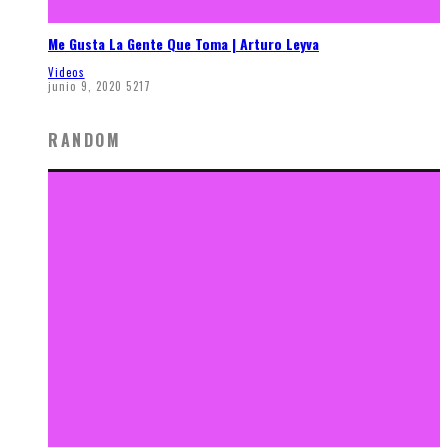
Me Gusta La Gente Que Toma | Arturo Leyva
Videos
junio 9, 2020
5217
RANDOM