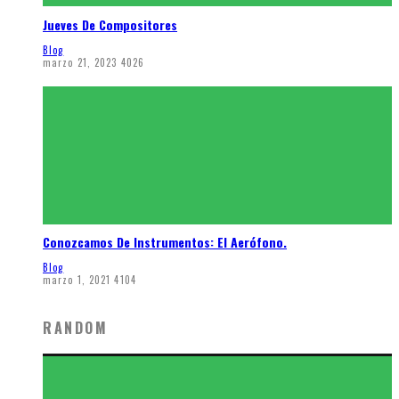
Jueves De Compositores
Blog
marzo 21, 2023
4026
Conozcamos De Instrumentos: El Aerófono.
Blog
marzo 1, 2021
4104
RANDOM